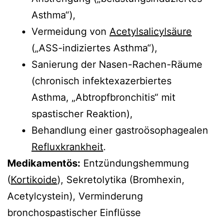
Asthma“),
Vermeidung von
Acetylsalicylsäure
(„ASS-indiziertes Asthma“),
Sanierung der Nasen-Rachen-Räume
(chronisch infektexazerbiertes
Asthma, „Abtropfbronchitis“ mit
spastischer Reaktion),
Behandlung einer gastroösophagealen
Refluxkrankheit
.
Medikamentös:
Entzündungshemmung
(
Kortikoide
), Sekretolytika (Bromhexin,
Acetylcystein), Verminderung
bronchospastischer Einflüsse