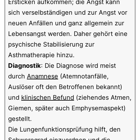
Ersticken aufkommen; die Angst kann
sich verselbständigen und zur Angst vor
neuen Anfällen und ganz allgemein zur
Lebensangst werden. Daher gehört eine
psychische Stabilisierung zur
Asthmatherapie hinzu.
Diagnostik
: Die Diagnose wird meist
durch
Anamnese
(Atemnotanfälle,
Auslöser oft den Betroffenen bekannt)
und
klinischen Befund
(ziehendes Atmen,
Giemen, später auch Emphysemaspekt)
gestellt.
Die Lungenfunktionsprüfung hilft, den
Schweregrad einzuordnen und die