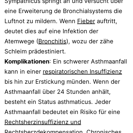
Sympathicus springt an und versucht über
eine Erweiterung de Bronchialsystems die
Luftnot zu mildern. Wenn
Fieber
auftritt,
deutet dies auf eine Infektion der
Atemwege (
Bronchitis
), wozu der zähe
Schleim prädestiniert.
Komplikationen
: Ein schwerer Asthmaanfall
kann in einer
respiratorischen Insuffizienz
bis hin zur Erstickung münden. Wenn der
Asthmaanfall über 24 Stunden anhält,
besteht ein Status asthmaticus. Jeder
Asthmaanfall bedeutet ein Risiko für eine
Rechtsherzinsuffizienz und
Rechtsherzdekompensation
. Chronisches