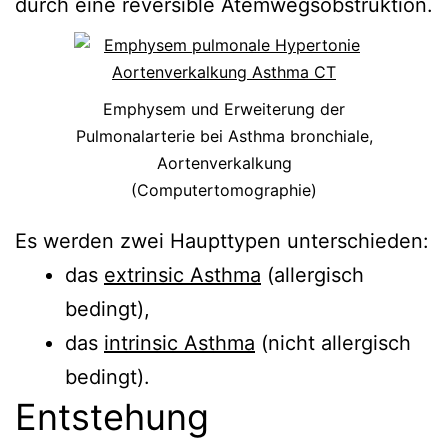
durch eine reversible Atemwegsobstruktion.
Emphysem und Erweiterung der
Pulmonalarterie bei Asthma bronchiale,
Aortenverkalkung
(Computertomographie)
Es werden zwei Haupttypen unterschieden:
das
extrinsic Asthma
(allergisch
bedingt),
das
intrinsic Asthma
(nicht allergisch
bedingt).
Entstehung