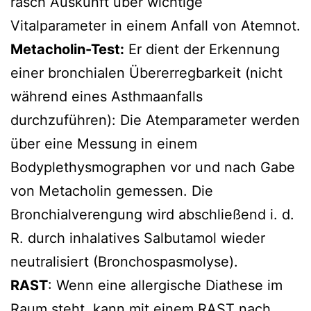
rasch Auskunft über wichtige
Vitalparameter in einem Anfall von Atemnot.
Metacholin-Test:
Er dient der Erkennung
einer bronchialen Übererregbarkeit (nicht
während eines Asthmaanfalls
durchzuführen): Die Atemparameter werden
über eine Messung in einem
Bodyplethysmographen vor und nach Gabe
von Metacholin gemessen. Die
Bronchialverengung wird abschließend i. d.
R. durch inhalatives Salbutamol wieder
neutralisiert (Bronchospasmolyse).
RAST
: Wenn eine allergische Diathese im
Raum steht, kann mit einem RAST nach