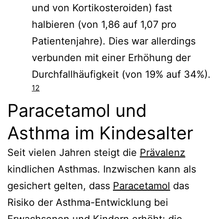
und von Kortikosteroiden) fast
halbieren (von 1,86 auf 1,07 pro
Patientenjahre). Dies war allerdings
verbunden mit einer Erhöhung der
Durchfallhäufigkeit (von 19% auf 34%).
12
Paracetamol und
Asthma im Kindesalter
Seit vielen Jahren steigt die
Prävalenz
kindlichen Asthmas. Inzwischen kann als
gesichert gelten, dass
Paracetamol
das
Risiko der Asthma-Entwicklung bei
Erwachsenen und Kindern erhöht; die