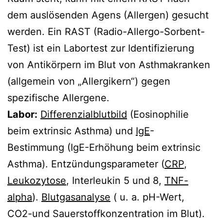
dem auslösenden Agens (Allergen) gesucht
werden. Ein RAST (Radio-Allergo-Sorbent-
Test) ist ein Labortest zur Identifizierung
von Antikörpern im Blut von Asthmakranken
(allgemein von „Allergikern“) gegen
spezifische Allergene.
Labor:
Differenzialblutbild
(Eosinophilie
beim extrinsic Asthma) und
IgE
-
Bestimmung (IgE-Erhöhung beim extrinsic
Asthma). Entzündungsparameter (
CRP
,
Leukozytose
, Interleukin 5 und 8,
TNF-
alpha
).
Blutgasanalyse
( u. a. pH-Wert,
CO2-und Sauerstoffkonzentration im Blut).