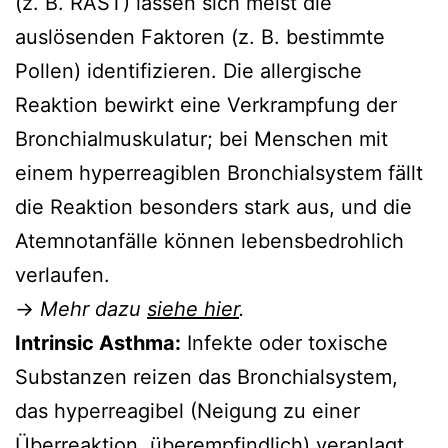
(z. B. RAST) lassen sich meist die
auslösenden Faktoren (z. B. bestimmte
Pollen) identifizieren. Die allergische
Reaktion bewirkt eine Verkrampfung der
Bronchialmuskulatur; bei Menschen mit
einem hyperreagiblen Bronchialsystem fällt
die Reaktion besonders stark aus, und die
Atemnotanfälle können lebensbedrohlich
verlaufen.
→
Mehr dazu
siehe hier
.
Intrinsic Asthma:
Infekte oder toxische
Substanzen reizen das Bronchialsystem,
das hyperreagibel (Neigung zu einer
Überreaktion, überempfindlich) veranlagt