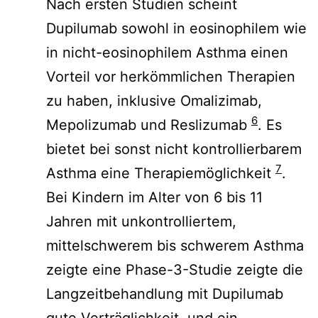
Nach ersten Studien scheint
Dupilumab sowohl in eosinophilem wie
in nicht-eosinophilem Asthma einen
Vorteil vor herkömmlichen Therapien
zu haben, inklusive Omalizimab,
6
Mepolizumab und Reslizumab
. Es
bietet bei sonst nicht kontrollierbarem
7
Asthma eine Therapiemöglichkeit
.
Bei Kindern im Alter von 6 bis 11
Jahren mit unkontrolliertem,
mittelschwerem bis schwerem Asthma
zeigte eine Phase-3-Studie zeigte die
Langzeitbehandlung mit Dupilumab
gute Verträglichkeit und ein