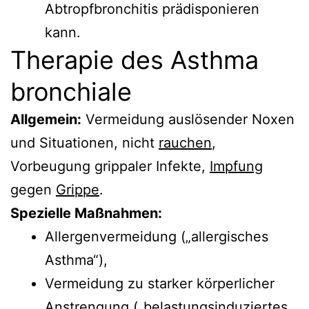
Abtropfbronchitis prädisponieren
kann.
Therapie des Asthma
bronchiale
Allgemein:
Vermeidung auslösender Noxen
und Situationen, nicht
rauchen
,
Vorbeugung grippaler Infekte,
Impfung
gegen
Grippe
.
Spezielle Maßnahmen:
Allergenvermeidung („allergisches
Asthma“),
Vermeidung zu starker körperlicher
Anstrengung („belastungsinduziertes