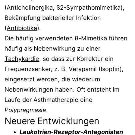
(Anticholinergika, ß2-Sympathomimetika),
Bekämpfung bakterieller Infektion
(
Antibiotika
).
Die häufig verwendeten ß-Mimetika führen
häufig als Nebenwirkung zu einer
Tachykardie
, so dass zur Korrektur ein
Frequenzsenker, z. B. Verapamil (Isoptin),
eingesetzt werden, die wiederum
Nebenwirkungen haben. Oft entsteht im
Laufe der Asthmatherapie eine
Polypragmasie
.
Neuere Entwicklungen
Leukotrien-Rezeptor-Antagonisten