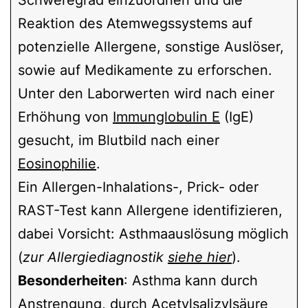
Reaktion des Atemwegssystems auf
potenzielle Allergene, sonstige Auslöser,
sowie auf Medikamente zu erforschen.
Unter den Laborwerten wird nach einer
Erhöhung von
Immunglobulin E
(IgE)
gesucht, im Blutbild nach einer
Eosinophilie
.
Ein Allergen-Inhalations-, Prick- oder
RAST-Test kann Allergene identifizieren,
dabei Vorsicht: Asthmaauslösung möglich
(
zur Allergiediagnostik
siehe hier
).
Besonderheiten
: Asthma kann durch
Anstrengung, durch Acetylsalizylsäure