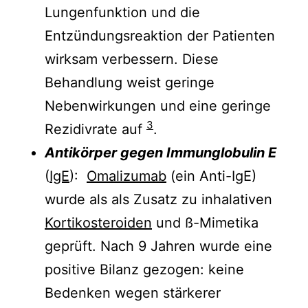
Lungenfunktion und die
Entzündungsreaktion der Patienten
wirksam verbessern. Diese
Behandlung weist geringe
Nebenwirkungen und eine geringe
3
Rezidivrate auf
.
Antikörper gegen Immunglobulin E
(
IgE
):
Omalizumab
(ein Anti-IgE)
wurde als als Zusatz zu inhalativen
Kortikosteroiden
und ß-Mimetika
geprüft. Nach 9 Jahren wurde eine
positive Bilanz gezogen: keine
Bedenken wegen stärkerer