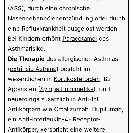
(ASS), durch eine chronische
Nasennebenhölenentzündung oder durch
eine
Refluxkrankheit
ausgelöst werden.
Bei Kindern erhöht
Paracetamol
das
Asthmarisiko.
Die Therapie
des allergischen Asthmas
(
extrinsic Asthma
) besteht im
wesentlichen in
Kortikosteroiden
, ß2-
Agonisten (
Sympathomimetika
), und
neuerdings zusätzlich in Anti-IgE-
Antikörpern wie
Omalizumab
.
Dupilumab
,
ein Anti-Interleukin-4- Receptor-
Antikörper, verspricht eine weitere