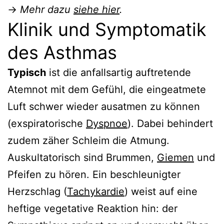
→
Mehr dazu
siehe hier
.
Klinik und Symptomatik
des Asthmas
Typisch
ist die anfallsartig auftretende
Atemnot mit dem Gefühl, die eingeatmete
Luft schwer wieder ausatmen zu können
(exspiratorische
Dyspnoe
). Dabei behindert
zudem zäher Schleim die Atmung.
Auskultatorisch sind Brummen,
Giemen
und
Pfeifen zu hören. Ein beschleunigter
Herzschlag (
Tachykardie
) weist auf eine
heftige vegetative Reaktion hin: der