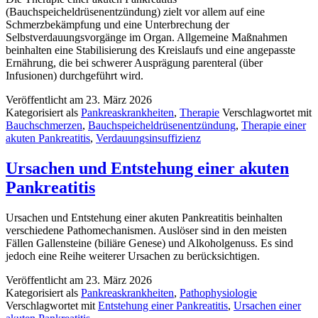
(Bauchspeicheldrüsenentzündung) zielt vor allem auf eine
Schmerzbekämpfung und eine Unterbrechung der
Selbstverdauungsvorgänge im Organ. Allgemeine Maßnahmen
beinhalten eine Stabilisierung des Kreislaufs und eine angepasste
Ernährung, die bei schwerer Ausprägung parenteral (über
Infusionen) durchgeführt wird.
Veröffentlicht am
23. März 2026
Kategorisiert als
Pankreaskrankheiten
,
Therapie
Verschlagwortet mit
Bauchschmerzen
,
Bauchspeicheldrüsenentzündung
,
Therapie einer
akuten Pankreatitis
,
Verdauungsinsuffizienz
Ursachen und Entstehung einer akuten
Pankreatitis
Ursachen und Entstehung einer akuten Pankreatitis beinhalten
verschiedene Pathomechanismen. Auslöser sind in den meisten
Fällen Gallensteine (biliäre Genese) und Alkoholgenuss. Es sind
jedoch eine Reihe weiterer Ursachen zu berücksichtigen.
Veröffentlicht am
23. März 2026
Kategorisiert als
Pankreaskrankheiten
,
Pathophysiologie
Verschlagwortet mit
Entstehung einer Pankreatitis
,
Ursachen einer