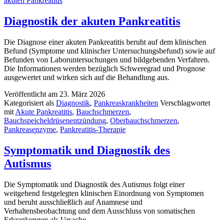
akuten Pankreatitis
Diagnostik der akuten Pankreatitis
Die Diagnose einer akuten Pankreatitis beruht auf dem klinischen
Befund (Symptome und klinischer Untersuchungsbefund) sowie auf
Befunden von Laboruntersuchungen und bildgebenden Verfahren.
Die Informationen werden bezüglich Schweregrad und Prognose
ausgewertet und wirken sich auf die Behandlung aus.
Veröffentlicht am
23. März 2026
Kategorisiert als
Diagnostik
,
Pankreaskrankheiten
Verschlagwortet
mit
Akute Pankreatitis
,
Bauchschmerzen
,
Bauchspeicheldrüsenentzündung
,
Oberbauchschmerzen
,
Pankreasenzyme
,
Pankreatitis-Therapie
Symptomatik und Diagnostik des
Autismus
Die Symptomatik und Diagnostik des Autismus folgt einer
weitgehend festgelegten klinischen Einordnung von Symptomen
und beruht ausschließlich auf Anamnese und
Verhaltensbeobachtung und dem Ausschluss von somatischen
Erkrankungen als Ursache.