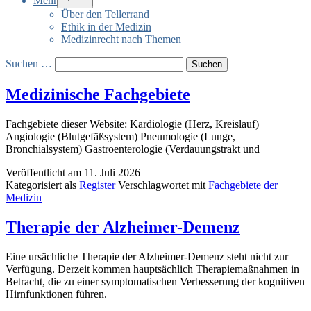
Mehr
öffnen
Über den Tellerrand
Ethik in der Medizin
Medizinrecht nach Themen
Suchen …
Medizinische Fachgebiete
Fachgebiete dieser Website: Kardiologie (Herz, Kreislauf)
Angiologie (Blutgefäßsystem) Pneumologie (Lunge,
Bronchialsystem) Gastroenterologie (Verdauungstrakt und
Veröffentlicht am
11. Juli 2026
Kategorisiert als
Register
Verschlagwortet mit
Fachgebiete der
Medizin
Therapie der Alzheimer-Demenz
Eine ursächliche Therapie der Alzheimer-Demenz steht nicht zur
Verfügung. Derzeit kommen hauptsächlich Therapiemaßnahmen in
Betracht, die zu einer symptomatischen Verbesserung der kognitiven
Hirnfunktionen führen.