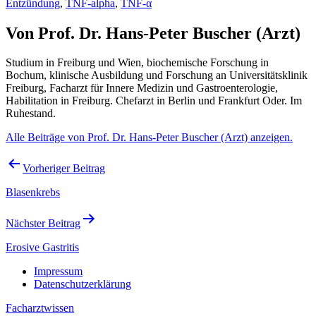
Entzündung
,
TNF-alpha
,
TNF-α
Von Prof. Dr. Hans-Peter Buscher (Arzt)
Studium in Freiburg und Wien, biochemische Forschung in
Bochum, klinische Ausbildung und Forschung an Universitätsklinik
Freiburg, Facharzt für Innere Medizin und Gastroenterologie,
Habilitation in Freiburg. Chefarzt in Berlin und Frankfurt Oder. Im
Ruhestand.
Alle Beiträge von Prof. Dr. Hans-Peter Buscher (Arzt) anzeigen.
Beitragsnavigation
Vorheriger Beitrag
Blasenkrebs
Nächster Beitrag
Erosive Gastritis
Impressum
Datenschutzerklärung
Facharztwissen