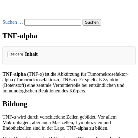
Suchen …
TNF-alpha
Inhalt
[zeigen]
TNF-alpha
(TNF-α) ist die Abkürzung für Tumornekrosefaktor-
alpha (Tumornekrosefaktor-α, TNF-α). Er spielt als Zytokin
(Botenstoff) eine zentrale Vermittlerrolle bei entzündlichen und
immunologischen Reaktionen des Körpers.
Bildung
TNF-α wird durch verschiedene Zellen gebildet. Vor allem
Makrophagen, aber auch Mastzellen, Lymphozyten und
Endothelzellen sind in der Lage, TNF-alpha zu bilden.