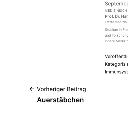
Septemb
MEDIZINISCH
Prof. Dr. H
Letzte medizin
Studium in Fr
und Forschung 
Innere Medizin
Veröffentl
Kategorisi
Immunsys
Beitragsnaviga
Vorheriger Beitrag
Auerstäbchen