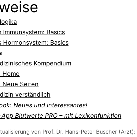
weise
logika
s Immunsystem: Basics
s Hormonsystem: Basics
s
dizinisches Kompendium
 Home
 Neue Seiten
izin verständlich
ook: Neues und Interessantes!
-App Blutwerte PRO – mit Lexikonfunktion
tualisierung von Prof. Dr. Hans-Peter Buscher (Arzt):