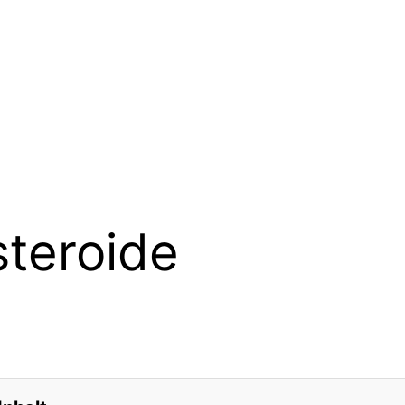
steroide