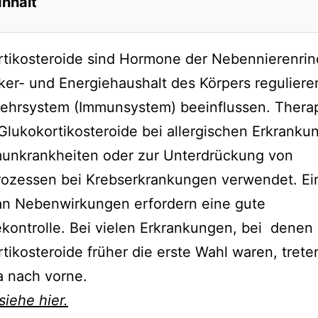
Inhalt
tikosteroide sind Hormone der Nebennierenrin
er- und Energiehaushalt des Körpers reguliere
ehrsystem (Immunsystem) beeinflussen. Thera
lukokortikosteroide bei allergischen Erkranku
unkrankheiten oder zur Unterdrückung von
ozessen bei Krebserkrankungen verwendet. Ein
an Nebenwirkungen erfordern eine gute
kontrolle. Bei vielen Erkrankungen, bei denen
tikosteroide früher die erste Wahl waren, treten
a nach vorne.
siehe hier.