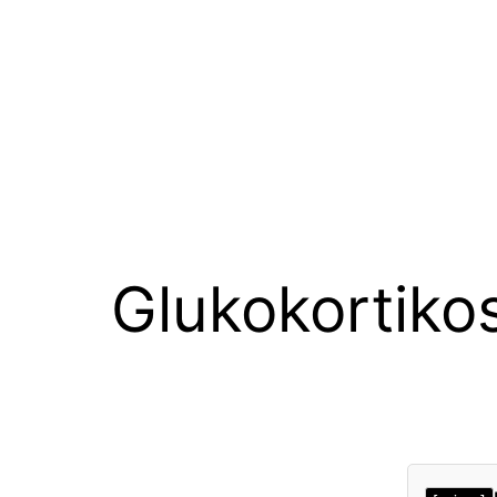
Glukokortiko