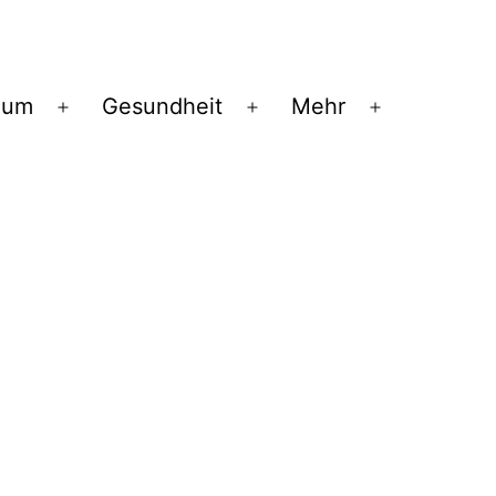
ium
Gesundheit
Mehr
Menü
Menü
Menü
öffnen
öffnen
öffnen