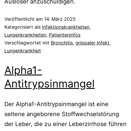
Auslöser anzuschuldigen.
Veröffentlicht am
14. März 2025
Kategorisiert als
Infektionskrankheiten
,
Lungenkrankheiten
,
Patienteninfos
Verschlagwortet mit
Bronchitis
,
grippaler Infekt
,
Lungenkrankheit
Alpha1-
Antitrypsinmangel
Der Alpha1-Antitrypsinmangel ist eine
seltene angeborene Stoffwechselstörung
der Leber, die zu einer Leberzirrhose führen