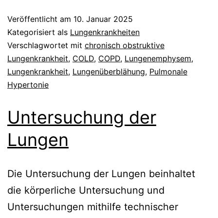
Veröffentlicht am
10. Januar 2025
Kategorisiert als
Lungenkrankheiten
Verschlagwortet mit
chronisch obstruktive
Lungenkrankheit
,
COLD
,
COPD
,
Lungenemphysem
,
Lungenkrankheit
,
Lungenüberblähung
,
Pulmonale
Hypertonie
Untersuchung der
Lungen
Die Untersuchung der Lungen beinhaltet
die körperliche Untersuchung und
Untersuchungen mithilfe technischer