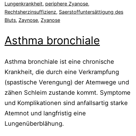
Lungenkrankheit
,
periphere Zyanose
,
Rechtsherzinsuffizienz
,
Saerstoffuntersättigung des
Bluts
,
Zaynose
,
Zyanose
Asthma bronchiale
Asthma bronchiale ist eine chronische
Krankheit, die durch eine Verkrampfung
(spastische Verengung) der Atemwege und
zähen Schleim zustande kommt. Symptome
und Komplikationen sind anfallsartig starke
Atemnot und langfristig eine
Lungenüberblähung.