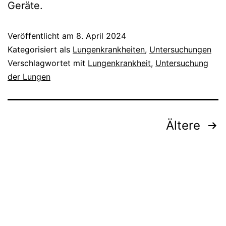
Geräte.
Veröffentlicht am
8. April 2024
Kategorisiert als
Lungenkrankheiten
,
Untersuchungen
Verschlagwortet mit
Lungenkrankheit
,
Untersuchung
der Lungen
Seitennummerierung
Ältere
der
Beiträge