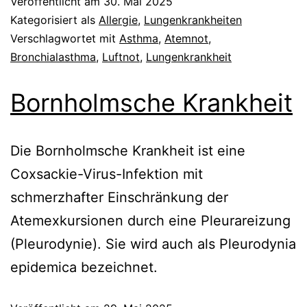
Veröffentlicht am
30. Mai 2025
Kategorisiert als
Allergie
,
Lungenkrankheiten
Verschlagwortet mit
Asthma
,
Atemnot
,
Bronchialasthma
,
Luftnot
,
Lungenkrankheit
Bornholmsche Krankheit
Die Bornholmsche Krankheit ist eine
Coxsackie-Virus-Infektion mit
schmerzhafter Einschränkung der
Atemexkursionen durch eine Pleurareizung
(Pleurodynie). Sie wird auch als Pleurodynia
epidemica bezeichnet.