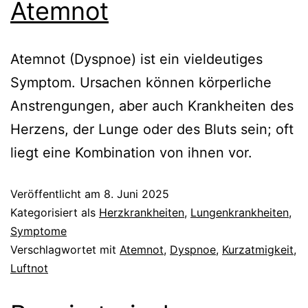
Atemnot
Atemnot (Dyspnoe) ist ein vieldeutiges
Symptom. Ursachen können körperliche
Anstrengungen, aber auch Krankheiten des
Herzens, der Lunge oder des Bluts sein; oft
liegt eine Kombination von ihnen vor.
Veröffentlicht am
8. Juni 2025
Kategorisiert als
Herzkrankheiten
,
Lungenkrankheiten
,
Symptome
Verschlagwortet mit
Atemnot
,
Dyspnoe
,
Kurzatmigkeit
,
Luftnot