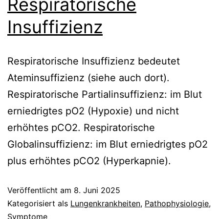
Respiratorische
Insuffizienz
Respiratorische Insuffizienz bedeutet
Ateminsuffizienz (siehe auch dort).
Respiratorische Partialinsuffizienz: im Blut
erniedrigtes pO2 (Hypoxie) und nicht
erhöhtes pCO2. Respiratorische
Globalinsuffizienz: im Blut erniedrigtes pO2
plus erhöhtes pCO2 (Hyperkapnie).
Veröffentlicht am
8. Juni 2025
Kategorisiert als
Lungenkrankheiten
,
Pathophysiologie
,
Symptome