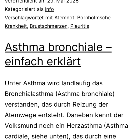
Veröffentlicht am
29. Mai 2025
Kategorisiert als
Info
Verschlagwortet mit
Atemnot
,
Bornholmsche
Krankheit
,
Brustschmerzen
,
Pleuritis
Asthma bronchiale –
einfach erklärt
Unter Asthma wird landläufig das
Bronchialasthma (Asthma bronchiale)
verstanden, das durch Reizung der
Atemwege entsteht. Daneben kennt der
Volksmund noch ein Herzasthma (Asthma
cardiale, siehe unten), das durch eine