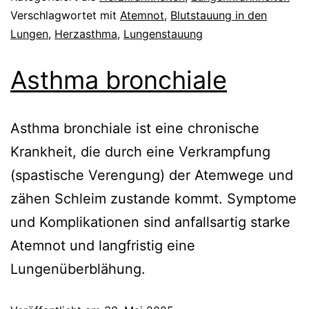
Verschlagwortet mit
Atemnot
,
Blutstauung in den
Lungen
,
Herzasthma
,
Lungenstauung
Asthma bronchiale
Asthma bronchiale ist eine chronische
Krankheit, die durch eine Verkrampfung
(spastische Verengung) der Atemwege und
zähen Schleim zustande kommt. Symptome
und Komplikationen sind anfallsartig starke
Atemnot und langfristig eine
Lungenüberblähung.