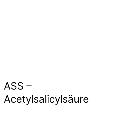
ASS –
Acetylsalicylsäure