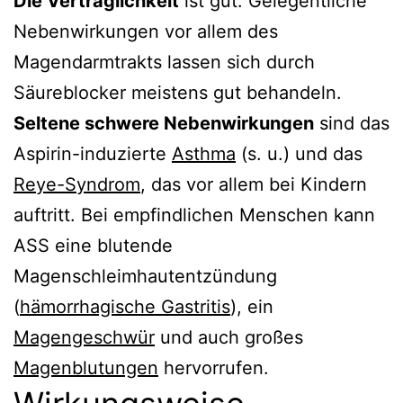
Die Verträglichkeit
ist gut. Gelegentliche
Nebenwirkungen vor allem des
Magendarmtrakts lassen sich durch
Säureblocker meistens gut behandeln.
Seltene schwere Nebenwirkungen
sind das
Aspirin-induzierte
Asthma
(s. u.) und das
Reye-Syndrom
, das vor allem bei Kindern
auftritt. Bei empfindlichen Menschen kann
ASS eine blutende
Magenschleimhautentzündung
(
hämorrhagische Gastritis
), ein
Magengeschwür
und auch großes
Magenblutungen
hervorrufen.