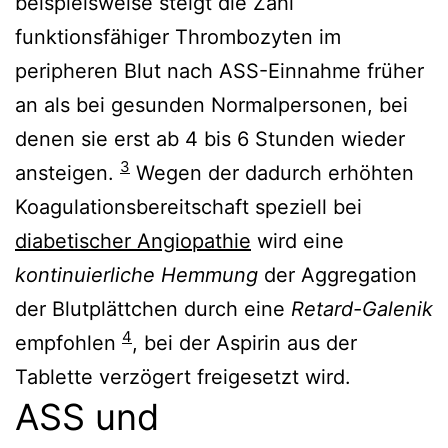
beispielsweise steigt die Zahl
funktionsfähiger Thrombozyten im
peripheren Blut nach ASS-Einnahme früher
an als bei gesunden Normalpersonen, bei
denen sie erst ab 4 bis 6 Stunden wieder
3
ansteigen.
Wegen der dadurch erhöhten
Koagulationsbereitschaft speziell bei
diabetischer Angiopathie
wird eine
kontinuierliche Hemmung
der Aggregation
der Blutplättchen durch eine
Retard-Galenik
4
empfohlen
, bei der Aspirin aus der
Tablette verzögert freigesetzt wird.
ASS und