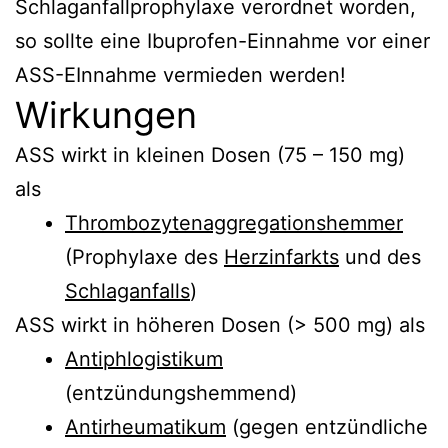
Schlaganfallprophylaxe verordnet worden,
so sollte eine Ibuprofen-Einnahme vor einer
ASS-EInnahme vermieden werden!
Wirkungen
ASS wirkt in kleinen Dosen (75 – 150 mg)
als
Thrombozytenaggregationshemmer
(Prophylaxe des
Herzinfarkts
und des
Schlaganfalls
)
ASS wirkt in höheren Dosen (> 500 mg) als
Antiphlogistikum
(entzündungshemmend)
Antirheumatikum
(gegen entzündliche