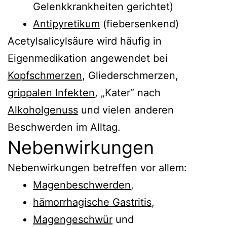
Gelenkkrankheiten gerichtet)
Antipyretikum
(fiebersenkend)
Acetylsalicylsäure wird häufig in
Eigenmedikation angewendet bei
Kopfschmerzen
, Gliederschmerzen,
grippalen Infekten
, „Kater“ nach
Alkoholgenuss
und vielen anderen
Beschwerden im Alltag.
Nebenwirkungen
Nebenwirkungen betreffen vor allem:
Magenbeschwerden
,
hämorrhagische Gastritis
,
Magengeschwür
und