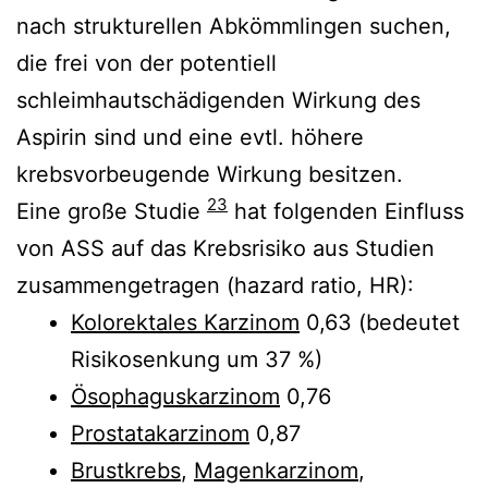
nach strukturellen Abkömmlingen suchen,
die frei von der potentiell
schleimhautschädigenden Wirkung des
Aspirin sind und eine evtl. höhere
krebsvorbeugende Wirkung besitzen.
23
Eine große Studie
hat folgenden Einfluss
von ASS auf das Krebsrisiko aus Studien
zusammengetragen (hazard ratio, HR):
Kolorektales Karzinom
0,63 (bedeutet
Risikosenkung um 37 %)
Ösophaguskarzinom
0,76
Prostatakarzinom
0,87
Brustkrebs
,
Magenkarzinom
,