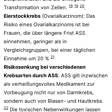
18
19
20
Transformation von Zellen.
.
Eierstockkrebs
(Ovarialkarzinom): Das
Risiko eines Ovarialkarzinoms ist bei
Frauen, die über längere Frist ASS
einnehmen, geringer als in
Vergleichsgruppen, bei einer täglichen
21
Einnahme um 20 %
Risikosenkung bei verschiedenen
Krebsarten durch ASS
: ASS gilt inzwischen
als verheißungsvolles Medikament zur
Vorbeugung nicht nur von Darmkrebs,
sondern auch von Blasen- und Hautkrebs.
22
Die toxischen Nebenwirkungen lassen