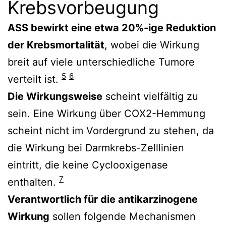
Krebsvorbeugung
ASS bewirkt eine etwa 20%-ige Reduktion
der Krebsmortalität
, wobei die Wirkung
breit auf viele unterschiedliche Tumore
5
6
verteilt ist.
Die Wirkungsweise
scheint vielfältig zu
sein. Eine Wirkung über COX2-Hemmung
scheint nicht im Vordergrund zu stehen, da
die Wirkung bei Darmkrebs-Zelllinien
eintritt, die keine Cyclooxigenase
7
enthalten.
Verantwortlich für die antikarzinogene
Wirkung
sollen folgende Mechanismen