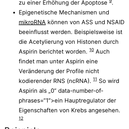
9
zu einer Erhöhung der Apoptose
.
Epigenetische Mechanismen und
mikroRNA
können von ASS und NSAID
beeinflusst werden. Beispielsweise ist
die Acetylierung von Histonen durch
10
Aspirin berichtet worden.
Auch
findet man unter Aspirin eine
Veränderung der Profile nicht
11
kodierender RNS (ncRNA).
So wird
Aspirin als „0“ data-number-of-
phrases=“1″>ein Hauptregulator der
Eigenschaften von Krebs angesehen.
12