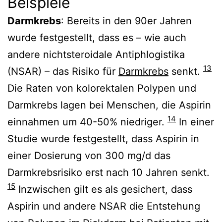
Beispiele
Darmkrebs
: Bereits in den 90er Jahren
wurde festgestellt, dass es – wie auch
andere nichtsteroidale Antiphlogistika
13
(NSAR) – das Risiko für
Darmkrebs
senkt.
Die Raten von kolorektalen Polypen und
Darmkrebs lagen bei Menschen, die Aspirin
14
einnahmen um 40-50% niedriger.
In einer
Studie wurde festgestellt, dass Aspirin in
einer Dosierung von 300 mg/d das
Darmkrebsrisiko erst nach 10 Jahren senkt.
15
Inzwischen gilt es als gesichert, dass
Aspirin und andere NSAR die Entstehung