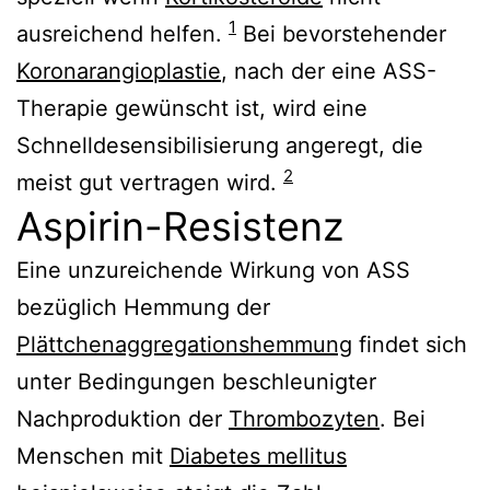
1
ausreichend helfen.
Bei bevorstehender
Koronarangioplastie
, nach der eine ASS-
Therapie gewünscht ist, wird eine
Schnelldesensibilisierung angeregt, die
2
meist gut vertragen wird.
Aspirin-Resistenz
Eine unzureichende Wirkung von ASS
bezüglich Hemmung der
Plättchenaggregationshemmung
findet sich
unter Bedingungen beschleunigter
Nachproduktion der
Thrombozyten
. Bei
Menschen mit
Diabetes mellitus