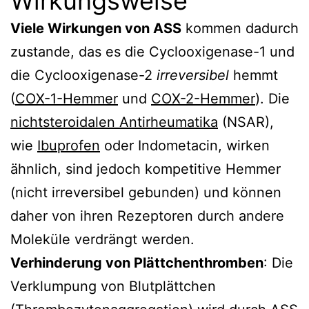
Wirkungsweise
Viele Wirkungen von ASS
kommen dadurch
zustande, das es die Cyclooxigenase-1 und
die Cyclooxigenase-2
irreversibel
hemmt
(
COX-1-Hemmer
und
COX-2-Hemmer
). Die
nichtsteroidalen Antirheumatika
(NSAR),
wie
Ibuprofen
oder Indometacin, wirken
ähnlich, sind jedoch kompetitive Hemmer
(nicht irreversibel gebunden) und können
daher von ihren Rezeptoren durch andere
Moleküle verdrängt werden.
Verhinderung von Plättchenthromben
: Die
Verklumpung von Blutplättchen