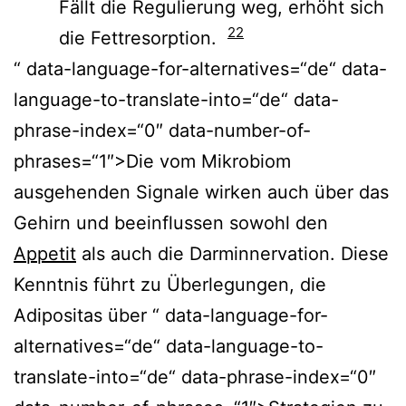
Fällt die Regulierung weg, erhöht sich
22
die Fettresorption.
“ data-language-for-alternatives=“de“ data-
language-to-translate-into=“de“ data-
phrase-index=“0″ data-number-of-
phrases=“1″>Die vom Mikrobiom
ausgehenden Signale wirken auch über das
Gehirn und beeinflussen sowohl den
Appetit
als auch die Darminnervation. Diese
Kenntnis führt zu Überlegungen, die
Adipositas über “ data-language-for-
alternatives=“de“ data-language-to-
translate-into=“de“ data-phrase-index=“0″