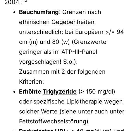
5
2004 :
Bauchumfang
: Grenzen nach
ethnischen Gegebenheiten
unterschiedlich; bei Europäern >/= 94
cm (m) und 80 (w) (Grenzwerte
geringer als im ATP-III-Panel
vorgeschlagen! S.o.).
Zusammen mit 2 der folgenden
Kriterien:
Erhöhte
Triglyzeride
(> 150 mg/dl)
oder spezifische Lipidtherapie wegen
solcher Werte (siehe unter auch unter
Fettstoffwechselstörung
)