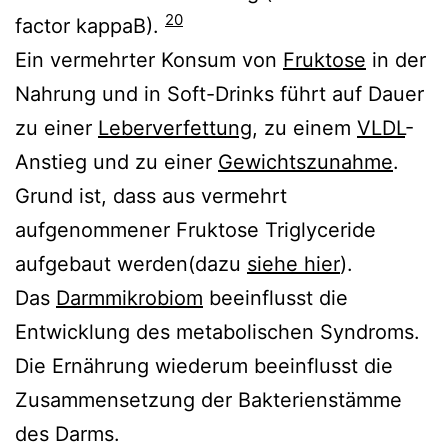
20
factor kappaB).
Ein vermehrter Konsum von
Fruktose
in der
Nahrung und in Soft-Drinks führt auf Dauer
zu einer
Leberverfettung
, zu einem
VLDL
-
Anstieg und zu einer
Gewichtszunahme
.
Grund ist, dass aus vermehrt
aufgenommener Fruktose Triglyceride
aufgebaut werden(dazu
siehe hier
).
Das
Darmmikrobiom
beeinflusst die
Entwicklung des metabolischen Syndroms.
Die Ernährung wiederum beeinflusst die
Zusammensetzung der Bakterienstämme
des Darms.