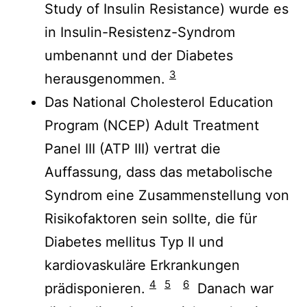
Study of Insulin Resistance) wurde es
in Insulin-Resistenz-Syndrom
umbenannt und der Diabetes
3
herausgenommen.
Das National Cholesterol Education
Program (NCEP) Adult Treatment
Panel III (ATP III) vertrat die
Auffassung, dass das metabolische
Syndrom eine Zusammenstellung von
Risikofaktoren sein sollte, die für
Diabetes mellitus Typ II und
kardiovaskuläre Erkrankungen
4
5
6
prädisponieren.
Danach war