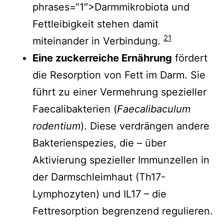
phrases=“1″>Darmmikrobiota und
Fettleibigkeit stehen damit
21
miteinander in Verbindung.
Eine zuckerreiche Ernährung
fördert
die Resorption von Fett im Darm. Sie
führt zu einer Vermehrung spezieller
Faecalibakterien (
Faecalibaculum
rodentium
). Diese verdrängen andere
Bakterienspezies, die – über
Aktivierung spezieller Immunzellen in
der Darmschleimhaut (Th17-
Lymphozyten) und IL17 – die
Fettresorption begrenzend regulieren.