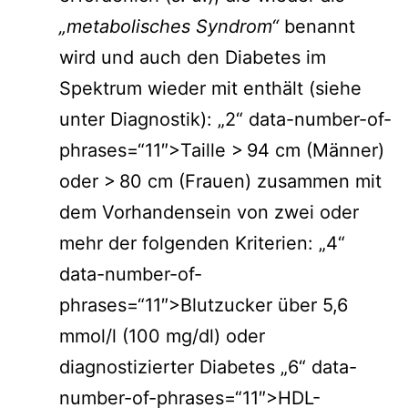
„metabolisches Syndrom“
benannt
wird und auch den Diabetes im
Spektrum wieder mit enthält (siehe
unter Diagnostik): „2“ data-number-of-
phrases=“11″>Taille > 94 cm (Männer)
oder > 80 cm (Frauen) zusammen mit
dem Vorhandensein von zwei oder
mehr der folgenden Kriterien: „4“
data-number-of-
phrases=“11″>Blutzucker über 5,6
mmol/l (100 mg/dl) oder
diagnostizierter Diabetes „6“ data-
number-of-phrases=“11″>HDL-