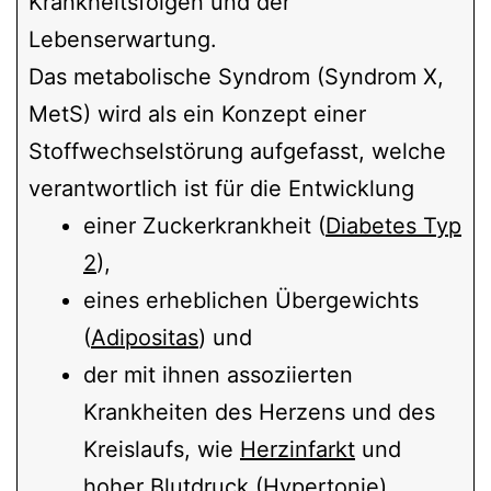
Krankheitsfolgen und der
Lebenserwartung.
Das metabolische Syndrom (Syndrom X,
MetS) wird als ein Konzept einer
Stoffwechselstörung aufgefasst, welche
verantwortlich ist für die Entwicklung
einer Zuckerkrankheit (
Diabetes Typ
2
),
eines erheblichen Übergewichts
(
Adipositas
) und
der mit ihnen assoziierten
Krankheiten des Herzens und des
Kreislaufs, wie
Herzinfarkt
und
hoher Blutdruck (
Hypertonie
).