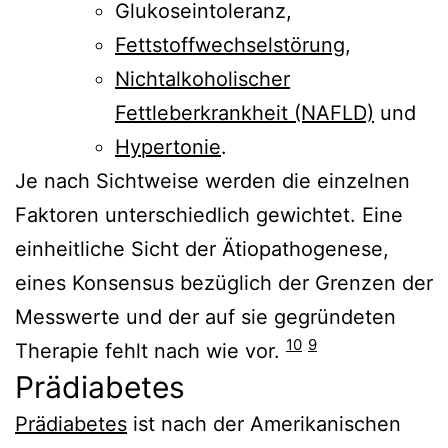
Glukoseintoleranz,
Fettstoffwechselstörung
,
Nichtalkoholischer
Fettleberkrankheit (NAFLD)
und
Hypertonie
.
Je nach Sichtweise werden die einzelnen
Faktoren unterschiedlich gewichtet. Eine
einheitliche Sicht der Ätiopathogenese,
eines Konsensus bezüglich der Grenzen der
Messwerte und der auf sie gegründeten
10
9
Therapie fehlt nach wie vor.
Prädiabetes
Prädiabetes
ist nach der Amerikanischen