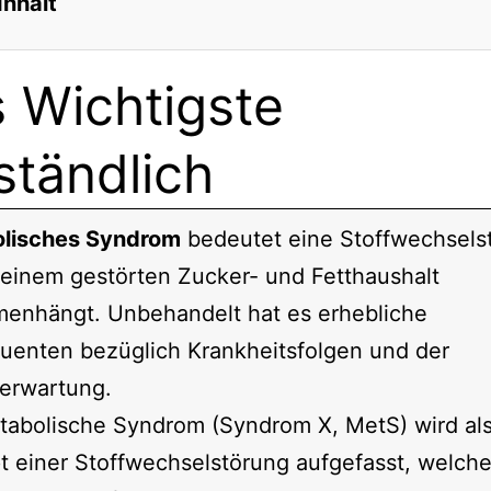
Inhalt
 Wichtigste
ständlich
lisches Syndrom
bedeutet eine Stoffwechsels
 einem gestörten Zucker- und Fetthaushalt
enhängt. Unbehandelt hat es erhebliche
uenten bezüglich Krankheitsfolgen und der
erwartung.
tabolische Syndrom (Syndrom X, MetS) wird als
 einer Stoffwechselstörung aufgefasst, welch