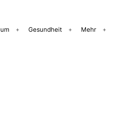
ium
Gesundheit
Mehr
Menü
Menü
Menü
öffnen
öffnen
öffnen