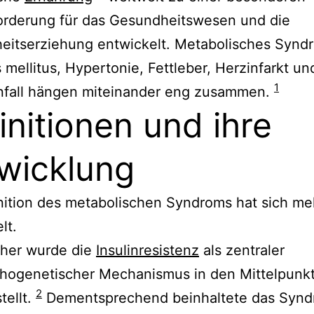
orderung für das Gesundheitswesen und die
eitserziehung entwickelt. Metabolisches Synd
 mellitus, Hypertonie, Fettleber, Herzinfarkt un
1
nfall hängen miteinander eng zusammen.
initionen und ihre
wicklung
nition des metabolischen Syndroms hat sich me
lt.
üher wurde die
Insulinresistenz
als zentraler
hogenetischer Mechanismus in den Mittelpunk
2
tellt.
Dementsprechend beinhaltete das Syn