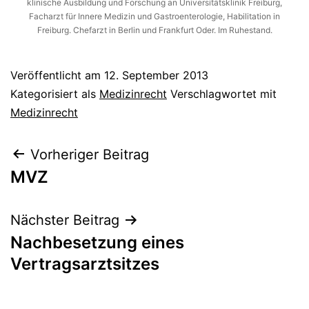
klinische Ausbildung und Forschung an Universitätsklinik Freiburg,
Facharzt für Innere Medizin und Gastroenterologie, Habilitation in
Freiburg. Chefarzt in Berlin und Frankfurt Oder. Im Ruhestand.
Veröffentlicht am
12. September 2013
Kategorisiert als
Medizinrecht
Verschlagwortet mit
Medizinrecht
Beitragsnavigation
Vorheriger Beitrag
MVZ
Nächster Beitrag
Nachbesetzung eines
Vertragsarztsitzes