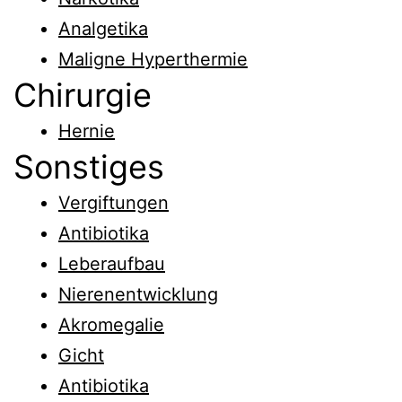
Analgetika
Maligne Hyperthermie
Chirurgie
Hernie
Sonstiges
Vergiftungen
Antibiotika
Leberaufbau
Nierenentwicklung
Akromegalie
Gicht
Antibiotika