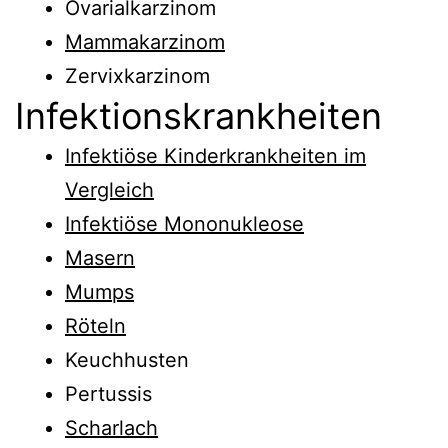
Ovarialkarzinom
Mammakarzinom
Zervixkarzinom
Infektionskrankheiten
Infektiöse Kinderkrankheiten im
Vergleich
Infektiöse Mononukleose
Masern
Mumps
Röteln
Keuchhusten
Pertussis
Scharlach