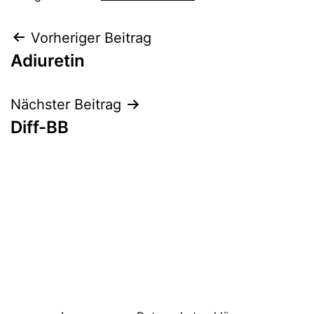
Beitragsnavigation
Vorheriger Beitrag
Adiuretin
Nächster Beitrag
Diff-BB