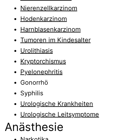
Nierenzellkarzinom
Hodenkarzinom
Harnblasenkarzinom
Tumoren im Kindesalter
Urolithiasis
Kryptorchismus
Pyelonephritis
Gonorrhö
Syphilis
Urologische Krankheiten
Urologische Leitsymptome
Anästhesie
Narkotika