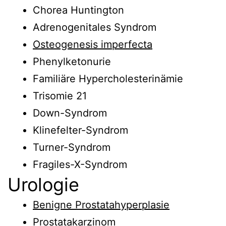
Chorea Huntington
Adrenogenitales Syndrom
Osteogenesis imperfecta
Phenylketonurie
Familiäre Hypercholesterinämie
Trisomie 21
Down-Syndrom
Klinefelter-Syndrom
Turner-Syndrom
Fragiles-X-Syndrom
Urologie
Benigne Prostatahyperplasie
Prostatakarzinom