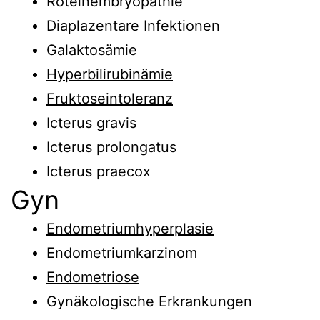
Rötelnembryopathie
Diaplazentare Infektionen
Galaktosämie
Hyperbilirubinämie
Fruktoseintoleranz
Icterus gravis
Icterus prolongatus
Icterus praecox
Gyn
Endometriumhyperplasie
Endometriumkarzinom
Endometriose
Gynäkologische Erkrankungen