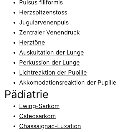
Pulsus filiformis
Sonstiges
Herzspitzenstoss
Jugularvenenpuls
Zentraler Venendruck
Herztöne
Auskultation der Lunge
Perkussion der Lunge
Lichtreaktion der Pupille
Akkomodationsreaktion der Pupille
Pädiatrie
Ewing-Sarkom
Osteosarkom
Chassaignac-Luxation