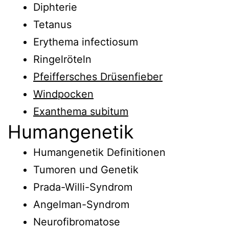
Diphterie
Tetanus
Erythema infectiosum
Ringelröteln
Pfeiffersches Drüsenfieber
Windpocken
Exanthema subitum
Humangenetik
Humangenetik Definitionen
Tumoren und Genetik
Prada-Willi-Syndrom
Angelman-Syndrom
Neurofibromatose