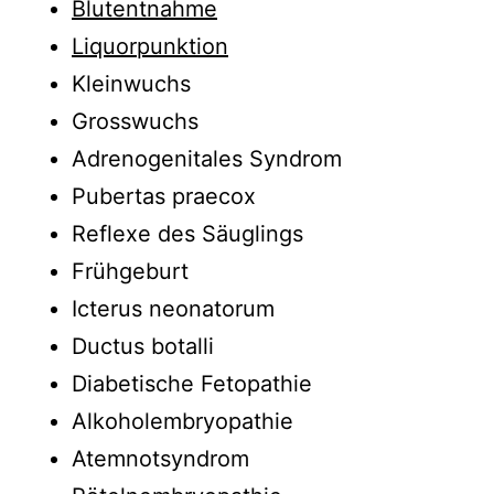
Blutentnahme
Liquorpunktion
Kleinwuchs
Grosswuchs
Adrenogenitales Syndrom
Pubertas praecox
Reflexe des Säuglings
Frühgeburt
Icterus neonatorum
Ductus botalli
Diabetische Fetopathie
Alkoholembryopathie
Atemnotsyndrom