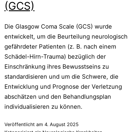
(GCS)
Die Glasgow Coma Scale (GCS) wurde
entwickelt, um die Beurteilung neurologisch
gefährdeter Patienten (z. B. nach einem
Schädel-Hirn-Trauma) bezüglich der
Einschränkung ihres Bewusstseins zu
standardisieren und um die Schwere, die
Entwicklung und Prognose der Verletzung
abschätzen und den Behandlungsplan
individualisieren zu können.
Veröffentlicht am
4. August 2025