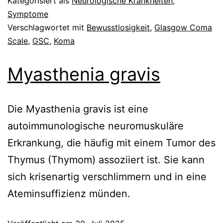
Kategorisiert als
Neurologische Krankheiten
,
Symptome
Verschlagwortet mit
Bewusstlosigkeit
,
Glasgow Coma
Scale
,
GSC
,
Koma
Myasthenia gravis
Die Myasthenia gravis ist eine
autoimmunologische neuromuskuläre
Erkrankung, die häufig mit einem Tumor des
Thymus (Thymom) assoziiert ist. Sie kann
sich krisenartig verschlimmern und in eine
Ateminsuffizienz münden.