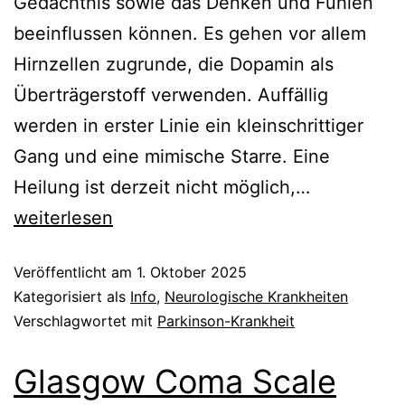
Gedächtnis sowie das Denken und Fühlen
beeinflussen können. Es gehen vor allem
Hirnzellen zugrunde, die Dopamin als
Überträgerstoff verwenden. Auffällig
werden in erster Linie ein kleinschrittiger
Gang und eine mimische Starre. Eine
Parkinson-
Heilung ist derzeit nicht möglich,…
Krankheit
weiterlesen
Veröffentlicht am
1. Oktober 2025
Kategorisiert als
Info
,
Neurologische Krankheiten
Verschlagwortet mit
Parkinson-Krankheit
Glasgow Coma Scale