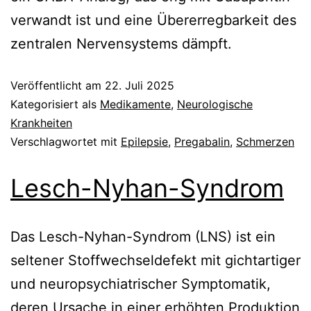
verwandt ist und eine Übererregbarkeit des
zentralen Nervensystems dämpft.
Veröffentlicht am
22. Juli 2025
Kategorisiert als
Medikamente
,
Neurologische
Krankheiten
Verschlagwortet mit
Epilepsie
,
Pregabalin
,
Schmerzen
Lesch-Nyhan-Syndrom
Das Lesch-Nyhan-Syndrom (LNS) ist ein
seltener Stoffwechseldefekt mit gichtartiger
und neuropsychiatrischer Symptomatik,
deren Ursache in einer erhöhten Produktion