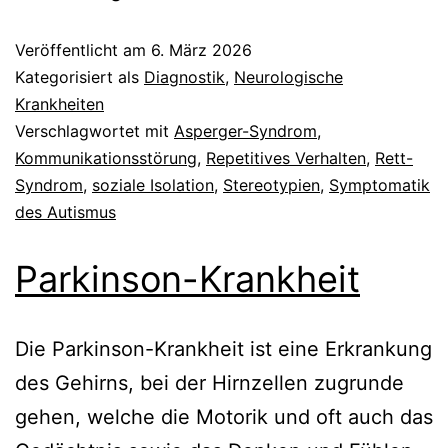
Veröffentlicht am
6. März 2026
Kategorisiert als
Diagnostik
,
Neurologische
Krankheiten
Verschlagwortet mit
Asperger-Syndrom
,
Kommunikationsstörung
,
Repetitives Verhalten
,
Rett-
Syndrom
,
soziale Isolation
,
Stereotypien
,
Symptomatik
des Autismus
Parkinson-Krankheit
Die Parkinson-Krankheit ist eine Erkrankung
des Gehirns, bei der Hirnzellen zugrunde
gehen, welche die Motorik und oft auch das