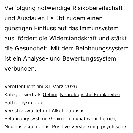
Verfolgung notwendige Risikobereitschaft
und Ausdauer. Es übt zudem einen
günstigen Einfluss auf das Immunsystem
aus, fördert die Widerstandskraft und stärkt
die Gesundheit. Mit dem Belohnungssystem
ist ein Analyse- und Bewertungssystem
verbunden.
Veröffentlicht am
31. März 2026
Kategorisiert als
Gehirn
,
Neurologische Krankheiten
,
Pathophysiologie
Verschlagwortet mit
Alkoholabusus
,
Belohnungssystem
,
Gehirn
,
Immunabwehr
,
Lernen
,
Nucleus accumbens
,
Positive Verstärkung
,
psychische