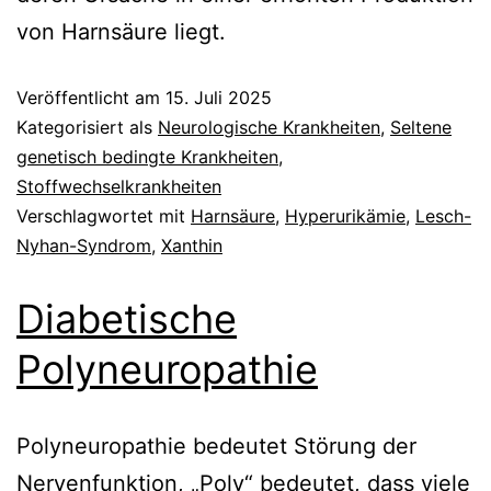
von Harnsäure liegt.
Veröffentlicht am
15. Juli 2025
Kategorisiert als
Neurologische Krankheiten
,
Seltene
genetisch bedingte Krankheiten
,
Stoffwechselkrankheiten
Verschlagwortet mit
Harnsäure
,
Hyperurikämie
,
Lesch-
Nyhan-Syndrom
,
Xanthin
Diabetische
Polyneuropathie
Polyneuropathie bedeutet Störung der
Nervenfunktion, „Poly“ bedeutet, dass viele