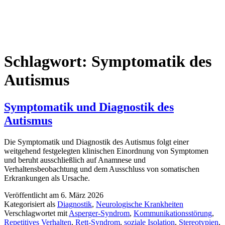
Schlagwort:
Symptomatik des
Autismus
Symptomatik und Diagnostik des
Autismus
Die Symptomatik und Diagnostik des Autismus folgt einer
weitgehend festgelegten klinischen Einordnung von Symptomen
und beruht ausschließlich auf Anamnese und
Verhaltensbeobachtung und dem Ausschluss von somatischen
Erkrankungen als Ursache.
Veröffentlicht am
6. März 2026
Kategorisiert als
Diagnostik
,
Neurologische Krankheiten
Verschlagwortet mit
Asperger-Syndrom
,
Kommunikationsstörung
,
Repetitives Verhalten
,
Rett-Syndrom
,
soziale Isolation
,
Stereotypien
,