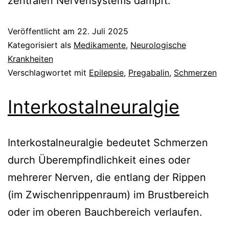
zentralen Nervensystems dämpft.
Veröffentlicht am
22. Juli 2025
Kategorisiert als
Medikamente
,
Neurologische
Krankheiten
Verschlagwortet mit
Epilepsie
,
Pregabalin
,
Schmerzen
Interkostalneuralgie
Interkostalneuralgie bedeutet Schmerzen
durch Überempfindlichkeit eines oder
mehrerer Nerven, die entlang der Rippen
(im Zwischenrippenraum) im Brustbereich
oder im oberen Bauchbereich verlaufen.