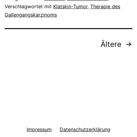
Verschlagwortet mit
Klatskin-Tumor
,
Therapie des
Gallengangskarzinoms
Seitennummerierung
Ältere
der
Beiträge
Impressum
Datenschutzerklärung