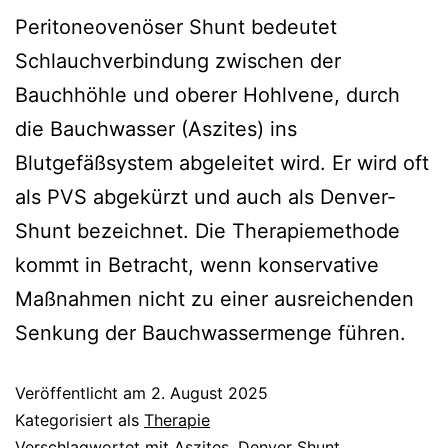
Peritoneovenöser Shunt bedeutet
Schlauchverbindung zwischen der
Bauchhöhle und oberer Hohlvene, durch
die Bauchwasser (Aszites) ins
Blutgefäßsystem abgeleitet wird. Er wird oft
als PVS abgekürzt und auch als Denver-
Shunt bezeichnet. Die Therapiemethode
kommt in Betracht, wenn konservative
Maßnahmen nicht zu einer ausreichenden
Senkung der Bauchwassermenge führen.
Veröffentlicht am
2. August 2025
Kategorisiert als
Therapie
Verschlagwortet mit
Aszites
,
Denver Shunt
,