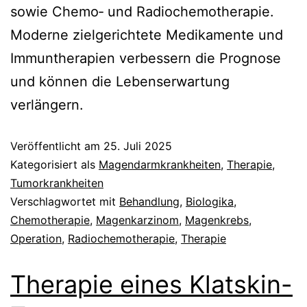
sowie Chemo‑ und Radiochemotherapie.
Moderne zielgerichtete Medikamente und
Immuntherapien verbessern die Prognose
und können die Lebenserwartung
verlängern.
Veröffentlicht am
25. Juli 2025
Kategorisiert als
Magendarmkrankheiten
,
Therapie
,
Tumorkrankheiten
Verschlagwortet mit
Behandlung
,
Biologika
,
Chemotherapie
,
Magenkarzinom
,
Magenkrebs
,
Operation
,
Radiochemotherapie
,
Therapie
Therapie eines Klatskin-