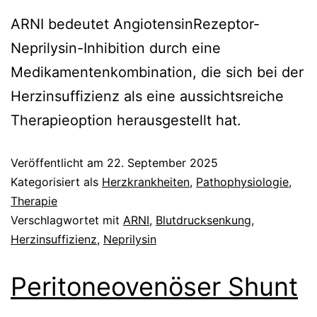
ARNI bedeutet AngiotensinRezeptor-
Neprilysin-Inhibition durch eine
Medikamentenkombination, die sich bei der
Herzinsuffizienz als eine aussichtsreiche
Therapieoption herausgestellt hat.
Veröffentlicht am
22. September 2025
Kategorisiert als
Herzkrankheiten
,
Pathophysiologie
,
Therapie
Verschlagwortet mit
ARNI
,
Blutdrucksenkung
,
Herzinsuffizienz
,
Neprilysin
Peritoneovenöser Shunt