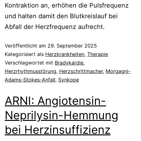
Kontraktion an, erhöhen die Pulsfrequenz
und halten damit den Blutkreislauf bei
Abfall der Herzfrequenz aufrecht.
Veröffentlicht am
29. September 2025
Kategorisiert als
Herzkrankheiten
,
Therapie
Verschlagwortet mit
Bradykardie
,
Herzrhythmusstörung
,
Herzschrittmacher
,
Morgagni-
Adams-Stokes-Anfall
,
Synkope
ARNI: Angiotensin-
Neprilysin-Hemmung
bei Herzinsuffizienz