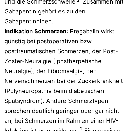
und die Schmerzschwelle
. Zusammen mit
Gabapentin gehört es zu den
Gabapentinoiden.
Indikation Schmerzen
: Pregabalin wirkt
günstig bei postoperativen bzw.
posttraumatischen Schmerzen, der Post-
Zoster-Neuralgie ( postherpetische
Neuralgie), der Fibromyalgie, den
Nervenschmerzen bei der Zuckerkrankheit
(Polyneuropathie beim diabetischen
Spätsyndrom). Andere Schmerztypen
sprechen deutlich geringer oder gar nicht
an; bei Schmerzen im Rahmen einer HIV-
2
Infektion ist es unwirksam.
Eine gewisse