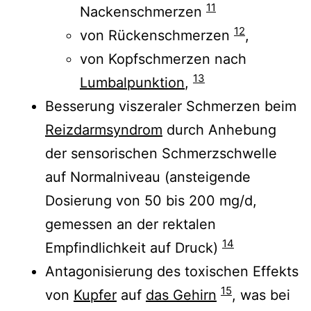
11
Nackenschmerzen
12
von Rückenschmerzen
,
von Kopfschmerzen nach
13
Lumbalpunktion
,
Besserung viszeraler Schmerzen beim
Reizdarmsyndrom
durch Anhebung
der sensorischen Schmerzschwelle
auf Normalniveau (ansteigende
Dosierung von 50 bis 200 mg/d,
gemessen an der rektalen
14
Empfindlichkeit auf Druck)
Antagonisierung des toxischen Effekts
15
von
Kupfer
auf
das Gehirn
, was bei