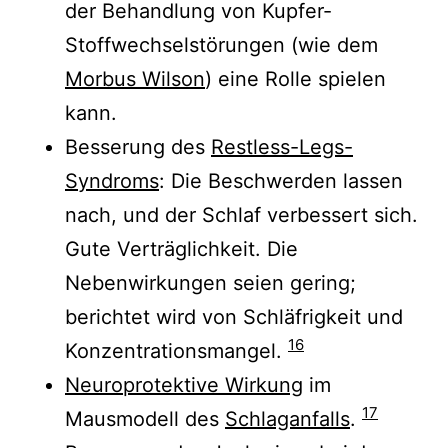
der Behandlung von Kupfer-
Stoffwechselstörungen (wie dem
Morbus Wilson
) eine Rolle spielen
kann.
Besserung des
Restless-Legs-
Syndroms
: Die Beschwerden lassen
nach, und der Schlaf verbessert sich.
Gute Verträglichkeit. Die
Nebenwirkungen seien gering;
berichtet wird von Schläfrigkeit und
16
Konzentrationsmangel.
Neuroprotektive Wirkung
im
17
Mausmodell des
Schlaganfalls
.