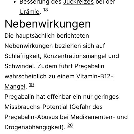
Besserung des
Juckreizes
bei der
18
Urämie
.
Nebenwirkungen
Die hauptsächlich berichteten
Nebenwirkungen beziehen sich auf
Schläfrigkeit, Konzentrationsmangel und
Schwindel. Zudem führt Pregabalin
wahrscheinlich zu einem
Vitamin-B12-
19
Mangel
.
Pregabalin hat offenbar ein nur geringes
Missbrauchs-Potential (Gefahr des
Pregabalin-Abusus bei Medikamenten- und
20
Drogenabhängigkeit).