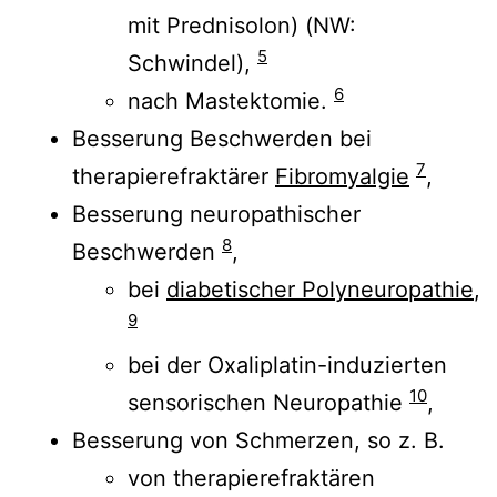
mit Prednisolon) (NW:
5
Schwindel),
6
nach Mastektomie.
Besserung Beschwerden bei
7
therapierefraktärer
Fibromyalgie
,
Besserung neuropathischer
8
Beschwerden
,
bei
diabetischer Polyneuropathie
,
9
bei der Oxaliplatin-induzierten
10
sensorischen Neuropathie
,
Besserung von Schmerzen, so z. B.
von therapierefraktären