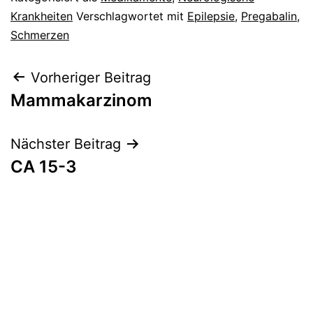
Krankheiten
Verschlagwortet mit
Epilepsie
,
Pregabalin
,
Schmerzen
Beitragsnavigation
Vorheriger Beitrag
Mammakarzinom
Nächster Beitrag
CA 15-3