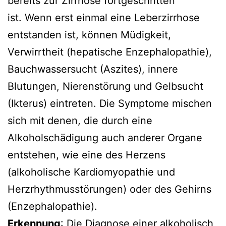
bereits zur Zirrhose fortgeschritten
ist. Wenn erst einmal eine Leberzirrhose
entstanden ist, können Müdigkeit,
Verwirrtheit (hepatische Enzephalopathie),
Bauchwassersucht (Aszites), innere
Blutungen, Nierenstörung und Gelbsucht
(Ikterus) eintreten. Die Symptome mischen
sich mit denen, die durch eine
Alkoholschädigung auch anderer Organe
entstehen, wie eine des Herzens
(alkoholische Kardiomyopathie und
Herzrhythmusstörungen) oder des Gehirns
(Enzephalopathie).
Erkennung
: Die Diagnose einer alkoholisch