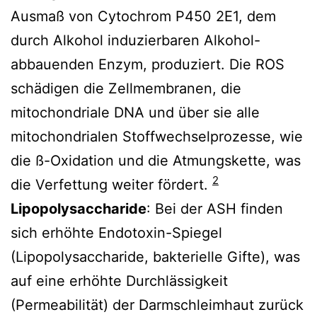
Ausmaß von Cytochrom P450 2E1, dem
durch Alkohol induzierbaren Alkohol-
abbauenden Enzym, produziert. Die ROS
schädigen die Zellmembranen, die
mitochondriale DNA und über sie alle
mitochondrialen Stoffwechselprozesse, wie
die ß-Oxidation und die Atmungskette, was
2
die Verfettung weiter fördert.
Lipopolysaccharide
: Bei der ASH finden
sich erhöhte Endotoxin-Spiegel
(Lipopolysaccharide, bakterielle Gifte), was
auf eine erhöhte Durchlässigkeit
(Permeabilität) der Darmschleimhaut zurück