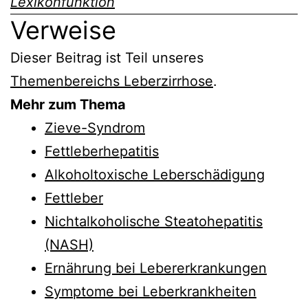
Lexikonfunktion
Verweise
Dieser Beitrag ist Teil unseres
Themenbereichs Leberzirrhose
.
Mehr zum Thema
Zieve-Syndrom
Fettleberhepatitis
Alkoholtoxische Leberschädigung
Fettleber
Nichtalkoholische Steatohepatitis
(NASH)
Ernährung bei Lebererkrankungen
Symptome bei Leberkrankheiten