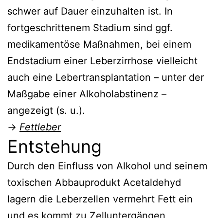
schwer auf Dauer einzuhalten ist. In
fortgeschrittenem Stadium sind ggf.
medikamentöse Maßnahmen, bei einem
Endstadium einer Leberzirrhose vielleicht
auch eine Lebertransplantation – unter der
Maßgabe einer Alkoholabstinenz –
angezeigt (s. u.).
→
Fettleber
Entstehung
Durch den Einfluss von Alkohol und seinem
toxischen Abbauprodukt Acetaldehyd
lagern die Leberzellen vermehrt Fett ein
und es kommt zu Zelluntergängen