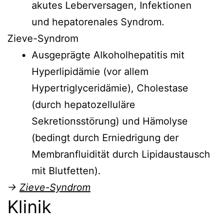
akutes Leberversagen, Infektionen
und hepatorenales Syndrom.
Zieve-Syndrom
Ausgeprägte Alkoholhepatitis mit
Hyperlipidämie (vor allem
Hypertriglyceridämie), Cholestase
(durch hepatozelluläre
Sekretionsstörung) und Hämolyse
(bedingt durch Erniedrigung der
Membranfluidität durch Lipidaustausch
mit Blutfetten).
→
Zieve-Syndrom
Klinik