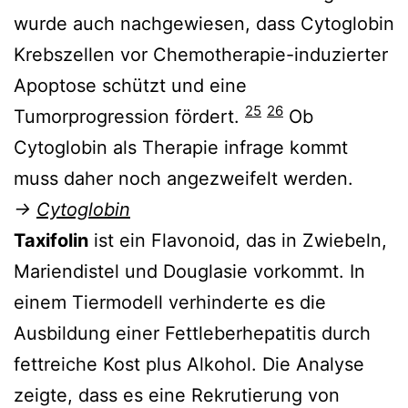
wurde auch nachgewiesen, dass Cytoglobin
Krebszellen vor Chemotherapie-induzierter
Apoptose schützt und eine
25
26
Tumorprogression fördert.
Ob
Cytoglobin als Therapie infrage kommt
muss daher noch angezweifelt werden.
→
Cytoglobin
Taxifolin
ist ein Flavonoid, das in Zwiebeln,
Mariendistel und Douglasie vorkommt. In
einem Tiermodell verhinderte es die
Ausbildung einer Fettleberhepatitis durch
fettreiche Kost plus Alkohol. Die Analyse
zeigte, dass es eine Rekrutierung von