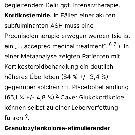
begleitendem Delir ggf. Intensivtherapie.
Kortikosteroide
: In Fällen einer akuten
subfulminanten ASH muss eine
Prednisolonherapie erwogen werden (sie ist
6
7
ein „… accepted medical treatment“.
). In
einer Metaanalyse zeigten Patienten mit
Kortikosteroidbehandlung ein deutlich
höheres Überleben (84 % +/- 3,4 %)
gegenüber solchen mit Placebobehandlung
8
(65,1 % +/- 4,8 %)
Cave: Glukokortikoide
können selbst zu einer Leberverfettung
9
führen
.
Granulozytenkolonie-stimulierender