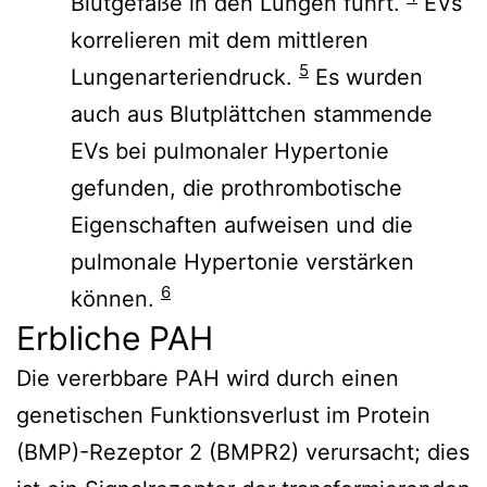
Blutgefäße in den Lungen führt.
EVs
korrelieren mit dem mittleren
5
Lungenarteriendruck.
Es wurden
auch aus Blutplättchen stammende
EVs bei pulmonaler Hypertonie
gefunden, die prothrombotische
Eigenschaften aufweisen und die
pulmonale Hypertonie verstärken
6
können.
Erbliche PAH
Die vererbbare PAH wird durch einen
genetischen Funktionsverlust im Protein
(BMP)-Rezeptor 2 (BMPR2) verursacht; dies