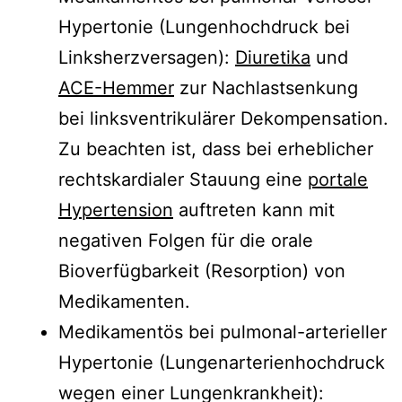
Hypertonie (Lungenhochdruck bei
Linksherzversagen):
Diuretika
und
ACE-Hemmer
zur Nachlastsenkung
bei linksventrikulärer Dekompensation.
Zu beachten ist, dass bei erheblicher
rechtskardialer Stauung eine
portale
Hypertension
auftreten kann mit
negativen Folgen für die orale
Bioverfügbarkeit (Resorption) von
Medikamenten.
Medikamentös bei pulmonal-arterieller
Hypertonie (Lungenarterienhochdruck
wegen einer Lungenkrankheit):