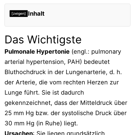
Inhalt
[zeigen]
Das Wichtigste
Pulmonale Hypertonie
(engl.: pulmonary
arterial hypertension, PAH) bedeutet
Bluthochdruck in der Lungenarterie, d. h.
der Arterie, die vom rechten Herzen zur
Lunge führt. Sie ist dadurch
gekennzeichnet, dass der Mitteldruck über
25 mm Hg bzw. der systolische Druck über
30 mm Hg (in Ruhe) liegt.
Ursachen
: Sie liegen grundsätzlich