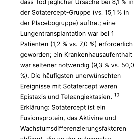
dass Tod jeglicher Ursache bei 8,1 % in
der Sotatercept-Gruppe (vs. 15,1 % in
der Placebogruppe) auftrat; eine
Lungentransplantation war bei 1
Patienten (1,2 % vs. 7,0 %) erforderlich
geworden; ein Krankenhausaufenthalt
war seltener notwendig (9,3 % vs. 50,0
%). Die häufigsten unerwünschten
Ereignisse mit Sotatercept waren
10
Epistaxis und Teleangiektasien.
Erklärung: Sotatercept ist ein
Fusionsprotein, das Aktivine und
Wachstumsdifferenzierungsfaktoren
abfängt, die an der pulmonalen