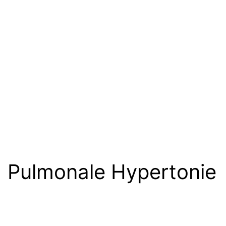
Pulmonale Hypertonie