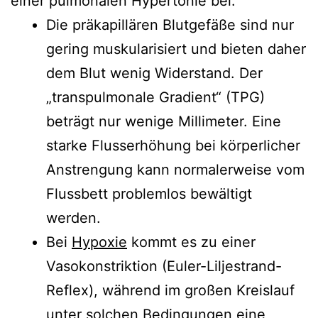
einer pulmonalen Hypertonie bei:
Die präkapillären Blutgefäße sind nur
gering muskularisiert und bieten daher
dem Blut wenig Widerstand. Der
„transpulmonale Gradient“ (TPG)
beträgt nur wenige Millimeter. Eine
starke Flusserhöhung bei körperlicher
Anstrengung kann normalerweise vom
Flussbett problemlos bewältigt
werden.
Bei
Hypoxie
kommt es zu einer
Vasokonstriktion (Euler-Liljestrand-
Reflex), während im großen Kreislauf
unter solchen Bedingungen eine