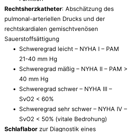
Rechtsherzkatheter
: Abschätzung des
pulmonal-arteriellen Drucks und der
rechtskardialen gemischtvenösen
Sauerstoffsättigung
Schweregrad leicht – NYHA I – PAM
21-40 mm Hg
Schweregrad mäßig – NYHA II – PAM >
40 mm Hg
Schweregrad schwer – NYHA III –
SvO2 < 60%
Schweregrad sehr schwer – NYHA IV –
SvO2 < 50% (vitale Bedrohung)
Schlaflabor
zur Diagnostik eines