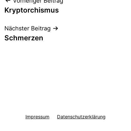
Beitragsnavigation
Vorheriger Beitrag
Kryptorchismus
Nächster Beitrag
Schmerzen
Impressum
Datenschutzerklärung