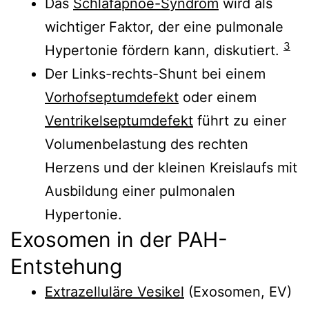
Das
Schlafapnoe-Syndrom
wird als
wichtiger Faktor, der eine pulmonale
3
Hypertonie fördern kann, diskutiert.
Der Links-rechts-Shunt bei einem
Vorhofseptumdefekt
oder einem
Ventrikelseptumdefekt
führt zu einer
Volumenbelastung des rechten
Herzens und der kleinen Kreislaufs mit
Ausbildung einer pulmonalen
Hypertonie.
Exosomen in der PAH-
Entstehung
Extrazelluläre Vesikel
(Exosomen, EV)