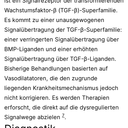
ist ein Signalrezeptor der transformierenden
Wachstumsfaktor-β (TGF-β)-Superfamilie.
Es kommt zu einer unausgewogenen
Signalübertragung der TGF-β-Superfamilie:
einer verringerten Signalübertragung über
BMP-Liganden und einer erhöhten
Signalübertragung über TGF-β-Liganden.
Bisherige Behandlungen basierten auf
Vasodilatatoren, die den zugrunde
liegenden Krankheitsmechanismus jedoch
nicht korrigieren. Es werden Therapien
erforscht, die direkt auf die dysregulierten
7
Signalwege abzielen
.