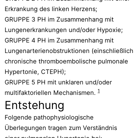
Erkrankung des linken Herzens;
GRUPPE 3 PH im Zusammenhang mit
Lungenerkrankungen und/oder Hypoxie;
GRUPPE 4 PH im Zusammenhang mit
Lungenarterienobstruktionen (einschließlich
chronische thromboembolische pulmonale
Hypertonie, CTEPH);
GRUPPE 5 PH mit unklaren und/oder
1
multifaktoriellen Mechanismen.
Entstehung
Folgende pathophysiologische
Überlegungen tragen zum Verständnis