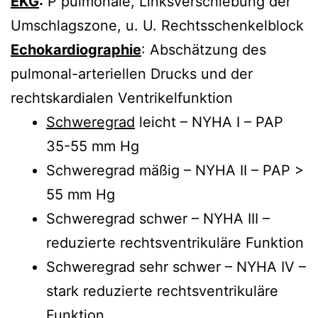
EKG
:
P pulmonale, Linksverschiebung der
Umschlagszone, u. U. Rechtsschenkelblock
Echokardiographie
: Abschätzung des
pulmonal-arteriellen Drucks und der
rechtskardialen Ventrikelfunktion
Schweregrad
leicht – NYHA I – PAP
35-55 mm Hg
Schweregrad mäßig – NYHA II – PAP >
55 mm Hg
Schweregrad schwer – NYHA III –
reduzierte rechtsventrikuläre Funktion
Schweregrad sehr schwer – NYHA IV –
stark reduzierte rechtsventrikuläre
Funktion