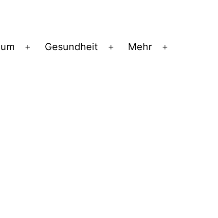
ium
Gesundheit
Mehr
Menü
Menü
Menü
öffnen
öffnen
öffnen