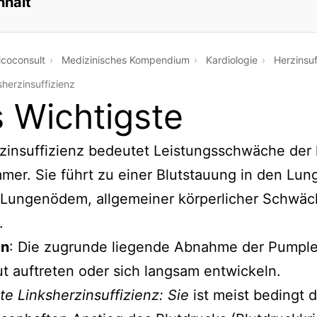
nhalt
coconsult
Medizinisches Kompendium
Kardiologie
Herzinsuf
sherzinsuffizienz
 Wichtigste
zinsuffizienz bedeutet Leistungsschwäche der 
er. Sie führt zu einer Blutstauung in den Lun
 Lungenödem, allgemeiner körperlicher Schwä
.
en
: Die zugrunde liegende Abnahme der Pumple
t auftreten oder sich langsam entwickeln.
te Linksherzinsuffizienz: Sie
ist meist bedingt 