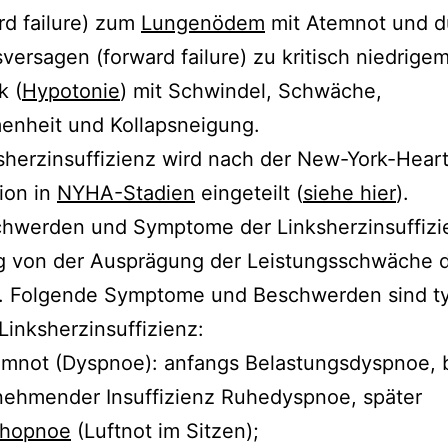
d failure) zum
Lungenödem
mit Atemnot und d
versagen (forward failure) zu kritisch niedrige
k (
Hypotonie
) mit Schwindel, Schwäche,
nheit und Kollapsneigung.
sherzinsuffizienz wird nach der New-York-Hear
ion in
NYHA-Stadien
eingeteilt (
siehe hier
).
chwerden und Symptome der Linksherzinsuffizi
g von der Ausprägung der Leistungsschwäche 
. Folgende Symptome und Beschwerden sind t
 Linksherzinsuffizienz:
mnot (Dyspnoe): anfangs Belastungsdyspnoe, 
ehmender Insuffizienz Ruhedyspnoe, später
thopnoe
(Luftnot im Sitzen);