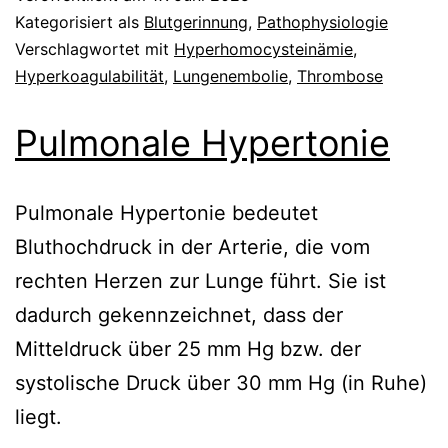
Kategorisiert als
Blutgerinnung
,
Pathophysiologie
Verschlagwortet mit
Hyperhomocysteinämie
,
Hyperkoagulabilität
,
Lungenembolie
,
Thrombose
Pulmonale Hypertonie
Pulmonale Hypertonie bedeutet
Bluthochdruck in der Arterie, die vom
rechten Herzen zur Lunge führt. Sie ist
dadurch gekennzeichnet, dass der
Mitteldruck über 25 mm Hg bzw. der
systolische Druck über 30 mm Hg (in Ruhe)
liegt.