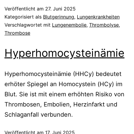
Veröffentlicht am
27. Juni 2025
Kategorisiert als
Blutgerinnung
,
Lungenkrankheiten
Verschlagwortet mit
Lungenembolie
,
Thrombolyse
,
Thrombose
Hyperhomocysteinämie
Hyperhomocysteinämie (HHCy) bedeutet
erhöter Spiegel an Homocystein (HCy) im
Blut. Sie ist mit einem erhöhten Risiko von
Thrombosen, Embolien, Herzinfarkt und
Schlaganfall verbunden.
Veröffentlicht am
17. Juni 2025