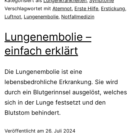
Kategorisiert als
Lungenkrankheiten
,
Symptome
Verschlagwortet mit
Atemnot
,
Erste Hilfe
,
Erstickung
,
Luftnot
,
Lungenembolie
,
Notfallmedizin
Lungenembolie –
einfach erklärt
Die Lungenembolie ist eine
lebensbedrohliche Erkrankung. Sie wird
durch ein Blutgerinnsel ausgelöst, welches
sich in der Lunge festsetzt und den
Blutstom behindert.
Veröffentlicht am
26. Juli 2024