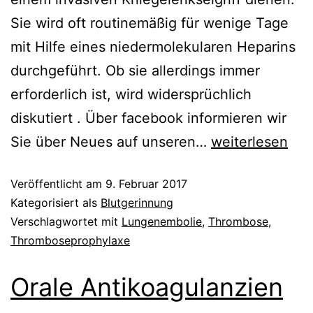
Sie wird oft routinemäßig für wenige Tage
mit Hilfe eines niedermolekularen Heparins
durchgeführt. Ob sie allerdings immer
erforderlich ist, wird widersprüchlich
diskutiert . Über facebook informieren wir
Thromboseprop
Sie über Neues auf unseren…
weiterlesen
nach
Veröffentlicht am
9. Februar 2017
Arthroskopie
Kategorisiert als
Blutgerinnung
Verschlagwortet mit
Lungenembolie
,
Thrombose
,
Thromboseprophylaxe
Orale Antikoagulanzien