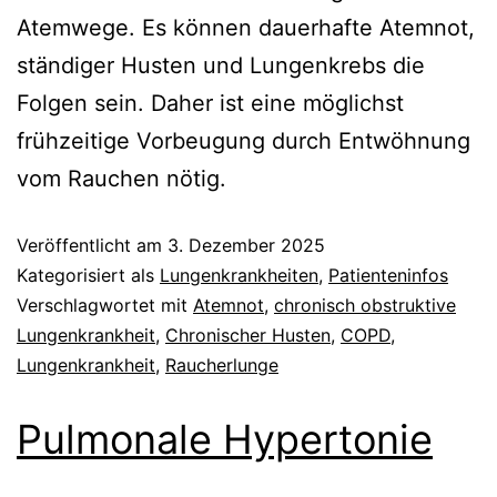
Atemwege. Es können dauerhafte Atemnot,
ständiger Husten und Lungenkrebs die
Folgen sein. Daher ist eine möglichst
frühzeitige Vorbeugung durch Entwöhnung
vom Rauchen nötig.
Veröffentlicht am
3. Dezember 2025
Kategorisiert als
Lungenkrankheiten
,
Patienteninfos
Verschlagwortet mit
Atemnot
,
chronisch obstruktive
Lungenkrankheit
,
Chronischer Husten
,
COPD
,
Lungenkrankheit
,
Raucherlunge
Pulmonale Hypertonie