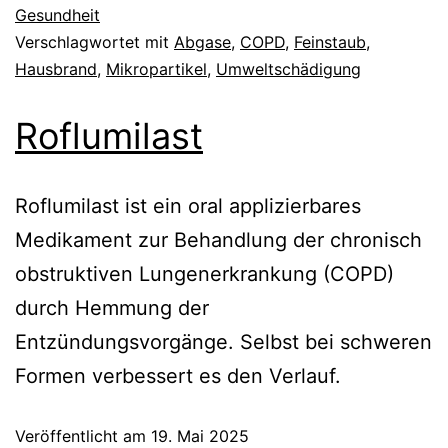
Gesundheit
Verschlagwortet mit
Abgase
,
COPD
,
Feinstaub
,
Hausbrand
,
Mikropartikel
,
Umweltschädigung
Roflumilast
Roflumilast ist ein oral applizierbares
Medikament zur Behandlung der chronisch
obstruktiven Lungenerkrankung (COPD)
durch Hemmung der
Entzündungsvorgänge. Selbst bei schweren
Formen verbessert es den Verlauf.
Veröffentlicht am
19. Mai 2025