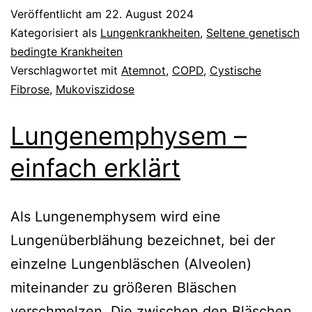
Veröffentlicht am
22. August 2024
Kategorisiert als
Lungenkrankheiten
,
Seltene genetisch
bedingte Krankheiten
Verschlagwortet mit
Atemnot
,
COPD
,
Cystische
Fibrose
,
Mukoviszidose
Lungenemphysem –
einfach erklärt
Als Lungenemphysem wird eine
Lungenüberblähung bezeichnet, bei der
einzelne Lungenbläschen (Alveolen)
miteinander zu größeren Bläschen
verschmelzen. Die zwischen den Bläschen