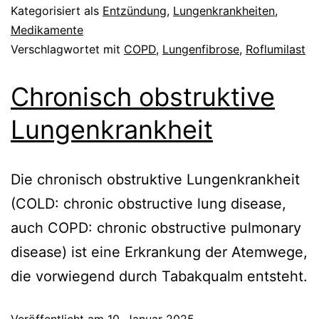
Kategorisiert als
Entzündung
,
Lungenkrankheiten
,
Medikamente
Verschlagwortet mit
COPD
,
Lungenfibrose
,
Roflumilast
Chronisch obstruktive
Lungenkrankheit
Die chronisch obstruktive Lungenkrankheit
(COLD: chronic obstructive lung disease,
auch COPD: chronic obstructive pulmonary
disease) ist eine Erkrankung der Atemwege,
die vorwiegend durch Tabakqualm entsteht.
Veröffentlicht am
10. Januar 2025