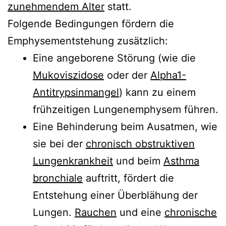
zunehmendem Alter
statt.
Folgende Bedingungen fördern die
Emphysementstehung zusätzlich:
Eine angeborene Störung (wie die
Mukoviszidose
oder der
Alpha1-
Antitrypsinmangel
) kann zu einem
frühzeitigen Lungenemphysem führen.
Eine Behinderung beim Ausatmen, wie
sie bei der
chronisch obstruktiven
Lungenkrankheit
und beim
Asthma
bronchiale
auftritt, fördert die
Entstehung einer Überblähung der
Lungen.
Rauchen
und eine
chronische