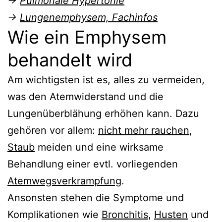
→
Pulmonale Hypertonie
→
Lungenemphysem, Fachinfos
Wie ein Emphysem
behandelt wird
Am wichtigsten ist es, alles zu vermeiden,
was den Atemwiderstand und die
Lungenüberblähung erhöhen kann. Dazu
gehören vor allem:
nicht mehr rauchen
,
Staub
meiden und eine wirksame
Behandlung einer evtl. vorliegenden
Atemwegsverkrampfung
.
Ansonsten stehen die Symptome und
Komplikationen wie
Bronchitis
,
Husten
und