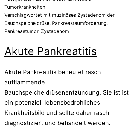
Tumorkrankheiten
Verschlagwortet mit
muzinöses Zystadenom der
Bauchspeicheldrüse
,
Pankreasraumforderung
,
Pankreastumor
,
Zystadenom
Akute Pankreatitis
Akute Pankreatitis bedeutet rasch
aufflammende
Bauchspeicheldrüsenentzündung. Sie ist ist
ein potenziell lebensbedrohliches
Krankheitsbild und sollte daher rasch
diagnostiziert und behandelt werden.