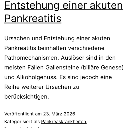
Entstehung einer akuten
Pankreatitis
Ursachen und Entstehung einer akuten
Pankreatitis beinhalten verschiedene
Pathomechanismen. Auslöser sind in den
meisten Fällen Gallensteine (biliäre Genese)
und Alkoholgenuss. Es sind jedoch eine
Reihe weiterer Ursachen zu
berücksichtigen.
Veröffentlicht am
23. März 2026
Kategorisiert als
Pankreaskrankheiten
,