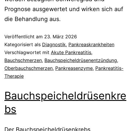
Prognose ausgewertet und wirken sich auf
die Behandlung aus.
Veröffentlicht am
23. März 2026
Kategorisiert als
Diagnostik
,
Pankreaskrankheiten
Verschlagwortet mit
Akute Pankreatitis
,
Bauchschmerzen
,
Bauchspeicheldrüsenentzündung
,
Oberbauchschmerzen
,
Pankreasenzyme
,
Pankreatitis-
Therapie
Bauchspeicheldrüsenkre
bs
Der Bauchspeicheldrüsenkrebs