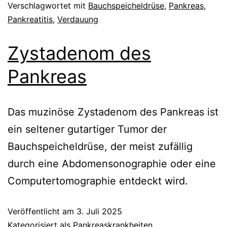
Verschlagwortet mit
Bauchspeicheldrüse
,
Pankreas
,
Pankreatitis
,
Verdauung
Zystadenom des
Pankreas
Das muzinöse Zystadenom des Pankreas ist
ein seltener gutartiger Tumor der
Bauchspeicheldrüse, der meist zufällig
durch eine Abdomensonographie oder eine
Computertomographie entdeckt wird.
Veröffentlicht am
3. Juli 2025
Kategorisiert als
Pankreaskrankheiten
,