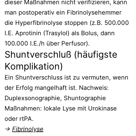
dieser Maßnahmen nicht verifizieren, kann
man postoperativ ein Fibrinolysehemmer
die Hyperfibrinolyse stoppen (z.B. 500.000
I.E. Aprotinin (Trasylol) als Bolus, dann
100.000 I.E./h über Perfusor).
Shuntverschluß (häufigste
Komplikation)
Ein Shuntverschluss ist zu vermuten, wenn
der Erfolg mangelhaft ist. Nachweis:
Duplexsonographie, Shuntographie
Maßnahmen: lokale Lyse mit Urokinase
oder rtPA.
→
Fibrinolyse