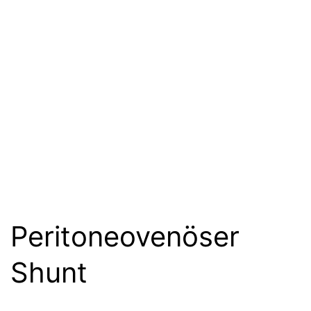
Peritoneovenöser
Shunt