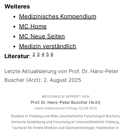
Weiteres
Medizinisches Kompendium
MC Home
MC Neue Seiten
Medizin verständlich
2
3
4
5
6
Literatur
:
Letzte Aktualisierung von Prof. Dr. Hans-Peter
Buscher (Arzt):
2. August 2025
MEDIZINISCH GEPRÜFT VON
Prof. Dr. Hans-Peter Buscher (Arzt)
Letzte medizinische Prüfung:
02.08.2025
Studium in Freiburg und Wien, biochemische Forschung in Bochum,
klinische Ausbildung und Forschung an Universitätsklinik Freiburg,
Facharzt für Innere Medizin und Gastroenterologie, Habilitation in