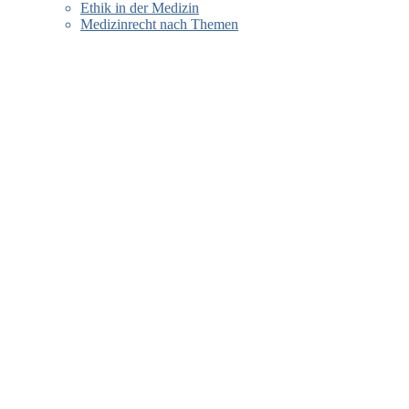
Ethik in der Medizin
Medizinrecht nach Themen