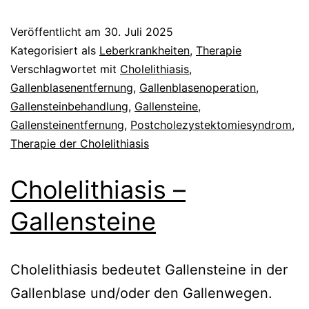
Veröffentlicht am
30. Juli 2025
Kategorisiert als
Leberkrankheiten
,
Therapie
Verschlagwortet mit
Cholelithiasis
,
Gallenblasenentfernung
,
Gallenblasenoperation
,
Gallensteinbehandlung
,
Gallensteine
,
Gallensteinentfernung
,
Postcholezystektomiesyndrom
,
Therapie der Cholelithiasis
Cholelithiasis –
Gallensteine
Cholelithiasis bedeutet Gallensteine in der
Gallenblase und/oder den Gallenwegen.