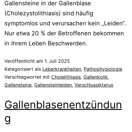
Gallensteine in der Gallenblase
(Cholezystolithiasis) sind häufig
symptomlos und verursachen kein „Leiden“.
Nur etwa 20 % der Betroffenen bekommen
in ihrem Leben Beschwerden.
Veröffentlicht am
1. Juli 2025
Kategorisiert als
Leberkrankheiten
,
Pathophysiologie
Verschlagwortet mit
Cholelithiasis
,
Gallenkolik
,
Gallensteine
,
Gallensteinleiden
,
Verschlussikterus
Gallenblasenentzündun
g