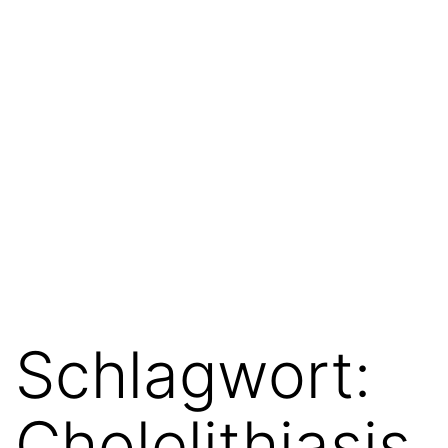
Schlagwort:
Cholelithiasis