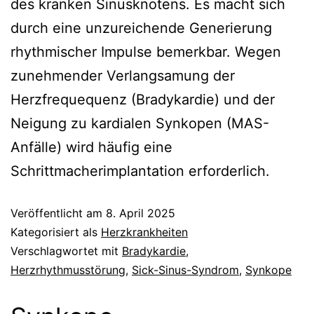
des kranken Sinusknotens. Es macht sich
durch eine unzureichende Generierung
rhythmischer Impulse bemerkbar. Wegen
zunehmender Verlangsamung der
Herzfrequequenz (Bradykardie) und der
Neigung zu kardialen Synkopen (MAS-
Anfälle) wird häufig eine
Schrittmacherimplantation erforderlich.
Veröffentlicht am
8. April 2025
Kategorisiert als
Herzkrankheiten
Verschlagwortet mit
Bradykardie
,
Herzrhythmusstörung
,
Sick-Sinus-Syndrom
,
Synkope