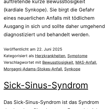
auftretende kurze Bewusstlosigkeit
(kardiale Synkope). Sie birgt die Gefahr
eines neuerlichen Anfalls mit tödlichem
Ausgang in sich und sollte daher umgehend
diagnostiziert und behandelt werden.
Veröffentlicht am
22. Juni 2025
Kategorisiert als
Herzkrankheiten
,
Symptome
Verschlagwortet mit
Bewusstlosigkeit
,
MAS-Anfall
,
Morgagni-Adams-Stokes-Anfall
,
Synkope
Sick-Sinus-Syndrom
Das Sick-Sinus-Syndrom ist das Syndrom