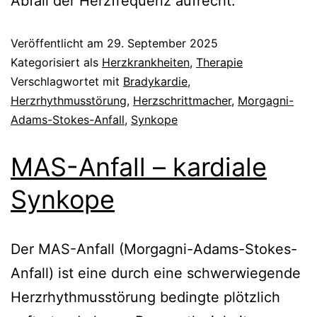
Abfall der Herzfrequenz aufrecht.
Veröffentlicht am
29. September 2025
Kategorisiert als
Herzkrankheiten
,
Therapie
Verschlagwortet mit
Bradykardie
,
Herzrhythmusstörung
,
Herzschrittmacher
,
Morgagni-
Adams-Stokes-Anfall
,
Synkope
MAS-Anfall – kardiale
Synkope
Der MAS-Anfall (Morgagni-Adams-Stokes-
Anfall) ist eine durch eine schwerwiegende
Herzrhythmusstörung bedingte plötzlich