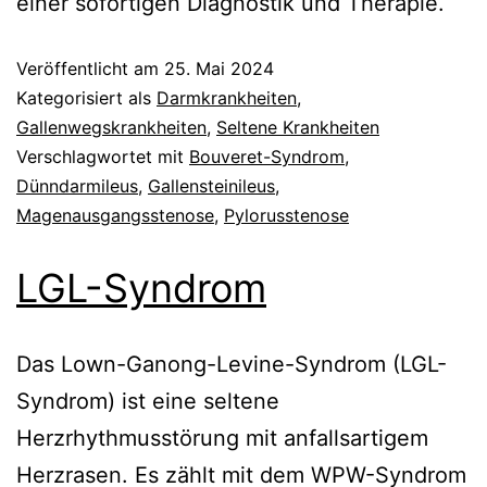
einer sofortigen Diagnostik und Therapie.
Veröffentlicht am
25. Mai 2024
Kategorisiert als
Darmkrankheiten
,
Gallenwegskrankheiten
,
Seltene Krankheiten
Verschlagwortet mit
Bouveret-Syndrom
,
Dünndarmileus
,
Gallensteinileus
,
Magenausgangsstenose
,
Pylorusstenose
LGL-Syndrom
Das Lown-Ganong-Levine-Syndrom (LGL-
Syndrom) ist eine seltene
Herzrhythmusstörung mit anfallsartigem
Herzrasen. Es zählt mit dem WPW-Syndrom