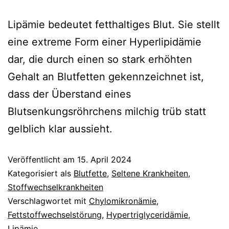
Lipämie bedeutet fetthaltiges Blut. Sie stellt
eine extreme Form einer Hyperlipidämie
dar, die durch einen so stark erhöhten
Gehalt an Blutfetten gekennzeichnet ist,
dass der Überstand eines
Blutsenkungsröhrchens milchig trüb statt
gelblich klar aussieht.
Veröffentlicht am
15. April 2024
Kategorisiert als
Blutfette
,
Seltene Krankheiten
,
Stoffwechselkrankheiten
Verschlagwortet mit
Chylomikronämie
,
Fettstoffwechselstörung
,
Hypertriglyceridämie
,
Lipämie