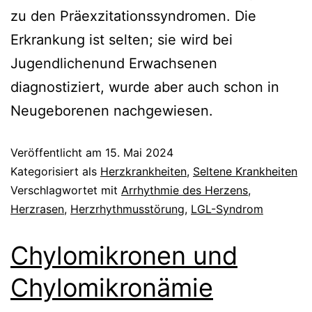
zu den Präexzitationssyndromen. Die
Erkrankung ist selten; sie wird bei
Jugendlichenund Erwachsenen
diagnostiziert, wurde aber auch schon in
Neugeborenen nachgewiesen.
Veröffentlicht am
15. Mai 2024
Kategorisiert als
Herzkrankheiten
,
Seltene Krankheiten
Verschlagwortet mit
Arrhythmie des Herzens
,
Herzrasen
,
Herzrhythmusstörung
,
LGL-Syndrom
Chylomikronen und
Chylomikronämie