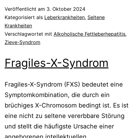
Veröffentlicht am
3. Oktober 2024
Kategorisiert als
Leberkrankheiten
,
Seltene
Krankheiten
Verschlagwortet mit
Alkoholische Fettleberhepatitis
,
Zieve-Syndrom
Fragiles-X-Syndrom
Fragiles-X-Syndrom (FXS) bedeutet eine
Symptomkombination, die durch ein
brüchiges X-Chromosom bedingt ist. Es ist
eine nicht zu seltene vererbbare Störung
und stellt die häufigste Ursache einer
angeborenen intellektuellen