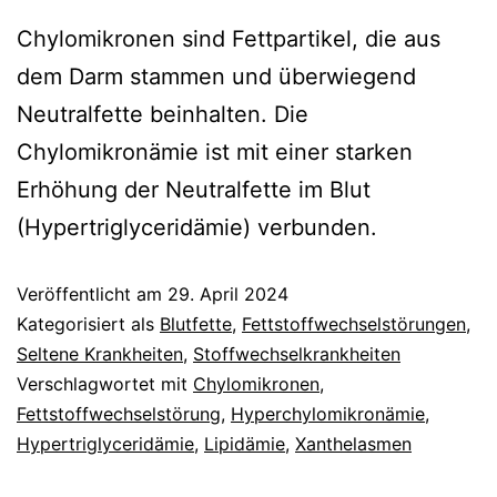
Chylomikronen sind Fettpartikel, die aus
dem Darm stammen und überwiegend
Neutralfette beinhalten. Die
Chylomikronämie ist mit einer starken
Erhöhung der Neutralfette im Blut
(Hypertriglyceridämie) verbunden.
Veröffentlicht am
29. April 2024
Kategorisiert als
Blutfette
,
Fettstoffwechselstörungen
,
Seltene Krankheiten
,
Stoffwechselkrankheiten
Verschlagwortet mit
Chylomikronen
,
Fettstoffwechselstörung
,
Hyperchylomikronämie
,
Hypertriglyceridämie
,
Lipidämie
,
Xanthelasmen