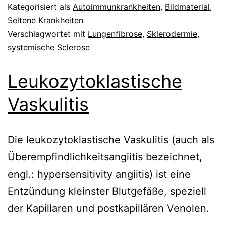
Kategorisiert als
Autoimmunkrankheiten
,
Bildmaterial
,
Seltene Krankheiten
Verschlagwortet mit
Lungenfibrose
,
Sklerodermie
,
systemische Sclerose
Leukozytoklastische
Vaskulitis
Die leukozytoklastische Vaskulitis (auch als
Überempfindlichkeitsangiitis bezeichnet,
engl.: hypersensitivity angiitis) ist eine
Entzündung kleinster Blutgefäße, speziell
der Kapillaren und postkapillären Venolen.