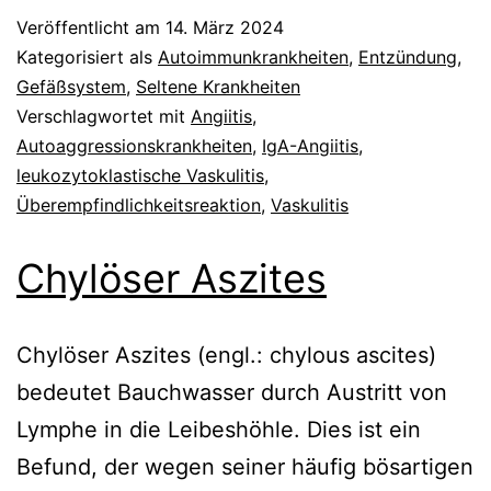
Veröffentlicht am
14. März 2024
Kategorisiert als
Autoimmunkrankheiten
,
Entzündung
,
Gefäßsystem
,
Seltene Krankheiten
Verschlagwortet mit
Angiitis
,
Autoaggressionskrankheiten
,
IgA-Angiitis
,
leukozytoklastische Vaskulitis
,
Überempfindlichkeitsreaktion
,
Vaskulitis
Chylöser Aszites
Chylöser Aszites (engl.: chylous ascites)
bedeutet Bauchwasser durch Austritt von
Lymphe in die Leibeshöhle. Dies ist ein
Befund, der wegen seiner häufig bösartigen