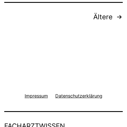
Seitennummerierung
Ältere
der
Beiträge
Impressum
Datenschutzerklärung
FACHARZTWISSEN