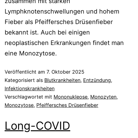
zusammen mit starken
Lymphknotenschwellungen und hohem
Fieber als Pfeiffersches Drüsenfieber
bekannt ist. Auch bei einigen
neoplastischen Erkrankungen findet man
eine Monozytose.
Veröffentlicht am
7. Oktober 2025
Kategorisiert als
Blutkrankheiten
,
Entzündung
,
Infektionskrankheiten
Verschlagwortet mit
Mononukleose
,
Monozyten
,
Monozytose
,
Pfeiffersches Drüsenfieber
Long-COVID