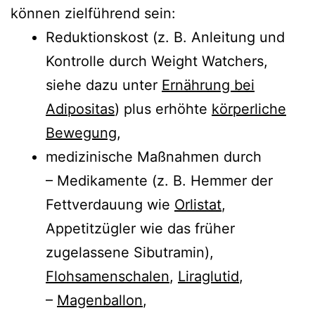
können zielführend sein:
Reduktionskost (z. B. Anleitung und
Kontrolle durch Weight Watchers,
siehe dazu unter
Ernährung bei
Adipositas
) plus erhöhte
körperliche
Bewegung
,
medizinische Maßnahmen durch
– Medikamente (z. B. Hemmer der
Fettverdauung wie
Orlistat
,
Appetitzügler wie das früher
zugelassene Sibutramin),
Flohsamenschalen
,
Liraglutid
,
–
Magenballon
,