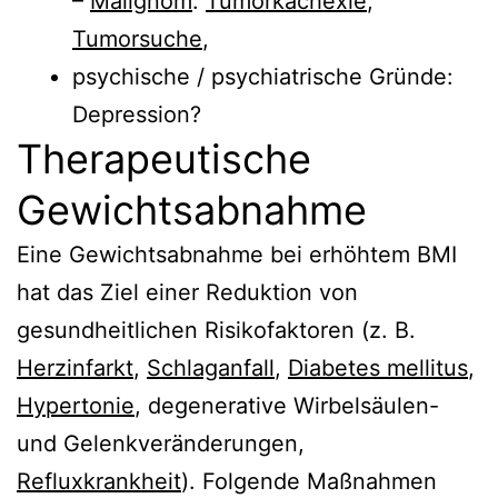
–
Malignom
:
Tumorkachexie
,
Tumorsuche
,
psychische / psychiatrische Gründe:
Depression?
Therapeutische
Gewichtsabnahme
Eine Gewichtsabnahme bei erhöhtem BMI
hat das Ziel einer Reduktion von
gesundheitlichen Risikofaktoren (z. B.
Herzinfarkt
,
Schlaganfall
,
Diabetes mellitus
,
Hypertonie
, degenerative Wirbelsäulen-
und Gelenkveränderungen,
Refluxkrankheit
). Folgende Maßnahmen