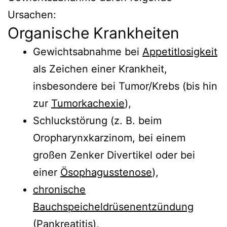
Ursachen:
Organische Krankheiten
Gewichtsabnahme bei
Appetitlosigkeit
als Zeichen einer Krankheit,
insbesondere bei Tumor/Krebs (bis hin
zur
Tumorkachexie
),
Schluckstörung (z. B. beim
Oropharynxkarzinom, bei einem
großen Zenker Divertikel oder bei
einer
Ösophagusstenose
),
chronische
Bauchspeicheldrüsenentzündung
(Pankreatitis
),