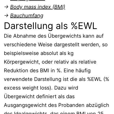
→
Body mass index (BMI)
→
Bauchumfang
Darstellung als %EWL
Die Abnahme des Übergewichts kann auf
verschiedene Weise dargestellt werden, so
beispielsweise absolut als kg
Körpergewicht, oder relativ als relative
Reduktion des BMI in %. Eine häufig
verwendete Darstellung ist die als %EWL (%
excess weight loss). Dazu wird
Übergewicht definiert als das
Ausgangsgewicht des Probanden abzüglich
des Idealgewichts, das einem BMI von 25