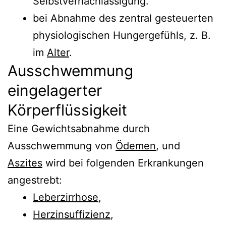
Selbstvernachlässigung.
bei Abnahme des zentral gesteuerten
physiologischen Hungergefühls, z. B.
im
Alter
.
Ausschwemmung
eingelagerter
Körperflüssigkeit
Eine Gewichtsabnahme durch
Ausschwemmung von
Ödemen
, und
Aszites
wird bei folgenden Erkrankungen
angestrebt:
Leberzirrhose
,
Herzinsuffizienz
,