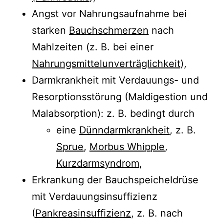
Angst vor Nahrungsaufnahme bei
starken
Bauchschmerzen
nach
Mahlzeiten (z. B. bei einer
Nahrungsmittelunverträglichkeit
),
Darmkrankheit mit Verdauungs- und
Resorptionsstörung (Maldigestion und
Malabsorption): z. B. bedingt durch
eine
Dünndarmkrankheit
, z. B.
Sprue
,
Morbus Whipple
,
Kurzdarmsyndrom
,
Erkrankung der Bauchspeicheldrüse
mit Verdauungsinsuffizienz
(
Pankreasinsuffizienz
, z. B. nach