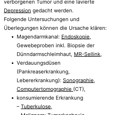
verborgenen Tumor und eine lavierte
Depression
gedacht werden.
Folgende Untersuchungen und
Überlegungen können die Ursache klären:
Magendarmkanal:
Endoskopie
,
Gewebeproben inkl. Biopsie der
Dünndarmschleimhaut,
MR-Sellink
,
Verdauungsdüsen
(Pankreaserkrankung,
Lebererkrankung):
Sonographie
,
Computertomographie
(CT),
konsumierende Erkrankung
–
Tuberkulose
,