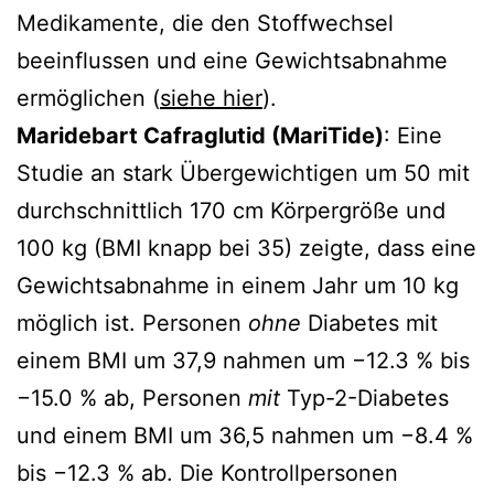
Medikamente, die den Stoffwechsel
beeinflussen und eine Gewichtsabnahme
ermöglichen (
siehe hier
).
Maridebart Cafraglutid (MariTide)
: Eine
Studie an stark Übergewichtigen um 50 mit
durchschnittlich 170 cm Körpergröße und
100 kg (BMI knapp bei 35) zeigte, dass eine
Gewichtsabnahme in einem Jahr um 10 kg
möglich ist. Personen
ohne
Diabetes mit
einem BMI um 37,9 nahmen um −12.3 % bis
−15.0 % ab, Personen
mit
Typ-2-Diabetes
und einem BMI um 36,5 nahmen um −8.4 %
bis −12.3 % ab. Die Kontrollpersonen