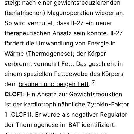
steigt nach einer gewichtsreduzierenden
(bariatrischen) Magenoperation wieder an.
So wird vermutet, dass Il-27 ein neuer
therapeutischen Ansatz sein könnte. Il-27
fördert die Umwandlung von Energie in
Wärme (Thermogenese); der Körper
verbrennt vermehrt Fett. Das geschieht in
einem speziellen Fettgewebe des Körpers,
7
dem
braunen und beigen Fett
.
CLCF1
: Ein Ansatz zur Gewichtsreduktion
ist der kardiotrophinähnliche Zytokin-Faktor
1 (CLCF1). Er wurde als negativer Regulator
der Thermogenese im BAT identifiziert.