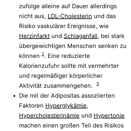
zufolge alleine auf Dauer allerdings
nicht aus,
LDL-Cholesterin
und das
Risiko vaskulärer Ereignisse, wie
Herzinfarkt
und
Schlaganfall
, bei stark
übergewichtigen Menschen senken zu
2
können
. Eine reduzierte
Kalorienzufuhr sollte mit vermehrter
und regelmäßiger körperlicher
3
Aktivität zusammengehen.
Die mit der Adipositas assoziierten
Faktoren
Hyperglykämie
,
Hypercholesterinämie
und
Hypertonie
machen einen großen Teil des Risikos