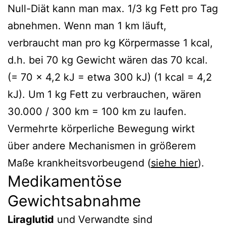
Null-Diät kann man max. 1/3 kg Fett pro Tag
abnehmen. Wenn man 1 km läuft,
verbraucht man pro kg Körpermasse 1 kcal,
d.h. bei 70 kg Gewicht wären das 70 kcal.
(= 70 x 4,2 kJ = etwa 300 kJ) (1 kcal = 4,2
kJ). Um 1 kg Fett zu verbrauchen, wären
30.000 / 300 km = 100 km zu laufen.
Vermehrte körperliche Bewegung wirkt
über andere Mechanismen in größerem
Maße krankheitsvorbeugend (
siehe hier
).
Medikamentöse
Gewichtsabnahme
Liraglutid
und Verwandte sind