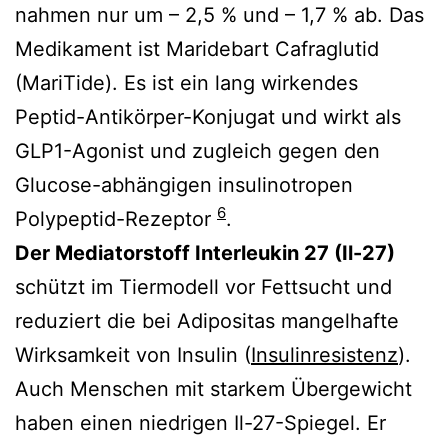
nahmen nur um – 2,5 % und – 1,7 % ab. Das
Medikament ist Maridebart Cafraglutid
(MariTide). Es ist ein lang wirkendes
Peptid-Antikörper-Konjugat und wirkt als
GLP1-Agonist und zugleich gegen den
Glucose-abhängigen insulinotropen
6
Polypeptid-Rezeptor
.
Der Mediatorstoff Interleukin 27 (Il-27)
schützt im Tiermodell vor Fettsucht und
reduziert die bei Adipositas mangelhafte
Wirksamkeit von Insulin (
Insulinresistenz
).
Auch Menschen mit starkem Übergewicht
haben einen niedrigen Il-27-Spiegel. Er