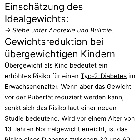
Einschätzung des
Idealgewichts:
→ Siehe unter Anorexie und
Bulimie
.
Gewichtsreduktion bei
übergewichtigen Kindern
Übergewicht als Kind bedeutet ein
erhöhtes Risiko für einen
Typ-2-Diabetes
im
Erwachsenenalter. Wenn aber das Gewicht
vor der Pubertät reduziert werden kann,
senkt sich das Risiko laut einer neuen
Studie bedeutend. Wird vor einem Alter von
13 Jahren Normalgewicht erreicht, ist das
Risiko eines Diabetes zwischen 30 und 60