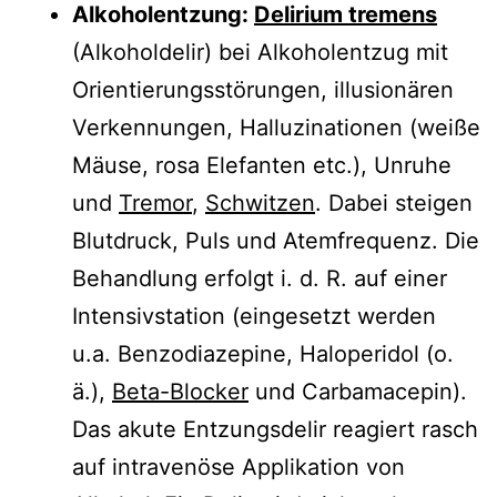
Alkoholentzung:
Delirium tremens
(Alkoholdelir) bei Alkoholentzug mit
Orientierungsstörungen, illusionären
Verkennungen, Halluzinationen (weiße
Mäuse, rosa Elefanten etc.), Unruhe
und
Tremor
,
Schwitzen
. Dabei steigen
Blutdruck, Puls und Atemfrequenz. Die
Behandlung erfolgt i. d. R. auf einer
Intensivstation (eingesetzt werden
u.a. Benzodiazepine, Haloperidol (o.
ä.),
Beta-Blocker
und Carbamacepin).
Das akute Entzungsdelir reagiert rasch
auf intravenöse Applikation von