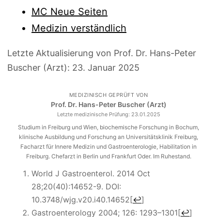
MC Neue Seiten
Medizin verständlich
Letzte Aktualisierung von Prof. Dr. Hans-Peter
Buscher (Arzt):
23. Januar 2025
MEDIZINISCH GEPRÜFT VON
Prof. Dr. Hans-Peter Buscher (Arzt)
Letzte medizinische Prüfung:
23.01.2025
Studium in Freiburg und Wien, biochemische Forschung in Bochum,
klinische Ausbildung und Forschung an Universitätsklinik Freiburg,
Facharzt für Innere Medizin und Gastroenterologie, Habilitation in
Freiburg. Chefarzt in Berlin und Frankfurt Oder. Im Ruhestand.
World J Gastroenterol. 2014 Oct
28;20(40):14652-9. DOI:
10.3748/wjg.v20.i40.14652
[
↩
]
Gastroenterology 2004; 126: 1293–1301
[
↩
]