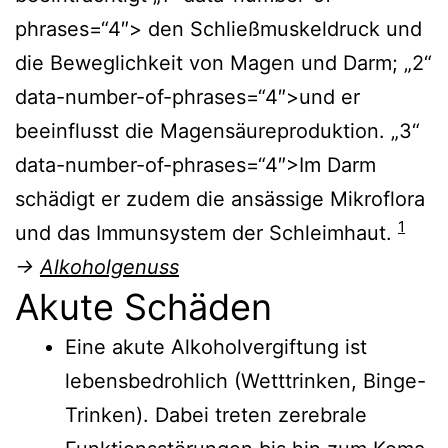
phrases=“4″> den Schließmuskeldruck und
die Beweglichkeit von Magen und Darm; „2“
data-number-of-phrases=“4″>und er
beeinflusst die Magensäureproduktion. „3“
data-number-of-phrases=“4″>Im Darm
schädigt er zudem die ansässige Mikroflora
1
und das Immunsystem der Schleimhaut.
→
Alkoholgenuss
Akute Schäden
Eine akute Alkoholvergiftung ist
lebensbedrohlich (Wetttrinken, Binge-
Trinken). Dabei treten zerebrale