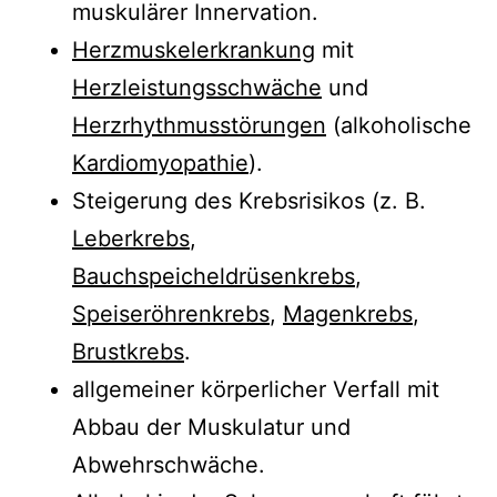
muskulärer Innervation.
Herzmuskelerkrankung
mit
Herzleistungsschwäche
und
Herzrhythmusstörungen
(alkoholische
Kardiomyopathie
).
Steigerung des Krebsrisikos (z. B.
Leberkrebs
,
Bauchspeicheldrüsenkrebs
,
Speiseröhrenkrebs
,
Magenkrebs
,
Brustkrebs
.
allgemeiner körperlicher Verfall mit
Abbau der Muskulatur und
Abwehrschwäche.