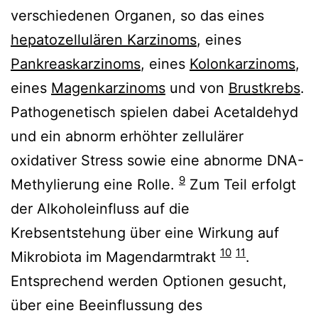
verschiedenen Organen, so das eines
hepatozellulären Karzinoms
, eines
Pankreaskarzinoms
, eines
Kolonkarzinoms
,
eines
Magenkarzinoms
und von
Brustkrebs
.
Pathogenetisch spielen dabei Acetaldehyd
und ein abnorm erhöhter zellulärer
oxidativer Stress sowie eine abnorme DNA-
9
Methylierung eine Rolle.
Zum Teil erfolgt
der Alkoholeinfluss auf die
Krebsentstehung über eine Wirkung auf
10
11
Mikrobiota im Magendarmtrakt
.
Entsprechend werden Optionen gesucht,
über eine Beeinflussung des