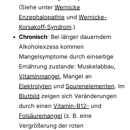
(Siehe unter
Wernicke
Enzephalopathie
und
Wernicke-
Korsakoff-Syndrom
.)
Chronisch
: Bei länger dauerndem
Alkoholexzess kommen
Mangelsymptome durch einseitige
Ernährung zustande: Muskelabbau,
Vitaminmangel
, Mangel an
Elektrolyten
und
Spurenelementen
. Im
Blutbild
zeigen sich Veränderungen
durch einen
Vitamin-B12-
und
Folsäuremangel
(z. B. eine
Vergrößerung der roten