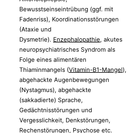
Bewusstseinseintrübung (ggf. mit
Fadenriss), Koordinationsstörungen
(Ataxie und
Dysmetrie).
Enzephalopathie
, akutes
neuropsychiatrisches Syndrom als
Folge eines alimentären
Thiaminmangels (
Vitamin-B1-Mangel
),
abgehackte Augenbewegungen
(Nystagmus), abgehackte
(sakkadierte) Sprache,
Gedächtnisstörungen und
Vergesslichkeit, Denkstörungen,
Rechenstörungen, Psychose etc.