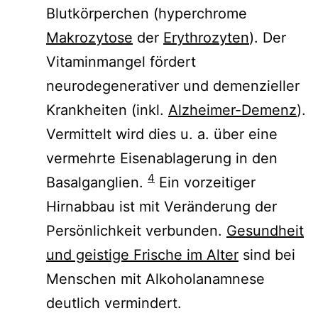
Blutkörperchen (hyperchrome
Makrozytose
der
Erythrozyten
). Der
Vitaminmangel fördert
neurodegenerativer und demenzieller
Krankheiten (inkl.
Alzheimer-Demenz
).
Vermittelt wird dies u. a. über eine
vermehrte Eisenablagerung in den
4
Basalganglien.
Ein vorzeitiger
Hirnabbau ist mit Veränderung der
Persönlichkeit verbunden.
Gesundheit
und geistige Frische im Alter
sind bei
Menschen mit Alkoholanamnese
deutlich vermindert.