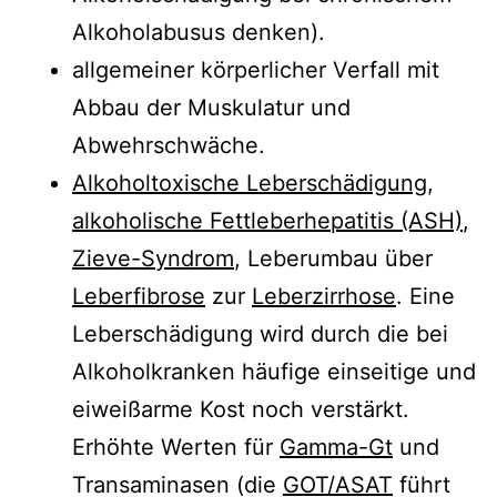
Alkoholabusus denken).
allgemeiner körperlicher Verfall mit
Abbau der Muskulatur und
Abwehrschwäche.
Alkoholtoxische Leberschädigung
,
alkoholische Fettleberhepatitis (ASH)
,
Zieve-Syndrom
, Leberumbau über
Leberfibrose
zur
Leberzirrhose
. Eine
Leberschädigung wird durch die bei
Alkoholkranken häufige einseitige und
eiweißarme Kost noch verstärkt.
Erhöhte Werten für
Gamma-Gt
und
Transaminasen (die
GOT/ASAT
führt