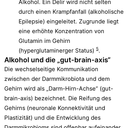
Alkohol. Ein Delir wird nicht selten
durch einen Krampfanfall (alkoholische
Epilepsie) eingeleitet. Zugrunde liegt
eine erhöhte Konzentration von
Glutamin im Gehirn
5
(hyperglutaminerger Status)
.
Alkohol und die „gut-brain-axis“
Die wechselseitige Kommunikation
zwischen der Darmmikrobiota und dem
Gehirn wird als „Darm-Hirn-Achse“ (gut-
brain-axis) bezeichnet. Die Reifung des
Gehirns (neuronale Konnektivität und
Plastizität) und die Entwicklung des
Darmmikrobioms sind offenbar aufeinander