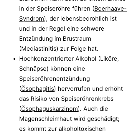
in der Speiseröhre führen (
Boerhaave-
Syndrom
), der lebensbedrohlich ist
und in der Regel eine schwere
Entzündung im Brustraum
(Mediastinitis) zur Folge hat.
Hochkonzentrierter Alkohol (Liköre,
Schnäpse) können eine
Speiseröhrenentzündung
(
Ösophagitis
) hervorrufen und erhöht
das Risiko von Speiseröhrenkrebs
(
Ösophaguskarzinom
). Auch die
Magenschleimhaut wird geschädigt;
es kommt zur alkoholtoxischen