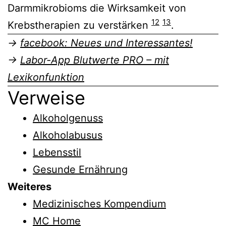
Darmmikrobioms die Wirksamkeit von
12
13
Krebstherapien zu verstärken
.
→
facebook: Neues und Interessantes!
→
Labor-App Blutwerte PRO – mit
Lexikonfunktion
Verweise
Alkoholgenuss
Alkoholabusus
Lebensstil
Gesunde Ernährung
Weiteres
Medizinisches Kompendium
MC Home