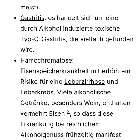
meist).
Gastritis
: es handelt sich um eine
durch Alkohol induzierte toxische
Typ-C-Gastritis, die vielfach gefunden
wird.
Hämochromatose
:
Eisenspeicherkrankheit mit erhöhtem
Risiko für eine
Leberzirrhose
und
Leberkrebs
. Viele alkoholische
Getränke, besonders Wein, enthalten
2
vermehrt Eisen
, so dass diese
Erkrankung bei reichlichem
Alkoholgenuss frühzeitig manifest