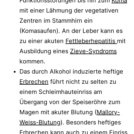
Funktionsstörungen bis hin zum
Koma
mit einer Lähmung der vegetativen
Zentren im Stammhirn ein
(Komasaufen). An der Leber kann es
zu einer akuten
Fettleberhepatitis
mit
Ausbildung eines
Zieve-Syndroms
kommen.
Das durch Alkohol induzierte heftige
Erbrechen
führt nicht zu selten zu
einem Schleimhauteinriss am
Übergang von der Speiseröhre zum
Magen mit akuter Blutung (
Mallory-
Weiss-Blutung
). Besonders heftiges
Erbrechen kann auch zu einem Einriss