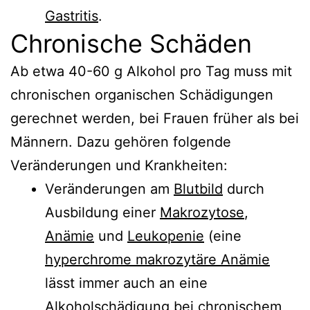
Gastritis
.
Chronische Schäden
Ab etwa 40-60 g Alkohol pro Tag muss mit
chronischen organischen Schädigungen
gerechnet werden, bei Frauen früher als bei
Männern. Dazu gehören folgende
Veränderungen und Krankheiten:
Veränderungen am
Blutbild
durch
Ausbildung einer
Makrozytose
,
Anämie
und
Leukopenie
(eine
hyperchrome makrozytäre Anämie
lässt immer auch an eine
Alkoholschädigung bei chronischem