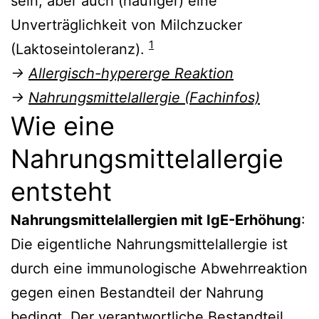
sein, aber auch (häufiger) eine
Unverträglichkeit von Milchzucker
1
(Laktoseintoleranz).
→
Allergisch-hypererge Reaktion
→
Nahrungsmittelallergie (Fachinfos)
Wie eine
Nahrungsmittelallergie
entsteht
Nahrungsmittelallergien mit IgE-Erhöhung
:
Die eigentliche Nahrungsmittelallergie ist
durch eine immunologische Abwehrreaktion
gegen einen Bestandteil der Nahrung
bedingt. Der verantwortliche Bestandteil