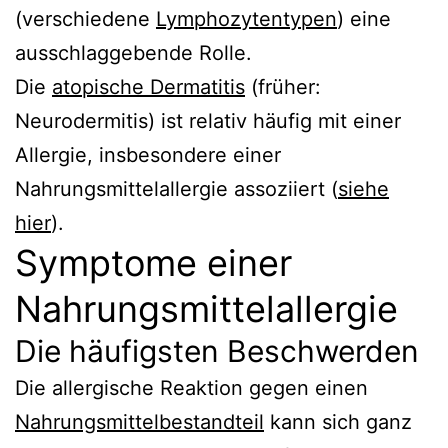
(verschiedene
Lymphozytentypen
) eine
ausschlaggebende Rolle.
Die
atopische Dermatitis
(früher:
Neurodermitis) ist relativ häufig mit einer
Allergie, insbesondere einer
Nahrungsmittelallergie assoziiert (
siehe
hier
).
Symptome einer
Nahrungsmittelallergie
Die häufigsten Beschwerden
Die allergische Reaktion gegen einen
Nahrungsmittelbestandteil
kann sich ganz