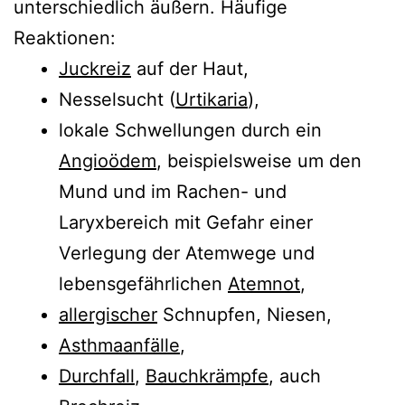
unterschiedlich äußern. Häufige
Reaktionen:
Juckreiz
auf der Haut,
Nesselsucht (
Urtikaria
),
lokale Schwellungen durch ein
Angioödem
, beispielsweise um den
Mund und im Rachen- und
Laryxbereich mit Gefahr einer
Verlegung der Atemwege und
lebensgefährlichen
Atemnot
,
allergischer
Schnupfen, Niesen,
Asthmaanfälle
,
Durchfall
,
Bauchkrämpfe
, auch