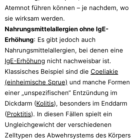
Atemnot führen können – je nachdem, wo
sie wirksam werden.
Nahrungsmittelallergien ohne IgE-
Erhöhung
: Es gibt jedoch auch
Nahrungsmittelallergien, bei denen eine
IgE-Erhöhung
nicht nachweisbar ist.
Klassisches Beispiel sind die
Coeliakie
(einheimische Sprue)
und manche Formen
einer „unspezifischen“ Entzündung im
Dickdarm (
Kolitis
), besonders im Enddarm
(
Proktitis
). In diesen Fällen spielt ein
Ungleichgewicht der verschiedenen
Zelltypen des Abwehrsystems des Körpers