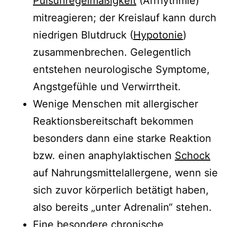
Pulsunregelmäßigkeit
(Arrhythmie)
mitreagieren; der Kreislauf kann durch
niedrigen Blutdruck (
Hypotonie
)
zusammenbrechen. Gelegentlich
entstehen neurologische Symptome,
Angstgefühle und Verwirrtheit.
Wenige Menschen mit allergischer
Reaktionsbereitschaft bekommen
besonders dann eine starke Reaktion
bzw. einen anaphylaktischen
Schock
auf Nahrungsmittelallergene, wenn sie
sich zuvor körperlich betätigt haben,
also bereits „unter Adrenalin“ stehen.
Eine besondere chronische