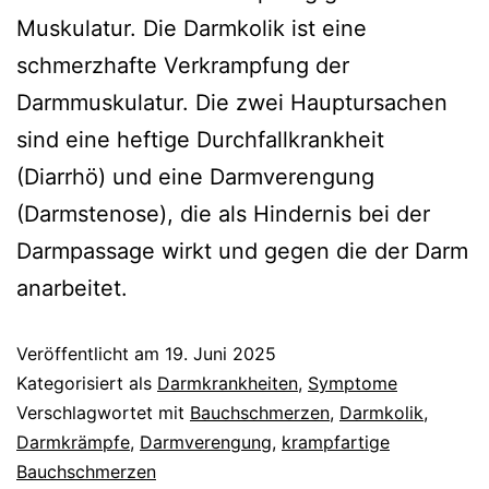
Muskulatur. Die Darmkolik ist eine
schmerzhafte Verkrampfung der
Darmmuskulatur. Die zwei Hauptursachen
sind eine heftige Durchfallkrankheit
(Diarrhö) und eine Darmverengung
(Darmstenose), die als Hindernis bei der
Darmpassage wirkt und gegen die der Darm
anarbeitet.
Veröffentlicht am
19. Juni 2025
Kategorisiert als
Darmkrankheiten
,
Symptome
Verschlagwortet mit
Bauchschmerzen
,
Darmkolik
,
Darmkrämpfe
,
Darmverengung
,
krampfartige
Bauchschmerzen