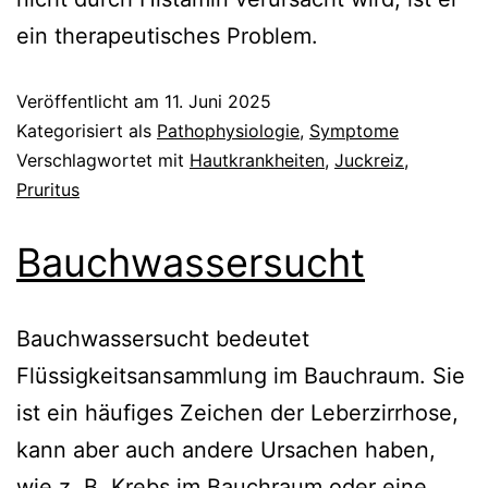
ein therapeutisches Problem.
Veröffentlicht am
11. Juni 2025
Kategorisiert als
Pathophysiologie
,
Symptome
Verschlagwortet mit
Hautkrankheiten
,
Juckreiz
,
Pruritus
Bauchwassersucht
Bauchwassersucht bedeutet
Flüssigkeitsansammlung im Bauchraum. Sie
ist ein häufiges Zeichen der Leberzirrhose,
kann aber auch andere Ursachen haben,
wie z. B. Krebs im Bauchraum oder eine