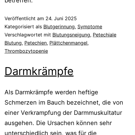
betreffen.
Veröffentlicht am
24. Juni 2025
Kategorisiert als
Blutgerinnung
,
Symptome
Verschlagwortet mit
Blutungsneigung
,
Petechiale
Blutung
,
Petechien
,
Plättchenmangel
,
Thrombozytopenie
Darmkrämpfe
Als Darmkrämpfe werden heftige
Schmerzen im Bauch bezeichnet, die von
einer Verkrampfung der Darmmuskultatur
ausgehen. Die Ursachen können sehr
unterschiedlich sein, was für die