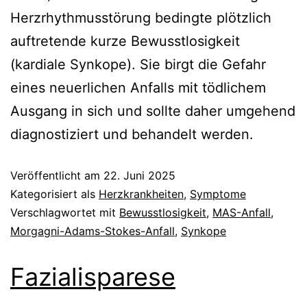
Herzrhythmusstörung bedingte plötzlich
auftretende kurze Bewusstlosigkeit
(kardiale Synkope). Sie birgt die Gefahr
eines neuerlichen Anfalls mit tödlichem
Ausgang in sich und sollte daher umgehend
diagnostiziert und behandelt werden.
Veröffentlicht am
22. Juni 2025
Kategorisiert als
Herzkrankheiten
,
Symptome
Verschlagwortet mit
Bewusstlosigkeit
,
MAS-Anfall
,
Morgagni-Adams-Stokes-Anfall
,
Synkope
Fazialisparese