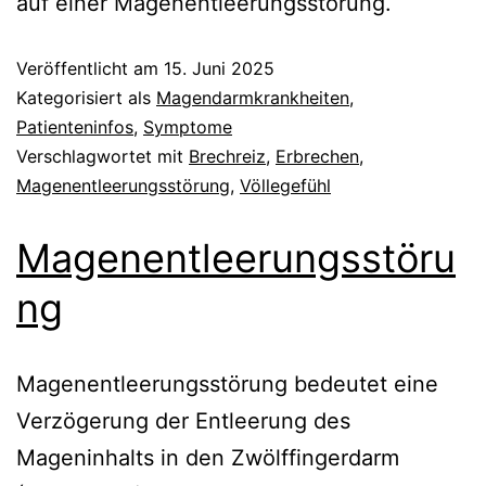
auf einer Magenentleerungsstörung.
Veröffentlicht am
15. Juni 2025
Kategorisiert als
Magendarmkrankheiten
,
Patienteninfos
,
Symptome
Verschlagwortet mit
Brechreiz
,
Erbrechen
,
Magenentleerungsstörung
,
Völlegefühl
Magenentleerungsstöru
ng
Magenentleerungsstörung bedeutet eine
Verzögerung der Entleerung des
Mageninhalts in den Zwölffingerdarm