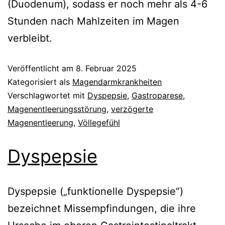
(Duodenum), sodass er noch mehr als 4-6
Stunden nach Mahlzeiten im Magen
verbleibt.
Veröffentlicht am
8. Februar 2025
Kategorisiert als
Magendarmkrankheiten
Verschlagwortet mit
Dyspepsie
,
Gastroparese
,
Magenentleerungsstörung
,
verzögerte
Magenentleerung
,
Völlegefühl
Dyspepsie
Dyspepsie („funktionelle Dyspepsie“)
bezeichnet Missempfindungen, die ihre