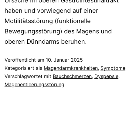
Ursache im oberen Gastrointestinaltrakt
haben und vorwiegend auf einer
Motilitätsstörung (funktionelle
Bewegungsstörung) des Magens und
oberen Dünndarms beruhen.
Veröffentlicht am
10. Januar 2025
Kategorisiert als
Magendarmkrankheiten
,
Symptome
Verschlagwortet mit
Bauchschmerzen
,
Dyspepsie
,
Magenentleerungsstörung