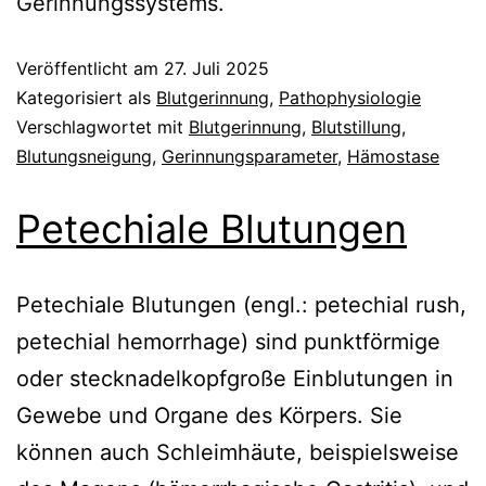
Gerinnungssystems.
Veröffentlicht am
27. Juli 2025
Kategorisiert als
Blutgerinnung
,
Pathophysiologie
Verschlagwortet mit
Blutgerinnung
,
Blutstillung
,
Blutungsneigung
,
Gerinnungsparameter
,
Hämostase
Petechiale Blutungen
Petechiale Blutungen (engl.: petechial rush,
petechial hemorrhage) sind punktförmige
oder stecknadelkopfgroße Einblutungen in
Gewebe und Organe des Körpers. Sie
können auch Schleimhäute, beispielsweise