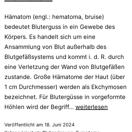
Hämatom (engl.: hematoma, bruise)
bedeutet Bluterguss in ein Gewebe des
Körpers. Es handelt sich um eine
Ansammlung von Blut außerhalb des
Blutgefäßsystems und kommt i. d. R. durch
eine Verletzung der Wand von Blutgefäßen
zustande. Große Hämatome der Haut (über
1 cm Durchmesser) werden als Ekchymosen
bezeichnet. Für Blutergüsse in vorgeformte
Hämatom
Höhlen wird der Begriff…
weiterlesen
Veröffentlicht am
18. Juni 2024