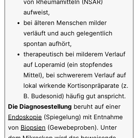
von Rheumamitteln (NSAR)
aufweist,
bei älteren Menschen milder
verläuft und auch gelegentlich
spontan aufhört,
therapeutisch bei milderem Verlauf
auf Loperamid (ein stopfendes
Mittel), bei schwererem Verlauf auf
lokal wirkende Kortisonpräparate (z.
B. Budesonid) häufig gut anspricht.
Die Diagnosestellung
beruht auf einer
Endoskopie
(Spiegelung) mit Entnahme
von
Biopsien
(Gewebeproben). Unter
dem Mikroskop wird das beweisende