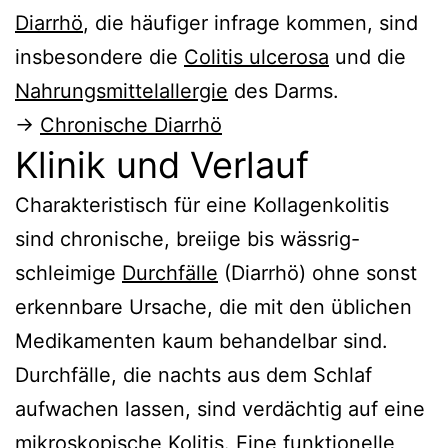
Diarrhö
, die häufiger infrage kommen, sind
insbesondere die
Colitis ulcerosa
und die
Nahrungsmittelallergie
des Darms.
→
Chronische Diarrhö
Klinik und Verlauf
Charakteristisch für eine Kollagenkolitis
sind chronische, breiige bis wässrig-
schleimige
Durchfälle
(Diarrhö) ohne sonst
erkennbare Ursache, die mit den üblichen
Medikamenten kaum behandelbar sind.
Durchfälle, die nachts aus dem Schlaf
aufwachen lassen, sind verdächtig auf eine
mikroskopische Kolitis. Eine funktionelle