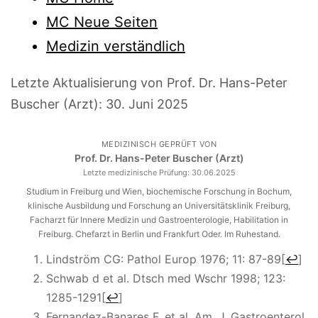
MC Neue Seiten
Medizin verständlich
Letzte Aktualisierung von Prof. Dr. Hans-Peter
Buscher (Arzt):
30. Juni 2025
MEDIZINISCH GEPRÜFT VON
Prof. Dr. Hans-Peter Buscher (Arzt)
Letzte medizinische Prüfung:
30.06.2025
Studium in Freiburg und Wien, biochemische Forschung in Bochum,
klinische Ausbildung und Forschung an Universitätsklinik Freiburg,
Facharzt für Innere Medizin und Gastroenterologie, Habilitation in
Freiburg. Chefarzt in Berlin und Frankfurt Oder. Im Ruhestand.
Lindström CG: Pathol Europ 1976; 11: 87-89
[
↩
]
Schwab d et al. Dtsch med Wschr 1998; 123:
1285-1291
[
↩
]
Fernandez-Banares F. et al. Am. J. Gastroenterol.