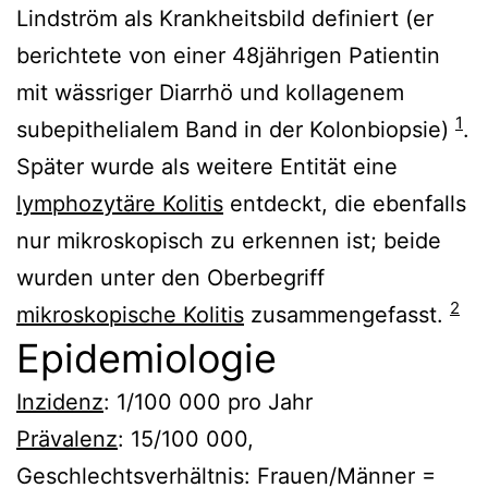
Lindström als Krankheitsbild definiert (er
berichtete von einer 48jährigen Patientin
mit wässriger Diarrhö und kollagenem
1
subepithelialem Band in der Kolonbiopsie)
.
Später wurde als weitere Entität eine
lymphozytäre Kolitis
entdeckt, die ebenfalls
nur mikroskopisch zu erkennen ist; beide
wurden unter den Oberbegriff
2
mikroskopische Kolitis
zusammengefasst.
Epidemiologie
Inzidenz
: 1/100 000 pro Jahr
Prävalenz
: 15/100 000,
Geschlechtsverhältnis: Frauen/Männer =