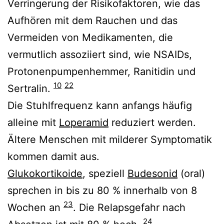
Verringerung der Risikofaktoren, wie das
Aufhören mit dem Rauchen und das
Vermeiden von Medikamenten, die
vermutlich assoziiert sind, wie NSAIDs,
Protonenpumpenhemmer, Ranitidin und
10
22
Sertralin.
Die Stuhlfrequenz kann anfangs häufig
alleine mit
Loperamid
reduziert werden.
Ältere Menschen mit milderer Symptomatik
kommen damit aus.
Glukokortikoide
, speziell
Budesonid
(oral)
sprechen in bis zu 80 % innerhalb von 8
23
Wochen an
. Die Relapsgefahr nach
24