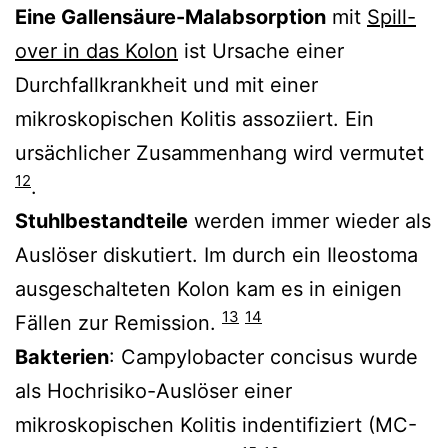
Eine Gallensäure-Malabsorption
mit
Spill-
over in das Kolon
ist Ursache einer
Durchfallkrankheit und mit einer
mikroskopischen Kolitis assoziiert. Ein
ursächlicher Zusammenhang wird vermutet
12
.
Stuhlbestandteile
werden immer wieder als
Auslöser diskutiert. Im durch ein Ileostoma
ausgeschalteten Kolon kam es in einigen
13
14
Fällen zur Remission.
Bakterien
: Campylobacter concisus wurde
als Hochrisiko-Auslöser einer
mikroskopischen Kolitis indentifiziert (MC-