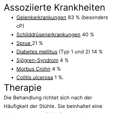
Assoziierte Krankheiten
Gelenkerkrankungen
83 % (besonders
cP)
Schilddrüsenerkrankungen
40 %
Sprue
21 %
Diabetes mellitus
(Typ 1 und 2) 14 %
Sjögren-Syndrom
4 %
Morbus Crohn
4 %
Colitis ulcerosa
1 %.
Therapie
Die Behandlung richtet sich nach der
Häufigkeit der Stühle. Sie beinhaltet eine