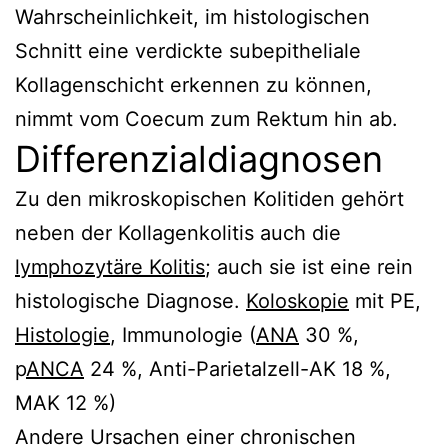
Wahrscheinlichkeit, im histologischen
Schnitt eine verdickte subepitheliale
Kollagenschicht erkennen zu können,
nimmt vom Coecum zum Rektum hin ab.
Differenzialdiagnosen
Zu den mikroskopischen Kolitiden gehört
neben der Kollagenkolitis auch die
lymphozytäre Kolitis
; auch sie ist eine rein
histologische Diagnose.
Koloskopie
mit PE,
Histologie
, Immunologie (
ANA
30 %,
p
ANCA
24 %, Anti-Parietalzell-AK 18 %,
MAK 12 %)
Andere Ursachen einer chronischen