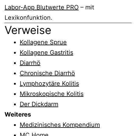
Labor-App Blutwerte PRO
– mit
Lexikonfunktion.
Verweise
Kollagene Sprue
Kollagene Gastritis
Diarrhö
Chronische Diarrhö
Lymphozytäre Kolitis
Mikroskopische Kolitis
Der Dickdarm
Weiteres
Medizinisches Kompendium
MC Home