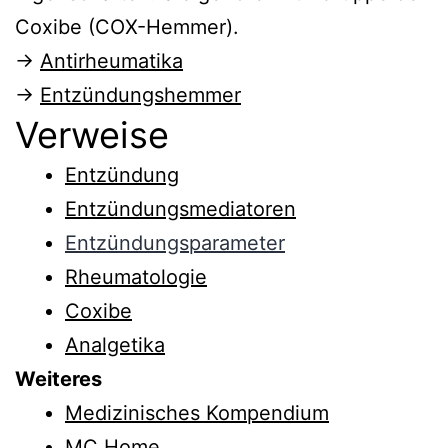
Coxibe (COX-Hemmer).
→
Antirheumatika
→
Entzündungshemmer
Verweise
Entzündung
Entzündungsmediatoren
Entzündungsparameter
Rheumatologie
Coxibe
Analgetika
Weiteres
Medizinisches Kompendium
MC Home