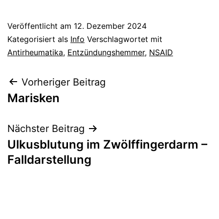
Veröffentlicht am
12. Dezember 2024
Kategorisiert als
Info
Verschlagwortet mit
Antirheumatika
,
Entzündungshemmer
,
NSAID
Beitragsnavigation
Vorheriger Beitrag
Marisken
Nächster Beitrag
Ulkusblutung im Zwölffingerdarm –
Falldarstellung