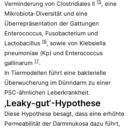
15
Verminderung von Clostridiales II
, eine
Mikrobiota-Diversität und eine
Überrepräsentation der Gattungen
Enterococcus, Fusobacterium und
16
Lactobacillus
, sowie von Klebsiella
pneumoniae (Kp) und Enterococcus
17
gallinarum
.
In Tiermodellen führt eine bakterielle
Überwucherung im Dünndarm zu einer
PSC-ähnlichen Leberkrankheit.
‚Leaky-gut‘-Hypothese
Diese Hypothese besagt, dass eine erhöhte
Permeabilität der Darmmukosa dazu führt,