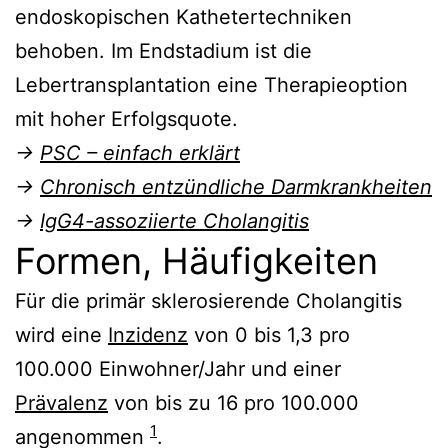
endoskopischen Kathetertechniken
behoben. Im Endstadium ist die
Lebertransplantation eine Therapieoption
mit hoher Erfolgsquote.
→
PSC – einfach erklärt
→
Chronisch entzündliche Darmkrankheiten
→
IgG4-assoziierte Cholangitis
Formen, Häufigkeiten
Für die primär sklerosierende Cholangitis
wird eine
Inzidenz
von 0 bis 1,3 pro
100.000 Einwohner/Jahr und einer
Prävalenz
von bis zu 16 pro 100.000
1
angenommen
.