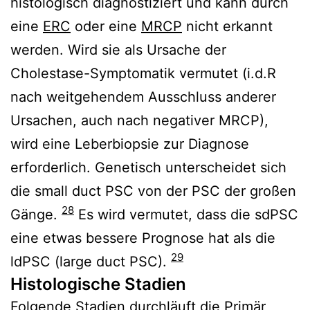
histologisch diagnostiziert und kann durch
eine
ERC
oder eine
MRCP
nicht erkannt
werden. Wird sie als Ursache der
Cholestase-Symptomatik vermutet (i.d.R
nach weitgehendem Ausschluss anderer
Ursachen, auch nach negativer MRCP),
wird eine Leberbiopsie zur Diagnose
erforderlich. Genetisch unterscheidet sich
die small duct PSC von der PSC der großen
28
Gänge.
Es wird vermutet, dass die sdPSC
eine etwas bessere Prognose hat als die
29
ldPSC (large duct PSC).
Histologische Stadien
Folgende Stadien durchläuft die Primär