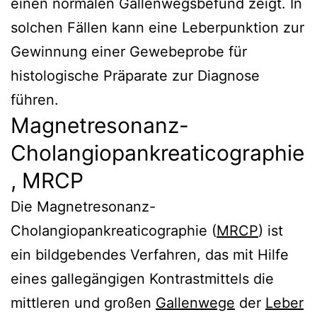
einen normalen Gallenwegsbefund zeigt. In
solchen Fällen kann eine Leberpunktion zur
Gewinnung einer Gewebeprobe für
histologische Präparate zur Diagnose
führen.
Magnetresonanz-
Cholangiopankreaticographie
, MRCP
Die
Magnetresonanz-
Cholangiopankreaticographie
(
MRCP
) ist
ein bildgebendes Verfahren, das mit Hilfe
eines gallegängigen Kontrastmittels die
mittleren und großen
Gallenwege
der
Leber