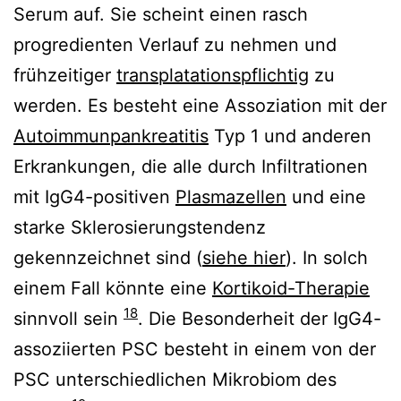
Serum auf. Sie scheint einen rasch
progredienten Verlauf zu nehmen und
frühzeitiger
transplatationspflichtig
zu
werden. Es besteht eine Assoziation mit der
Autoimmunpankreatitis
Typ 1 und anderen
Erkrankungen, die alle durch Infiltrationen
mit IgG4-positiven
Plasmazellen
und eine
starke Sklerosierungstendenz
gekennzeichnet sind (
siehe hier
). In solch
einem Fall könnte eine
Kortikoid-Therapie
18
sinnvoll sein
. Die Besonderheit der IgG4-
assoziierten PSC besteht in einem von der
PSC unterschiedlichen Mikrobiom des