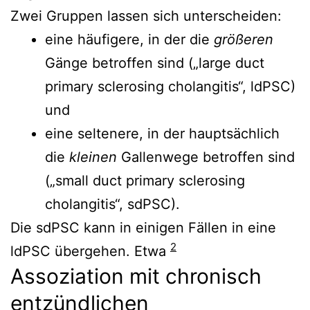
Zwei Gruppen lassen sich unterscheiden:
eine häufigere, in der die
größeren
Gänge betroffen sind („large duct
primary sclerosing cholangitis“, ldPSC)
und
eine seltenere, in der hauptsächlich
die
kleinen
Gallenwege betroffen sind
(„small duct primary sclerosing
cholangitis“, sdPSC).
Die sdPSC kann in einigen Fällen in eine
2
ldPSC übergehen. Etwa
Assoziation mit chronisch
entzündlichen