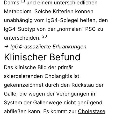
19
Darms
und einem unterschiedlichen
Metabolom. Solche Kriterien können
unabhängig vom IgG4-Spiegel helfen, den
IgG4-Subtyp von der „normalen“ PSC zu
20
unterscheiden.
→
IgG4-assoziierte Erkrankungen
Klinischer Befund
Das klinische Bild der primär
sklerosierenden Cholangitis ist
gekennzeichnet durch den Rückstau der
Galle, die wegen der Verengungen im
System der Gallenwege nicht genügend
abfließen kann. Es kommt zur
Cholestase