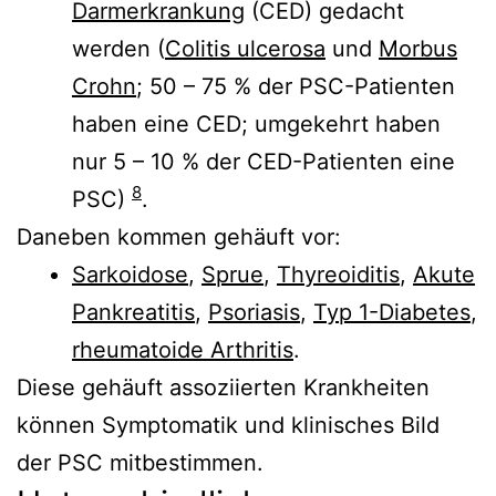
Darmerkrankung
(CED) gedacht
werden (
Colitis ulcerosa
und
Morbus
Crohn
; 50 – 75 % der PSC-Patienten
haben eine CED; umgekehrt haben
nur 5 – 10 % der CED-Patienten eine
8
PSC)
.
Daneben kommen gehäuft vor:
Sarkoidose
,
Sprue
,
Thyreoiditis
,
Akute
Pankreatitis
,
Psoriasis
,
Typ 1-Diabetes
,
rheumatoide Arthritis
.
Diese gehäuft assoziierten Krankheiten
können Symptomatik und klinisches Bild
der PSC mitbestimmen.