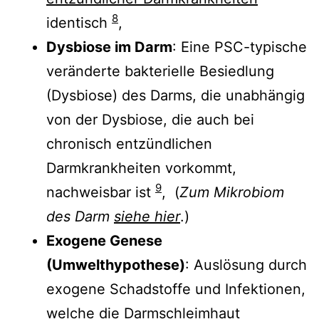
8
identisch
,
Dysbiose im Darm
: Eine PSC-typische
veränderte bakterielle Besiedlung
(Dysbiose) des Darms, die unabhängig
von der Dysbiose, die auch bei
chronisch entzündlichen
Darmkrankheiten vorkommt,
9
nachweisbar ist
, (
Zum Mikrobiom
des Darm
siehe hier
.)
Exogene Genese
(Umwelthypothese)
: Auslösung durch
exogene Schadstoffe und Infektionen,
welche die Darmschleimhaut