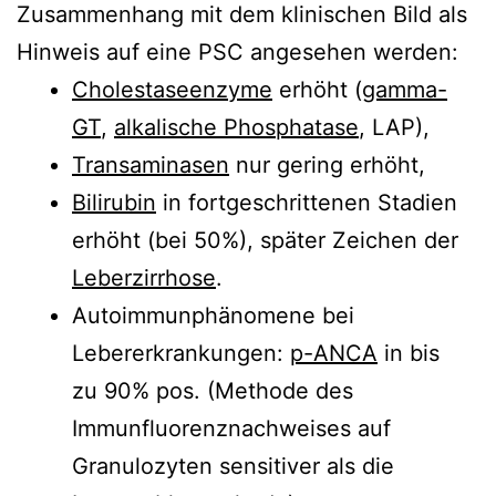
Zusammenhang mit dem klinischen Bild als
Hinweis auf eine PSC angesehen werden:
Cholestaseenzyme
erhöht (
gamma-
GT
,
alkalische Phosphatase
, LAP),
Transaminasen
nur gering erhöht,
Bilirubin
in fortgeschrittenen Stadien
erhöht (bei 50%), später Zeichen der
Leberzirrhose
.
Autoimmunphänomene bei
Lebererkrankungen:
p-ANCA
in bis
zu 90% pos. (Methode des
Immunfluorenznachweises auf
Granulozyten sensitiver als die