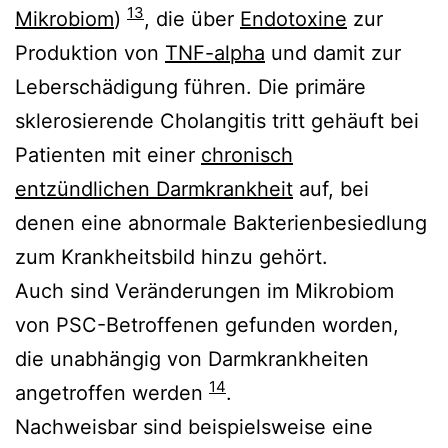
13
Mikrobiom
)
, die über
Endotoxine
zur
Produktion von
TNF-alpha
und damit zur
Leberschädigung führen. Die primäre
sklerosierende Cholangitis tritt gehäuft bei
Patienten mit einer
chronisch
entzündlichen Darmkrankheit
auf, bei
denen eine abnormale Bakterienbesiedlung
zum Krankheitsbild hinzu gehört.
Auch sind Veränderungen im Mikrobiom
von PSC-Betroffenen gefunden worden,
die unabhängig von Darmkrankheiten
14
angetroffen werden
.
Nachweisbar sind beispielsweise eine