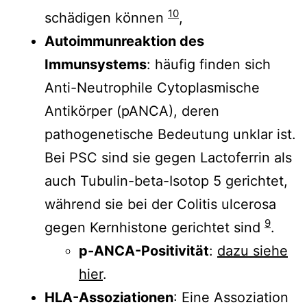
10
schädigen können
,
Autoimmunreaktion des
Immunsystems
: häufig finden sich
Anti-Neutrophile Cytoplasmische
Antikörper (pANCA), deren
pathogenetische Bedeutung unklar ist.
Bei PSC sind sie gegen Lactoferrin als
auch Tubulin-beta-Isotop 5 gerichtet,
während sie bei der Colitis ulcerosa
9
gegen Kernhistone gerichtet sind
.
p-ANCA-Positivität
:
dazu siehe
hier
.
HLA-Assoziationen
: Eine Assoziation