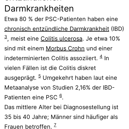
Darmkrankheiten
Etwa 80 % der PSC-Patienten haben eine
chronisch entzündliche Darmkrankheit
(IBD)
3
, meist eine
Colitis ulcerosa
. Je etwa 10%
sind mit einem
Morbus Crohn
und einer
4
indeterminierten Colitis assoziiert.
In
vielen Fällen ist die Colitis diskret
5
ausgeprägt.
Umgekehrt haben laut eine
Metaanalyse von Studien 2,16% der IBD-
6
Patienten eine PSC
.
Das mittlere Alter bei Diagnosestellung ist
35 bis 40 Jahre; Männer sind häufiger als
7
Frauen betroffen.