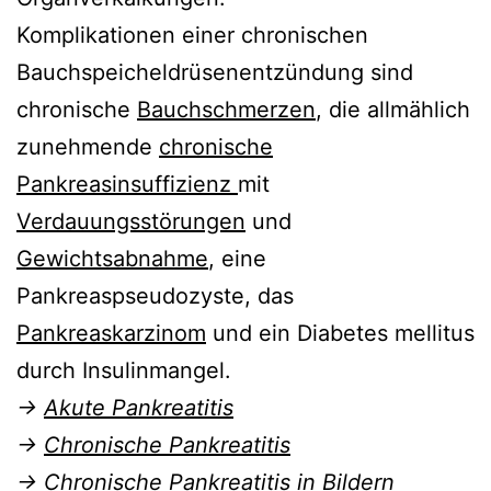
Komplikationen einer chronischen
Bauchspeicheldrüsenentzündung sind
chronische
Bauchschmerzen
, die allmählich
zunehmende
chronische
Pankreasinsuffizienz
mit
Verdauungsstörungen
und
Gewichtsabnahme
, eine
Pankreaspseudozyste, das
Pankreaskarzinom
und ein Diabetes mellitus
durch Insulinmangel.
→
Akute Pankreatitis
→
Chronische Pankreatitis
→
Chronische Pankreatitis in Bildern