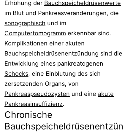
Erhöhung der
Bauchspeicheldrüsenwerte
im Blut und Pankreasveränderungen, die
sonographisch
und im
Computertomogramm
erkennbar sind.
Komplikationen einer akuten
Bauchspeicheldrüsenentzündung sind die
Entwicklung eines pankreatogenen
Schocks
, eine Einblutung des sich
zersetzenden Organs, von
Pankreaspseudozysten
und eine
akute
Pankreasinsuffizienz
.
Chronische
Bauchspeicheldrüsenentzün