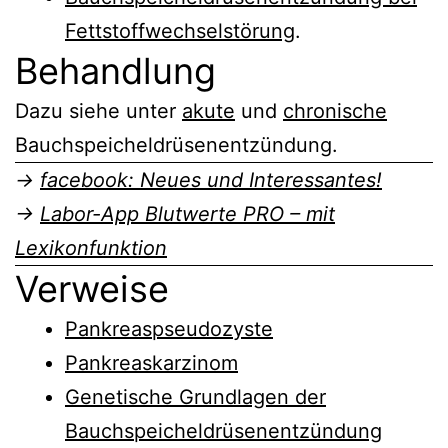
Fettstoffwechselstörung
.
Behandlung
Dazu siehe unter
akute
und
chronische
Bauchspeicheldrüsenentzündung.
→
facebook: Neues und Interessantes!
→
Labor-App Blutwerte PRO – mit
Lexikonfunktion
Verweise
Pankreaspseudozyste
Pankreaskarzinom
Genetische Grundlagen der
Bauchspeicheldrüsenentzündung