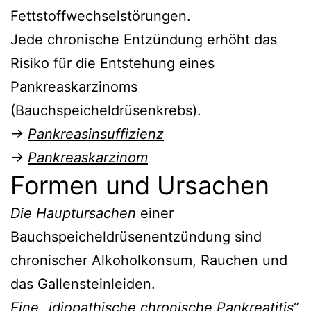
Fettstoffwechselstörungen.
Jede chronische Entzündung erhöht das
Risiko für die Entstehung eines
Pankreaskarzinoms
(Bauchspeicheldrüsenkrebs).
→
Pankreasinsuffizienz
→
Pankreaskarzinom
Formen und Ursachen
Die Hauptursachen
einer
Bauchspeicheldrüsenentzündung sind
chronischer Alkoholkonsum, Rauchen und
das Gallensteinleiden.
Eine „idiopathische chronische Pankreatitis“