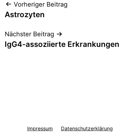
Beitragsnavigation
Vorheriger Beitrag
Astrozyten
Nächster Beitrag
IgG4-assoziierte Erkrankungen
Impressum
Datenschutzerklärung