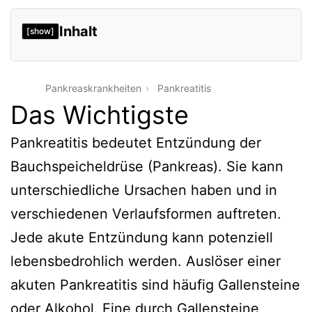
Inhalt
[show]
Pankreaskrankheiten
Pankreatitis
Das Wichtigste
Pankreatitis bedeutet Entzündung der
Bauchspeicheldrüse (Pankreas). Sie kann
unterschiedliche Ursachen haben und in
verschiedenen Verlaufsformen auftreten.
Jede akute Entzündung kann potenziell
lebensbedrohlich werden. Auslöser einer
akuten Pankreatitis sind häufig Gallensteine
oder Alkohol. Eine durch
Gallensteine