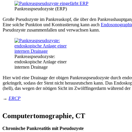
Pankreaspseudozyste (ERP)
Große Pseudozyste im Pankreaskopf, die über den Pankreashauptgang
Eine solche Punktion und Kontrastierung kann auch
Endosonographi
Pseudozyste zusammenfallen und verwachsen kann.
Pankreaspseudozyste:
endoskopische Anlage einer
internen Drainage
Hier wird eine Drainage der obigen Pankreaspseudozyste durch endos
gekringelt, sodass der Stent nicht herausrutschen kann. Das Endoskop,
(hell), das wegen der nötigen Sicht im Zwölffingerdarm während der
→
ERCP
Computertomographie, CT
Chronische Pankreatitis mit Pseudozyste