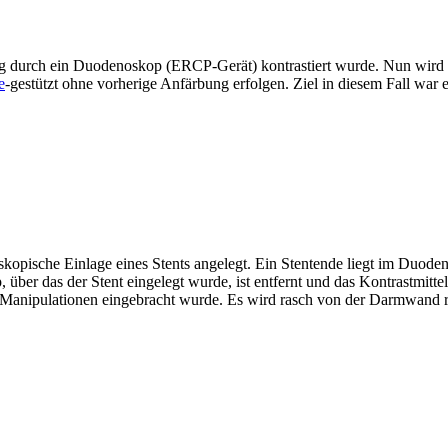
 durch ein Duodenoskop (ERCP-Gerät) kontrastiert wurde. Nun wird s
e
-gestützt ohne vorherige Anfärbung erfolgen. Ziel in diesem Fall war 
kopische Einlage eines Stents angelegt. Ein Stentende liegt im Duode
 über das der Stent eingelegt wurde, ist entfernt und das Kontrastmitte
 Manipulationen eingebracht wurde. Es wird rasch von der Darmwand re