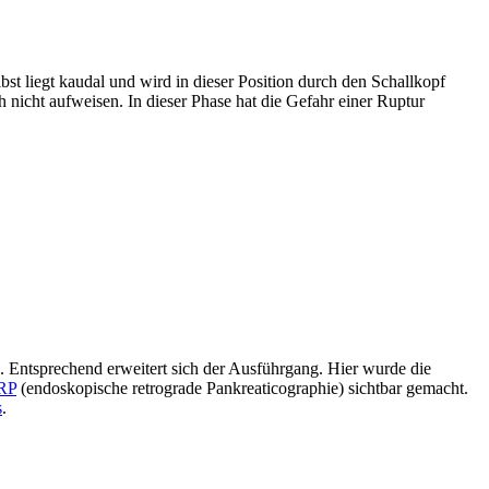
bst liegt kaudal und wird in dieser Position durch den Schallkopf
h nicht aufweisen. In dieser Phase hat die Gefahr einer Ruptur
 Entsprechend erweitert sich der Ausführgang. Hier wurde die
RP
(endoskopische retrograde Pankreaticographie) sichtbar gemacht.
s
.