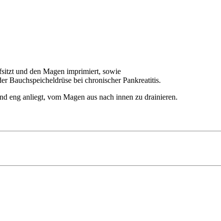
sitzt und den Magen imprimiert, sowie
r Bauchspeicheldrüse bei chronischer Pankreatitis.
wand eng anliegt, vom Magen aus nach innen zu drainieren.