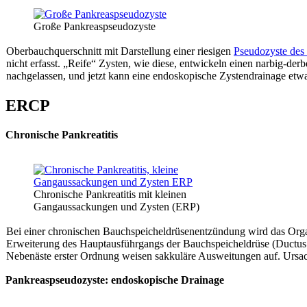
Große Pankreaspseudozyste
Oberbauchquerschnitt mit Darstellung einer riesigen
Pseudozyste des
nicht erfasst. „Reife“ Zysten, wie diese, entwickeln einen narbig-der
nachgelassen, und jetzt kann eine endoskopische Zystendrainage etwa
ERCP
Chronische Pankreatitis
Chronische Pankreatitis mit kleinen
Gangaussackungen und Zysten (ERP)
Bei einer chronischen Bauchspeicheldrüsenentzündung wird das Organ
Erweiterung des Hauptausführgangs der Bauchspeicheldrüse (Ductus pa
Nebenäste erster Ordnung weisen sakkuläre Ausweitungen auf. Ursach
Pankreaspseudozyste: endoskopische Drainage