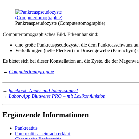
Pankreaspseudozyste (Computertomographie)
Computertomographisches Bild. Erkennbar sind:
eine große Pankreaspseudozyste, die dem Pankreasschwanz auf
Verkalkungen (helle Flecken) im Drüsengewebe (Parenchym) de
Es bietet sich bei dieser Konstellation an, die Zyste, die der Magen
→
Computertomographie
→
facebook: Neues und Interessantes!
→
Labor-App Blutwerte PRO – mit Lexikonfunktion
Ergänzende Informationen
Pankreatitis
Pankreatitis – einfach erklärt