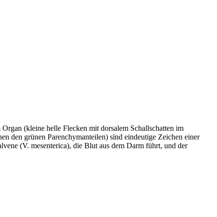
Organ (kleine helle Flecken mit dorsalem Schallschatten im
hen den grünen Parenchymanteilen) sind eindeutige Zeichen einer
vene (V. mesenterica), die Blut aus dem Darm führt, und der