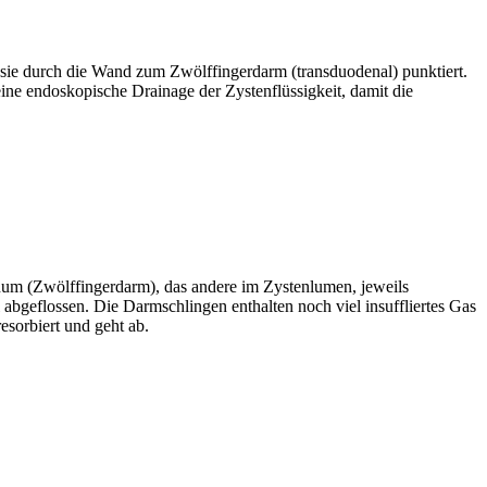
ie durch die Wand zum Zwölffingerdarm (transduodenal) punktiert.
eine endoskopische Drainage der Zystenflüssigkeit, damit die
num (Zwölffingerdarm), das andere im Zystenlumen, jeweils
l abgeflossen. Die Darmschlingen enthalten noch viel insuffliertes Gas
sorbiert und geht ab.