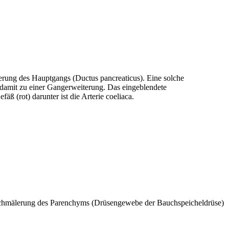
terung des Hauptgangs (Ductus pancreaticus). Eine solche
 damit zu einer Gangerweiterung. Das eingeblendete
äß (rot) darunter ist die Arterie coeliaca.
rschmälerung des Parenchyms (Drüsengewebe der Bauchspeicheldrüse)