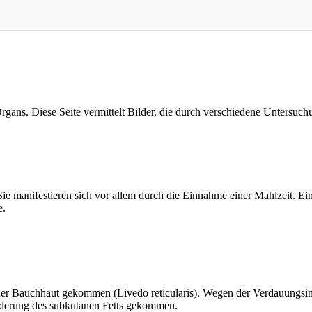
Organs. Diese Seite vermittelt Bilder, die durch verschiedene Untersu
ie manifestieren sich vor allem durch die Einnahme einer Mahlzeit. Ein
e.
der Bauchhaut gekommen (Livedo reticularis). Wegen der Verdauungsi
nderung des subkutanen Fetts gekommen.