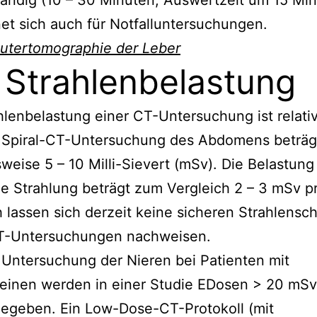
et sich auch für Notfalluntersuchungen.
tertomographie der Leber
 Strahlenbelastung
hlenbelastung einer CT-Untersuchung ist relati
e Spiral-CT-Untersuchung des Abdomens beträgt
sweise 5 – 10 Milli-Sievert (mSv). Die Belastung
he Strahlung beträgt zum Vergleich 2 – 3 mSv pr
lassen sich derzeit keine sicheren Strahlensc
T-Untersuchungen nachweisen.
 Untersuchung der Nieren bei Patienten mit
einen werden in einer Studie EDosen > 20 mSv
gegeben. Ein Low-Dose-CT-Protokoll (mit