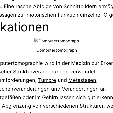
 Eine rasche Abfolge von Schnittbildern ermög
ssagen zur motorischen Funktion einzelner Or
ikationen
Computertomograph
putertomographie wird in der Medizin zur Erk
scher Strukturveränderungen verwendet.
umforderungen,
Tumore
und
Metastasen
,
ochenveränderungen und Veränderungen an
tgefäßen oder im Gehirn lassen sich gut erken
r Abgrenzung von verschiedenen Strukturen w