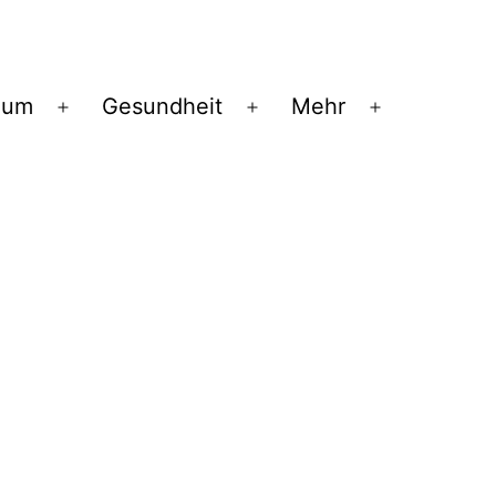
ium
Gesundheit
Mehr
Menü
Menü
Menü
öffnen
öffnen
öffnen