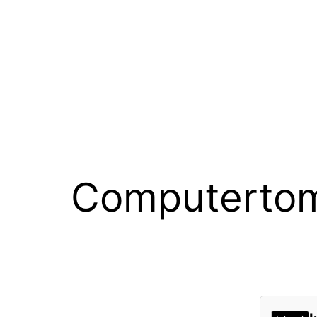
Computertom