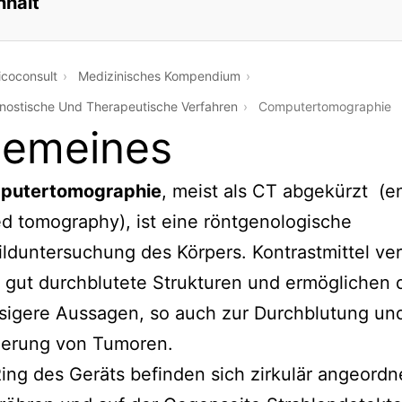
nhalt
coconsult
Medizinisches Kompendium
nostische Und Therapeutische Verfahren
Computertomographie
gemeines
putertomographie
, meist als CT abgekürzt (en
d tomography)
, ist eine röntgenologische
ilduntersuchung des Körpers. Kontrastmittel ve
 gut durchblutete Strukturen und ermöglichen 
sigere Aussagen, so auch zur Durchblutung un
zierung von Tumoren.
ing des Geräts befinden sich zirkulär angeordn