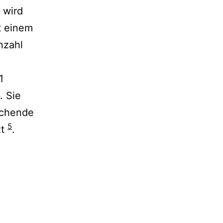
 wird
t einem
nzahl
1
. Sie
echende
5
zt
.