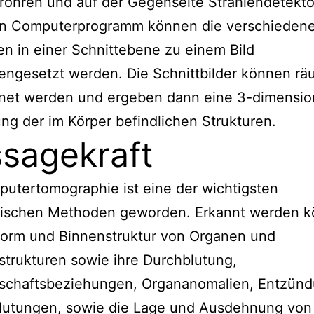
öhren und auf der Gegenseite Strahlendetekto
in Computerprogramm können die verschieden
en in einer Schnittebene zu einem Bild
ngesetzt werden. Die Schnittbilder können rä
net werden und ergeben dann eine 3-dimensio
ung der im Körper befindlichen Strukturen.
sagekraft
utertomographie ist eine der wichtigsten
tischen Methoden geworden. Erkannt werden 
Form und Binnenstruktur von Organen und
trukturen sowie ihre Durchblutung,
schaftsbeziehungen, Organanomalien, Entzün
Blutungen, sowie die Lage und Ausdehnung von