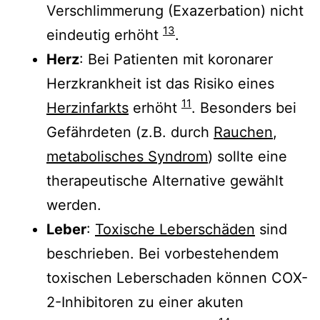
Verschlimmerung (Exazerbation) nicht
13
eindeutig erhöht
.
Herz
: Bei Patienten mit koronarer
Herzkrankheit ist das Risiko eines
11
Herzinfarkts
erhöht
. Besonders bei
Gefährdeten (z.B. durch
Rauchen
,
metabolisches Syndrom
) sollte eine
therapeutische Alternative gewählt
werden.
Leber
:
Toxische Leberschäden
sind
beschrieben. Bei vorbestehendem
toxischen Leberschaden können COX-
2-Inhibitoren zu einer akuten