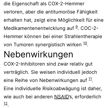
die Eigenschaft als COX-2-Hemmer
verloren, aber die antitumoröse Fähigkeit
erhalten hat, zeigt eine Möglichkeit für eine
9
Medikamentenentwicklung auf
. COC-2-
Hemmer können bei einer Strahlentherapie
10
von Tumoren synergistisch wirken
.
Nebenwirkungen
COX-2-Inhibitoren sind zwar relativ gut
verträglich. Sie weisen individuell jedoch
11
eine Reihe von Nebenwirkungen auf
.
Eine individuelle Risikoabwägung ist daher,
wie auch bei anderen
NSAID
’s, erforderlich
12
.