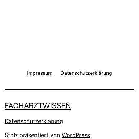
Impressum
Datenschutzerklärung
FACHARZTWISSEN
Datenschutzerklärung
Stolz präsentiert von
WordPress
.