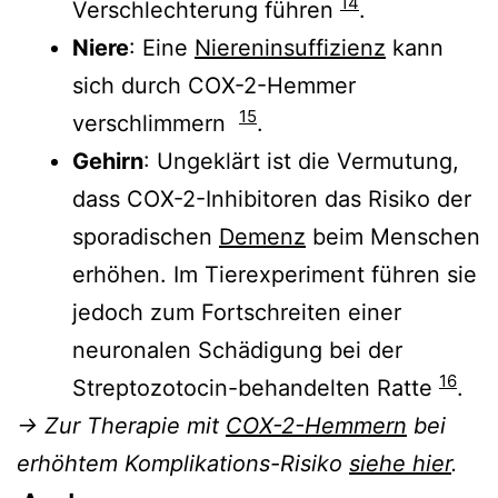
14
Verschlechterung führen
.
Niere
: Eine
Niereninsuffizienz
kann
sich durch COX-2-Hemmer
15
verschlimmern
.
Gehirn
: Ungeklärt ist die Vermutung,
dass COX-2-Inhibitoren das Risiko der
sporadischen
Demenz
beim Menschen
erhöhen. Im Tierexperiment führen sie
jedoch zum Fortschreiten einer
neuronalen Schädigung bei der
16
Streptozotocin-behandelten Ratte
.
→ Zur Therapie mit
COX-2-Hemmern
bei
erhöhtem Komplikations-Risiko
siehe hier
.