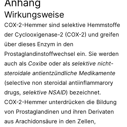
Anhang
Wirkungsweise
COX-2-Hemmer sind selektive Hemmstoffe
der Cyclooxigenase-2 (COX-2) und greifen
über dieses Enzym in den
Prostaglandinstoffwechsel ein. Sie werden
auch als
Coxibe
oder als
selektive nicht-
steroidale antientzündliche Medikamente
(selective non steroidal antiinflammarory
drugs,
selektive NSAID
) bezeichnet.
COX-2-Hemmer unterdrücken die Bildung
von Prostaglandinen und ihren Derivaten
aus Arachidonsäure in den Zellen,