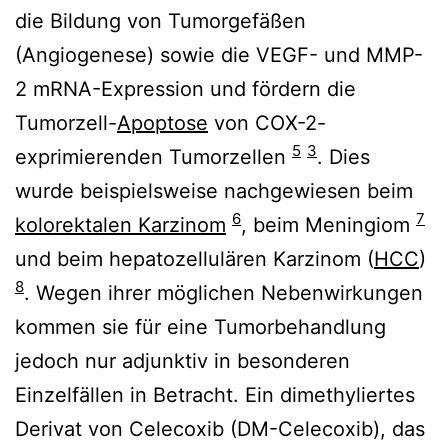
die Bildung von Tumorgefäßen
(Angiogenese) sowie die VEGF- und MMP-
2 mRNA-Expression und fördern die
Tumorzell-
Apoptose
von COX-2-
5
3
exprimierenden Tumorzellen
. Dies
wurde beispielsweise nachgewiesen beim
6
7
kolorektalen Karzinom
, beim Meningiom
und beim hepatozellulären Karzinom (
HCC
)
8
. Wegen ihrer möglichen Nebenwirkungen
kommen sie für eine Tumorbehandlung
jedoch nur adjunktiv in besonderen
Einzelfällen in Betracht. Ein dimethyliertes
Derivat von Celecoxib (DM-Celecoxib), das