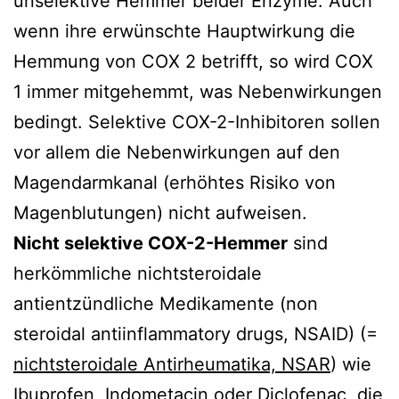
unselektive Hemmer beider Enzyme. Auch
wenn ihre erwünschte Hauptwirkung die
Hemmung von COX 2 betrifft, so wird COX
1 immer mitgehemmt, was Nebenwirkungen
bedingt. Selektive COX-2-Inhibitoren sollen
vor allem die Nebenwirkungen auf den
Magendarmkanal (erhöhtes Risiko von
Magenblutungen) nicht aufweisen.
Nicht selektive COX-2-Hemmer
sind
herkömmliche nichtsteroidale
antientzündliche Medikamente (non
steroidal antiinflammatory drugs, NSAID) (=
nichtsteroidale Antirheumatika, NSAR
) wie
Ibuprofen
, Indometacin oder Diclofenac, die