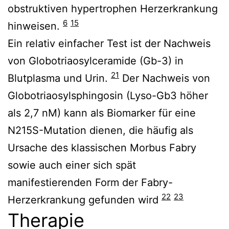
obstruktiven hypertrophen Herzerkrankung
6
15
hinweisen.
Ein relativ einfacher Test ist der Nachweis
von Globotriaosylceramide (Gb-3) in
21
Blutplasma und Urin.
Der Nachweis von
Globotriaosylsphingosin (Lyso-Gb3 höher
als 2,7 nM) kann als Biomarker für eine
N215S-Mutation dienen, die häufig als
Ursache des klassischen Morbus Fabry
sowie auch einer sich spät
manifestierenden Form der Fabry-
22
23
Herzerkrankung gefunden wird
Therapie