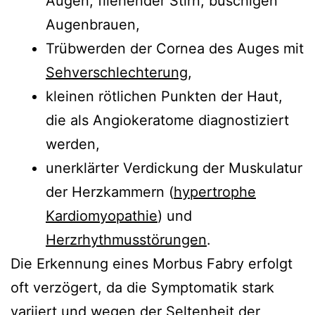
Augen, fliehender Stirn, buschigen
Augenbrauen,
Trübwerden der Cornea des Auges mit
Sehverschlechterung
,
kleinen rötlichen Punkten der Haut,
die als Angiokeratome diagnostiziert
werden,
unerklärter Verdickung der Muskulatur
der Herzkammern (
hypertrophe
Kardiomyopathie
) und
Herzrhythmusstörungen
.
Die Erkennung eines Morbus Fabry erfolgt
oft verzögert, da die Symptomatik stark
variiert und wegen der Seltenheit der