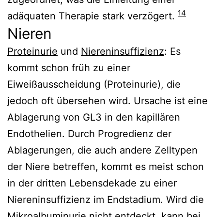
14
adäquaten Therapie stark verzögert.
Nieren
Proteinurie
und
Niereninsuffizienz
: Es
kommt schon früh zu einer
Eiweißausscheidung (Proteinurie), die
jedoch oft übersehen wird. Ursache ist eine
Ablagerung von GL3 in den kapillären
Endothelien. Durch Progredienz der
Ablagerungen, die auch andere Zelltypen
der Niere betreffen, kommt es meist schon
in der dritten Lebensdekade zu einer
Niereninsuffizienz im Endstadium. Wird die
Mikroalbuminurie
nicht entdeckt, kann bei