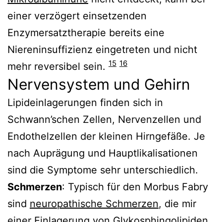
einer verzögert einsetzenden
Enzymersatztherapie bereits eine
Niereninsuffizienz eingetreten und nicht
15
16
mehr reversibel sein.
Nervensystem und Gehirn
Lipideinlagerungen finden sich in
Schwann’schen Zellen, Nervenzellen und
Endothelzellen der kleinen Hirngefäße. Je
nach Auprägung und Hauptlikalisationen
sind die Symptome sehr unterschiedlich.
Schmerzen
: Typisch für den Morbus Fabry
sind
neuropathische Schmerzen
, die mir
einer Einlagerung von Glykosphingolipiden