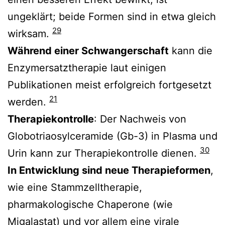
ungeklärt; beide Formen sind in etwa gleich
29
wirksam.
Während einer Schwangerschaft
kann die
Enzymersatztherapie laut einigen
Publikationen meist erfolgreich fortgesetzt
21
werden.
Therapiekontrolle
: Der Nachweis von
Globotriaosylceramide (Gb-3) in Plasma und
30
Urin kann zur Therapiekontrolle dienen.
In Entwicklung sind neue Therapieformen
,
wie eine Stammzelltherapie,
pharmakologische Chaperone (wie
Migalastat) und vor allem eine virale