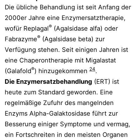
Die übliche Behandlung ist seit Anfang der
2000er Jahre eine Enzymersatztherapie,
®
wofür Replagal
(Agalsidase alfa) oder
®
Fabrazyme
(Agalsidase beta) zur
Verfügung stehen. Seit einigen Jahren ist
eine Chaperontherapie mit Migalastat
®
24
(Galafold
) hinzugekommen
.
Die Enzymersatzbehandlung
(ERT) ist
heute zum Standard geworden. Eine
regelmäßige Zufuhr des mangelnden
Enzyms Alpha-Galaktosidase führt zur
Besserung einiger Symptome und vermag,
ein Fortschreiten in den meisten Organen