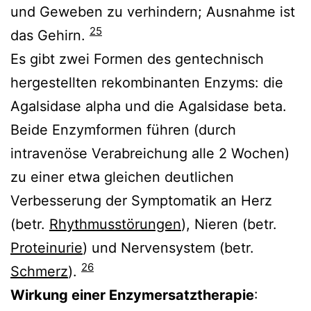
und Geweben zu verhindern; Ausnahme ist
25
das Gehirn.
Es gibt zwei Formen des gentechnisch
hergestellten rekombinanten Enzyms: die
Agalsidase alpha und die Agalsidase beta.
Beide Enzymformen führen (durch
intravenöse Verabreichung alle 2 Wochen)
zu einer etwa gleichen deutlichen
Verbesserung der Symptomatik an Herz
(betr.
Rhythmusstörungen
), Nieren (betr.
Proteinurie
) und Nervensystem (betr.
26
Schmerz
).
Wirkung einer Enzymersatztherapie
: