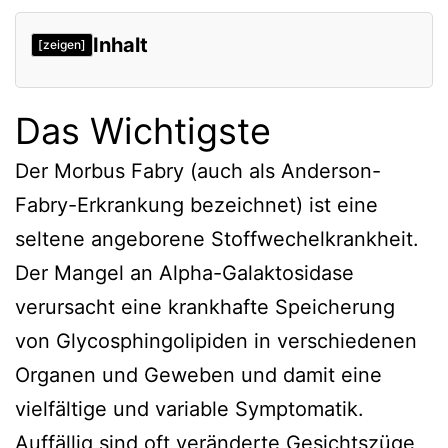
Inhalt
[zeigen]
Das Wichtigste
Der Morbus Fabry (auch als Anderson-
Fabry-Erkrankung bezeichnet) ist eine
seltene angeborene Stoffwechelkrankheit.
Der Mangel an Alpha-Galaktosidase
verursacht eine krankhafte Speicherung
von Glycosphingolipiden in verschiedenen
Organen und Geweben und damit eine
vielfältige und variable Symptomatik.
Auffällig sind oft veränderte Gesichtszüge,