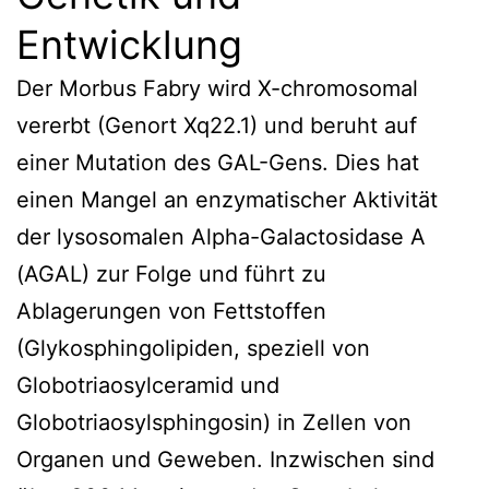
Entwicklung
Der Morbus Fabry wird X-chromosomal
vererbt (Genort Xq22.1) und beruht auf
einer Mutation des GAL-Gens. Dies hat
einen Mangel an enzymatischer Aktivität
der lysosomalen Alpha-Galactosidase A
(AGAL) zur Folge und führt zu
Ablagerungen von Fettstoffen
(Glykosphingolipiden, speziell von
Globotriaosylceramid und
Globotriaosylsphingosin) in Zellen von
Organen und Geweben. Inzwischen sind