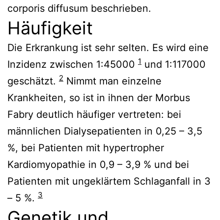
corporis diffusum beschrieben.
Häufigkeit
Die Erkrankung ist sehr selten. Es wird eine
1
Inzidenz zwischen 1:45000
und 1:117000
2
geschätzt.
Nimmt man einzelne
Krankheiten, so ist in ihnen der Morbus
Fabry deutlich häufiger vertreten: bei
männlichen Dialysepatienten in 0,25 – 3,5
%, bei Patienten mit hypertropher
Kardiomyopathie in 0,9 – 3,9 % und bei
Patienten mit ungeklärtem Schlaganfall in 3
3
– 5 %.
Genetik und