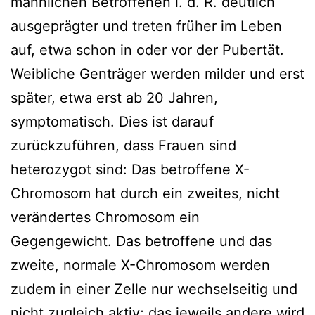
männlichen Betroffenen i. d. R. deutlich
ausgeprägter und treten früher im Leben
auf, etwa schon in oder vor der Pubertät.
Weibliche Genträger werden milder und erst
später, etwa erst ab 20 Jahren,
symptomatisch. Dies ist darauf
zurückzuführen, dass Frauen sind
heterozygot sind: Das betroffene X-
Chromosom hat durch ein zweites, nicht
verändertes Chromosom ein
Gegengewicht. Das betroffene und das
zweite, normale X-Chromosom werden
zudem in einer Zelle nur wechselseitig und
nicht zugleich aktiv; das jeweils andere wird