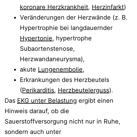
koronare Herzkrankheit
,
Herzinfarkt
)
Veränderungen der Herzwände (z. B.
Hypertrophie bei langdauernder
Hypertonie
, hypertrophe
Subaortenstenose,
Herzwandaneurysma),
akute
Lungenembolie
,
Erkrankungen des Herzbeutels
(
Perikarditis
,
Herzbeutelerguss
).
Das
EKG unter Belastung
ergibt einen
Hinweis darauf, ob die
Sauerstoffversorgung nicht nur in Ruhe,
sondern auch unter