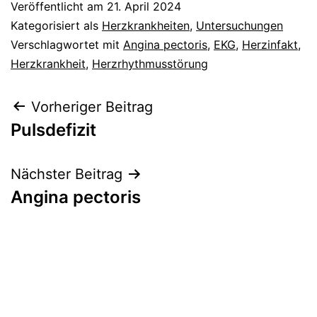
Veröffentlicht am
21. April 2024
Kategorisiert als
Herzkrankheiten
,
Untersuchungen
Verschlagwortet mit
Angina pectoris
,
EKG
,
Herzinfakt
,
Herzkrankheit
,
Herzrhythmusstörung
Beitragsnavigation
Vorheriger Beitrag
Pulsdefizit
Nächster Beitrag
Angina pectoris