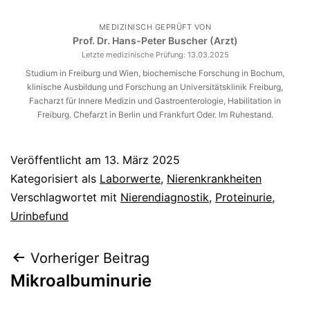
MEDIZINISCH GEPRÜFT VON
Prof. Dr. Hans-Peter Buscher (Arzt)
Letzte medizinische Prüfung:
13.03.2025
Studium in Freiburg und Wien, biochemische Forschung in Bochum,
klinische Ausbildung und Forschung an Universitätsklinik Freiburg,
Facharzt für Innere Medizin und Gastroenterologie, Habilitation in
Freiburg. Chefarzt in Berlin und Frankfurt Oder. Im Ruhestand.
Veröffentlicht am
13. März 2025
Kategorisiert als
Laborwerte
,
Nierenkrankheiten
Verschlagwortet mit
Nierendiagnostik
,
Proteinurie
,
Urinbefund
Beitragsnavigation
Vorheriger Beitrag
Mikroalbuminurie