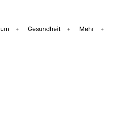
ium
Gesundheit
Mehr
Menü
Menü
Menü
öffnen
öffnen
öffnen