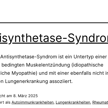
isynthetase-Syndr
Antisynthetase-Syndrom ist ein Untertyp einer 
s bedingten Muskelentzündung (idiopathische
iche Myopathie) und mit einer ebenfalls nicht i
n Lungenerkrankung assoziiert.
icht am
8. März 2025
ert als
Autoimmunkrankheiten
,
Lungenkrankheiten
,
Rheumat