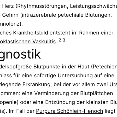
s Herz (Rhythmusstörungen, Leistungsschwäch
 Gehirn (intrazerebrale petechiale Blutungen,
mnolenz).
iches Krankheitsbild entsteht im Rahmen einer
2
3
oklastischen Vaskulitis
.
gnostik
elkopfgroße Blutpunkte in der Haut (
Petechie
lass für eine sofortige Untersuchung auf eine
iegende Erkrankung, bei der vor allem zwei Ur
kommen: eine Verminderung der Blutplättchen
penie) oder eine Entzündung der kleinsten Bl
is). Im Fall der
Purpura Schönlein-Henoch
liegt