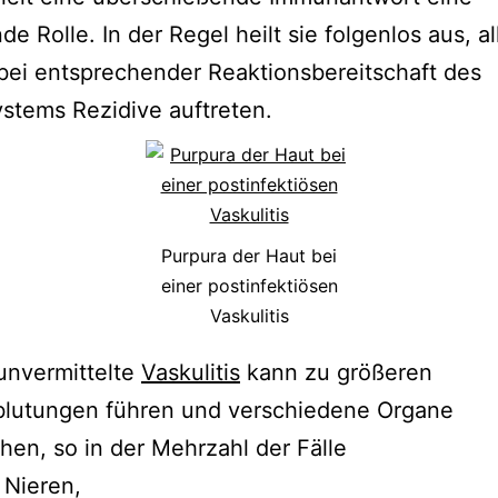
de Rolle. In der Regel heilt sie folgenlos aus, a
ei entsprechender Reaktionsbereitschaft des
stems Rezidive auftreten.
Purpura der Haut bei
einer postinfektiösen
Vaskulitis
unvermittelte
Vaskulitis
kann zu größeren
blutungen führen und verschiedene Organe
hen, so in der Mehrzahl der Fälle
 Nieren,