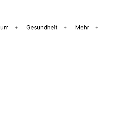
ium
Gesundheit
Mehr
Menü
Menü
Menü
öffnen
öffnen
öffnen