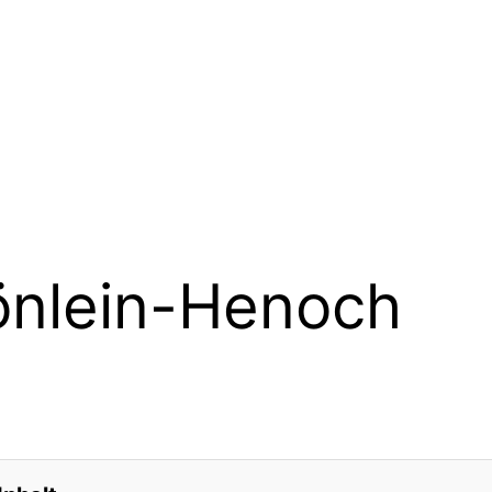
önlein-Henoch