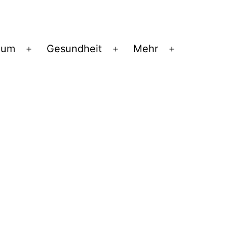
ium
Gesundheit
Mehr
Menü
Menü
Menü
öffnen
öffnen
öffnen