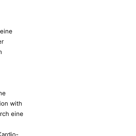
 eine
er
m
ne
ion with
rch eine
Kardio-