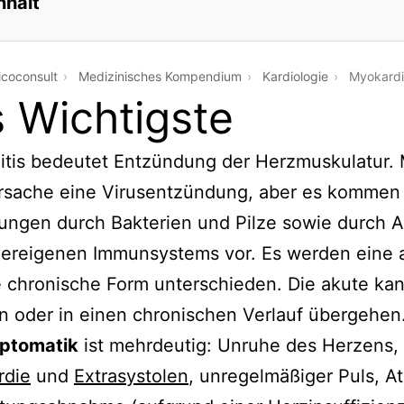
nhalt
coconsult
Medizinisches Kompendium
Kardiologie
Myokardi
 Wichtigste
itis bedeutet Entzündung der Herzmuskulatur. 
Ursache eine Virusentzündung, aber es kommen
ngen durch Bakterien und Pilze sowie durch A
pereigenen Immunsystems vor. Es werden eine 
 chronische Form unterschieden. Die akute ka
n oder in einen chronischen Verlauf übergehen
ptomatik
ist mehrdeutig: Unruhe des Herzens,
rdie
und
Extrasystolen
, unregelmäßiger Puls, A