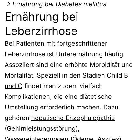
→
Ernährung bei Diabetes mellitus
Ernährung bei
Leberzirrhose
Bei Patienten mit fortgeschrittener
Leberzirrhose
ist
Unterernährung
häufig.
Assoziiert sind eine erhöhte Morbidität und
Mortalität. Speziell in den
Stadien Child B
und C
findet man zudem vielfach
Komplikationen, die eine diätetische
Umstellung erforderlich machen. Dazu
gehören
hepatische Enzephalopathie
(Gehirnleistungsstörung),
Wassereinlagerungen (
Ödeme
,
Aszites
),