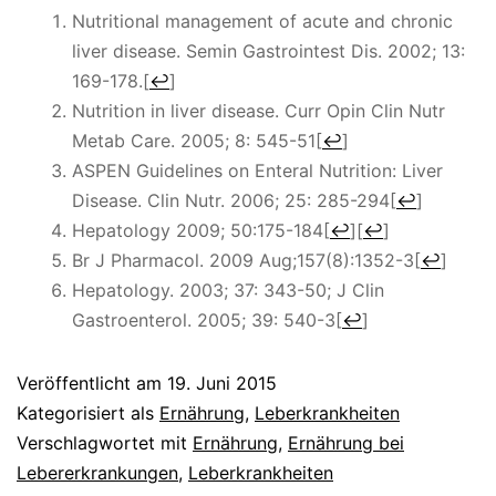
Nutritional management of acute and chronic
liver disease. Semin Gastrointest Dis. 2002; 13:
169-178.
[
↩
]
Nutrition in liver disease. Curr Opin Clin Nutr
Metab Care. 2005; 8: 545-51
[
↩
]
ASPEN Guidelines on Enteral Nutrition: Liver
Disease. Clin Nutr. 2006; 25: 285-294
[
↩
]
Hepatology 2009; 50:175-184
[
↩
]
[
↩
]
Br J Pharmacol. 2009 Aug;157(8):1352-3
[
↩
]
Hepatology. 2003; 37: 343-50; J Clin
Gastroenterol. 2005; 39: 540-3
[
↩
]
Veröffentlicht am
19. Juni 2015
Kategorisiert als
Ernährung
,
Leberkrankheiten
Verschlagwortet mit
Ernährung
,
Ernährung bei
Lebererkrankungen
,
Leberkrankheiten