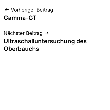
Beitragsnavigation
Vorheriger Beitrag
Gamma-GT
Nächster Beitrag
Ultraschalluntersuchung des
Oberbauchs