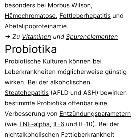
besonders bei
Morbus Wilson
,
Hämochromatose
,
Fettleberhepatitis
und
Abetalipoproteinämie.
→ Zu
Vitaminen
und
Spurenelementen
Probiotika
Probiotische Kulturen können bei
Leberkrankheiten möglicherweise günstig
wirken. Bei der
alkoholischen
Steatohepatitis
(AFLD und ASH) bewirken
bestimmte
Probiotika
offenbar eine
Verbesserung von
Entzündungsparametern
(wie
TNF-alpha
,
IL-6
und IL-10). Bei der
nichtalkoholischen Fettleberkrankheit