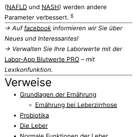
(
NAFLD
und
NASH
) werden andere
6
Parameter verbessert.
→ Auf
facebook
informieren wir Sie über
Neues und Interessantes!
→ Verwalten Sie Ihre Laborwerte mit der
Labor-App Blutwerte PRO
– mit
Lexikonfunktion.
Verweise
Grundlagen der Ernährung
Ernährung bei Leberzirrhose
Probiotika
Die Leber
Normale Funktionen der Leber