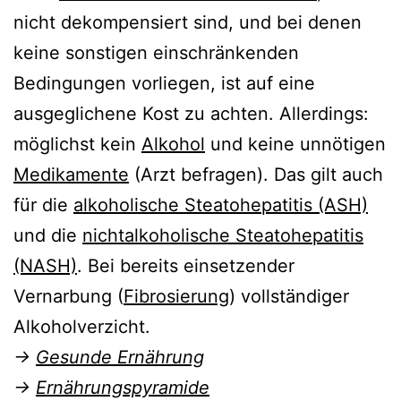
Flüssigkeitszufuhr
nicht dekompensiert sind, und bei denen
Vitamine und Spurenelemente
keine sonstigen einschränkenden
Probiotika
Bedingungen vorliegen, ist auf eine
Verweise
ausgeglichene Kost zu achten. Allerdings:
möglichst kein
Alkohol
und keine unnötigen
Medikamente
(Arzt befragen). Das gilt auch
für die
alkoholische Steatohepatitis (ASH)
und die
nichtalkoholische Steatohepatitis
(NASH)
. Bei bereits einsetzender
Vernarbung (
Fibrosierung
) vollständiger
Alkoholverzicht.
→
Gesunde Ernährung
→
Ernährungspyramide