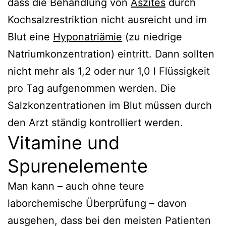
dass die Behandlung von
Aszites
durch
Kochsalzrestriktion nicht ausreicht und im
Blut eine
Hyponatriämie
(zu niedrige
Natriumkonzentration) eintritt. Dann sollten
nicht mehr als 1,2 oder nur 1,0 l Flüssigkeit
pro Tag aufgenommen werden. Die
Salzkonzentrationen im Blut müssen durch
den Arzt ständig kontrolliert werden.
Vitamine und
Spurenelemente
Man kann – auch ohne teure
laborchemische Überprüfung – davon
ausgehen, dass bei den meisten Patienten