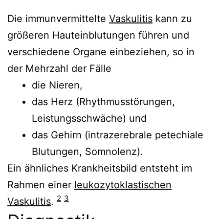
Die immunvermittelte
Vaskulitis
kann zu
größeren Hauteinblutungen führen und
verschiedene Organe einbeziehen, so in
der Mehrzahl der Fälle
die Nieren,
das Herz (Rhythmusstörungen,
Leistungsschwäche) und
das Gehirn (intrazerebrale petechiale
Blutungen, Somnolenz).
Ein ähnliches Krankheitsbild entsteht im
Rahmen einer
leukozytoklastischen
2
3
Vaskulitis
.