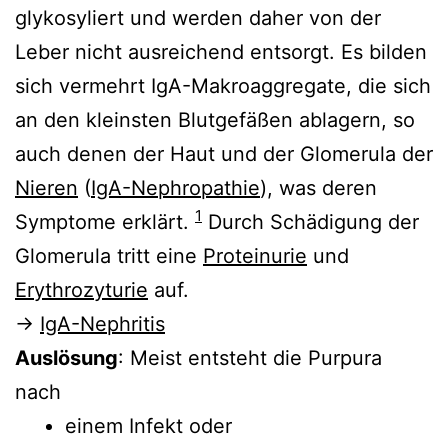
glykosyliert und werden daher von der
Leber nicht ausreichend entsorgt. Es bilden
sich vermehrt IgA-Makroaggregate, die sich
an den kleinsten Blutgefäßen ablagern, so
auch denen der Haut und der Glomerula der
Nieren
(
IgA-Nephropathie
), was deren
1
Symptome erklärt.
Durch Schädigung der
Glomerula tritt eine
Proteinurie
und
Erythrozyturie
auf.
→
IgA-Nephritis
Auslösung
: Meist entsteht die Purpura
nach
einem Infekt oder