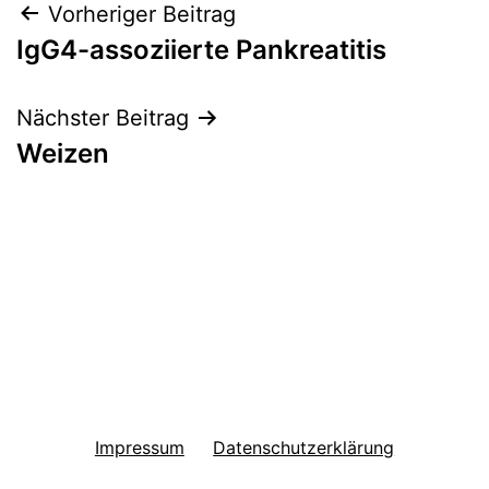
Beitragsnavigation
Vorheriger Beitrag
IgG4-assoziierte Pankreatitis
Nächster Beitrag
Weizen
Impressum
Datenschutzerklärung