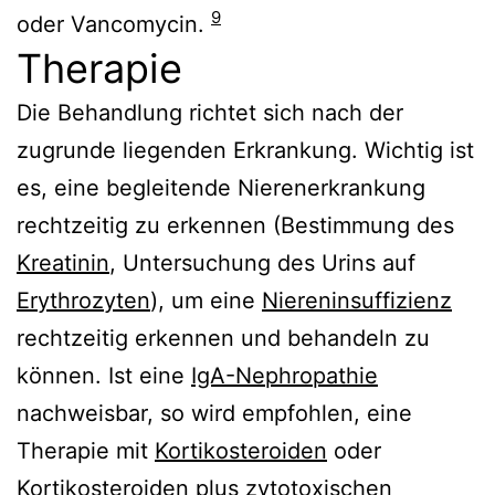
9
oder Vancomycin.
Therapie
Die Behandlung richtet sich nach der
zugrunde liegenden Erkrankung. Wichtig ist
es, eine begleitende Nierenerkrankung
rechtzeitig zu erkennen (Bestimmung des
Kreatinin
, Untersuchung des Urins auf
Erythrozyten
), um eine
Niereninsuffizienz
rechtzeitig erkennen und behandeln zu
können. Ist eine
IgA-Nephropathie
nachweisbar, so wird empfohlen, eine
Therapie mit
Kortikosteroiden
oder
Kortikosteroiden plus zytotoxischen