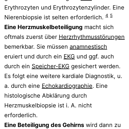
Erythrozyten und Erythrozytenzylinder. Eine
4
5
Nierenbiopsie ist selten erforderlich.
Eine Herzmuskelbeteiligung
macht sich
oftmals zuerst über
Herzrhythmusstörungen
bemerkbar. Sie müssen
anamnestisch
eruiert und durch ein
EKG
und ggf. auch
durch ein
Speicher-EKG
gesichert werden.
Es folgt eine weitere kardiale Diagnostik, u.
a. durch eine
Echokardiographie
. Eine
histologische Abklärung durch
Herzmuskelbiopsie ist i. A. nicht
erforderlich.
Eine Beteiligung des Gehirns
wird dann zu