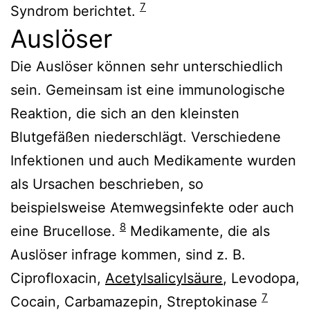
7
Syndrom berichtet.
Auslöser
Die Auslöser können sehr unterschiedlich
sein. Gemeinsam ist eine immunologische
Reaktion, die sich an den kleinsten
Blutgefäßen niederschlägt. Verschiedene
Infektionen und auch Medikamente wurden
als Ursachen beschrieben, so
beispielsweise Atemwegsinfekte oder auch
8
eine Brucellose.
Medikamente, die als
Auslöser infrage kommen, sind z. B.
Ciprofloxacin,
Acetylsalicylsäure
, Levodopa,
7
Cocain, Carbamazepin, Streptokinase