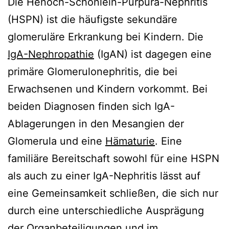
Die Henoch-Schönlein-Purpura-Nephritis
(HSPN) ist die häufigste sekundäre
glomeruläre Erkrankung bei Kindern. Die
IgA-Nephropathie
(IgAN) ist dagegen eine
primäre Glomerulonephritis, die bei
Erwachsenen und Kindern vorkommt. Bei
beiden Diagnosen finden sich IgA-
Ablagerungen in den Mesangien der
Glomerula und eine
Hämaturie
. Eine
familiäre Bereitschaft sowohl für eine HSPN
als auch zu einer IgA-Nephritis lässt auf
eine Gemeinsamkeit schließen, die sich nur
durch eine unterschiedliche Ausprägung
der Organbeteiligungen und im