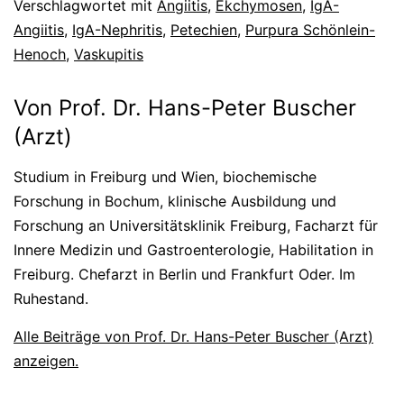
Verschlagwortet mit
Angiitis
,
Ekchymosen
,
IgA-
Angiitis
,
IgA-Nephritis
,
Petechien
,
Purpura Schönlein-
Henoch
,
Vaskupitis
Von Prof. Dr. Hans-Peter Buscher
(Arzt)
Studium in Freiburg und Wien, biochemische
Forschung in Bochum, klinische Ausbildung und
Forschung an Universitätsklinik Freiburg, Facharzt für
Innere Medizin und Gastroenterologie, Habilitation in
Freiburg. Chefarzt in Berlin und Frankfurt Oder. Im
Ruhestand.
Alle Beiträge von Prof. Dr. Hans-Peter Buscher (Arzt)
anzeigen.