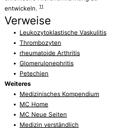
11
entwickeln.
Verweise
Leukozytoklastische Vaskulitis
Thrombozyten
rheumatoide Arthritis
Glomerulonephritis
Petechien
Weiteres
Medizinisches Kompendium
MC Home
MC Neue Seiten
Medizin verständlich