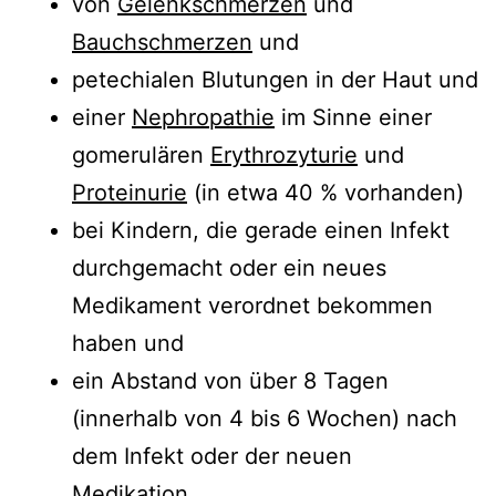
von
Gelenkschmerzen
und
Bauchschmerzen
und
petechialen Blutungen in der Haut und
einer
Nephropathie
im Sinne einer
gomerulären
Erythrozyturie
und
Proteinurie
(in etwa 40 % vorhanden)
bei Kindern, die gerade einen Infekt
durchgemacht oder ein neues
Medikament verordnet bekommen
haben und
ein Abstand von über 8 Tagen
(innerhalb von 4 bis 6 Wochen) nach
dem Infekt oder der neuen
Medikation.