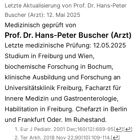
Letzte Aktualisierung von Prof. Dr. Hans-Peter
Buscher (Arzt):
12. Mai 2025
Medizinisch geprüft von
Prof. Dr. Hans-Peter Buscher (Arzt)
Letzte medizinische Prüfung:
12.05.2025
Studium in Freiburg und Wien,
biochemische Forschung in Bochum,
klinische Ausbildung und Forschung an
Universitätsklinik Freiburg, Facharzt für
Innere Medizin und Gastroenterologie,
Habilitation in Freiburg. Chefarzt in Berlin
und Frankfurt Oder. Im Ruhestand.
Eur J Pediatr. 2001 Dec;160(12):689-95
[
↩
]
[
↩
]
Ter Arkh. 2018 Nov 22;90(10):109-114.
[
↩
]