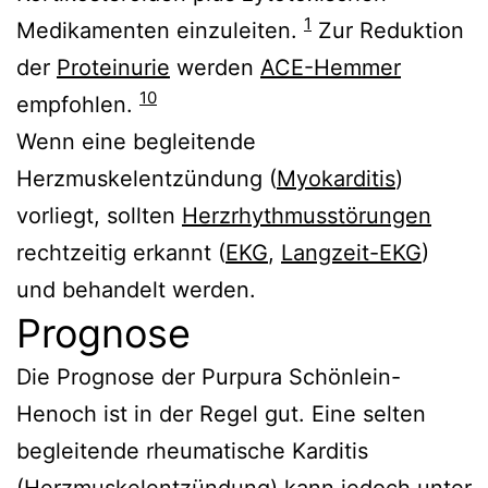
1
Medikamenten einzuleiten.
Zur Reduktion
der
Proteinurie
werden
ACE-Hemmer
10
empfohlen.
Wenn eine begleitende
Herzmuskelentzündung (
Myokarditis
)
vorliegt, sollten
Herzrhythmusstörungen
rechtzeitig erkannt (
EKG
,
Langzeit-EKG
)
und behandelt werden.
Prognose
Die Prognose der Purpura Schönlein-
Henoch ist in der Regel gut. Eine selten
begleitende rheumatische Karditis
(
Herzmuskelentzündung
) kann jedoch unter